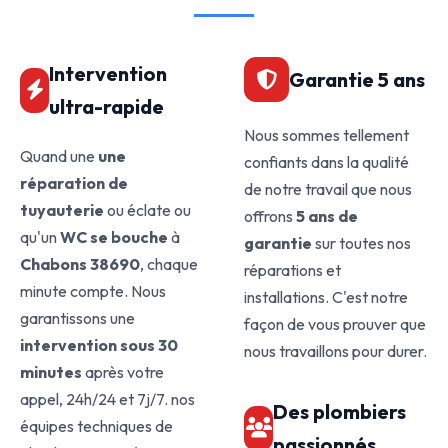
Intervention
Garantie 5 ans
ultra-rapide
Nous sommes tellement
Quand une
une
confiants dans la qualité
réparation de
de notre travail que nous
tuyauterie
ou éclate ou
offrons
5 ans de
qu'un
WC se bouche
à
garantie
sur toutes nos
Chabons 38690
, chaque
réparations et
minute compte. Nous
installations. C'est notre
garantissons une
façon de vous prouver que
intervention sous 30
nous travaillons pour durer.
minutes
après votre
appel, 24h/24 et 7j/7. nos
Des plombiers
équipes techniques de
passionnés