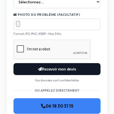
📸 PHOTO DU PROBLÈME (FACULTATIF)
Format JPG, PNG, WEBP - Max 5 Mo
Recevoir mon devis
Vos données sont confidentielles
OU APPELEZ DIRECTEMENT
06 18 30 31 15