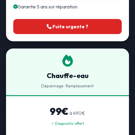
Garantie 5 ans sur réparation
Fuite urgente ?
Chauffe-eau
Dépannage · Remplacement
99€
à 490€
✓ Diagnostic offert