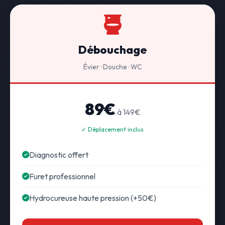
Débouchage
Évier · Douche · WC
89€
à 149€
✓ Déplacement inclus
Diagnostic offert
Furet professionnel
Hydrocureuse haute pression (+50€)