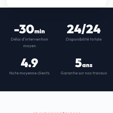
-30
24/24
min
Délai d'intervention
Disponibilité totale
moyen
4.9
5
ans
Note moyenne clients
Garantie sur nos travaux