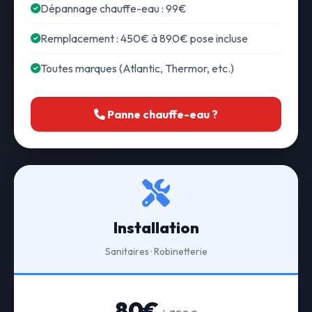
Dépannage chauffe-eau : 99€
Remplacement : 450€ à 890€ pose incluse
Toutes marques (Atlantic, Thermor, etc.)
Panne chauffe-eau ?
Installation
Sanitaires · Robinetterie
80€