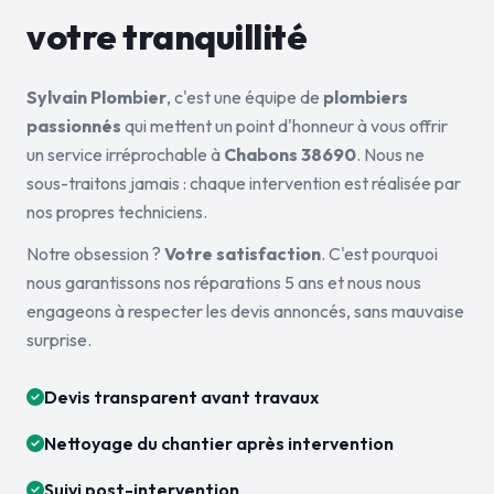
votre tranquillité
Sylvain Plombier
, c'est une équipe de
plombiers
passionnés
qui mettent un point d'honneur à vous offrir
un service irréprochable à
Chabons 38690
. Nous ne
sous-traitons jamais : chaque intervention est réalisée par
nos propres techniciens.
Notre obsession ?
Votre satisfaction
. C'est pourquoi
nous garantissons nos réparations 5 ans et nous nous
engageons à respecter les devis annoncés, sans mauvaise
surprise.
Devis transparent avant travaux
Nettoyage du chantier après intervention
Suivi post-intervention