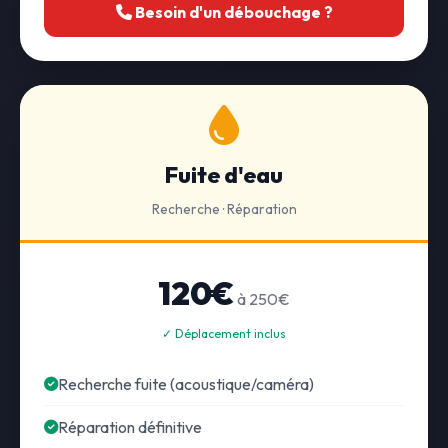
Besoin d'un débouchage ?
Fuite d'eau
Recherche · Réparation
120€
à 250€
✓ Déplacement inclus
Recherche fuite (acoustique/caméra)
Réparation définitive