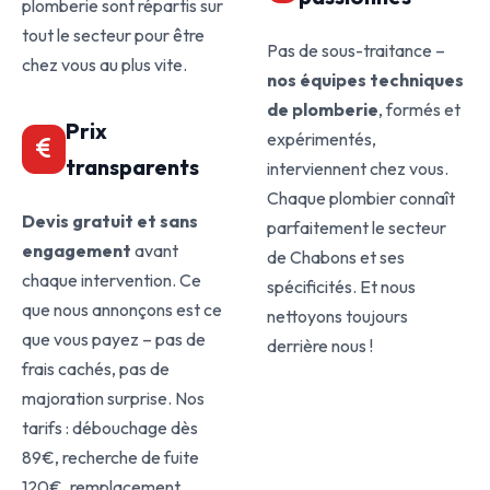
plomberie sont répartis sur
tout le secteur pour être
Pas de sous-traitance –
chez vous au plus vite.
nos équipes techniques
de plomberie
, formés et
Prix
expérimentés,
transparents
interviennent chez vous.
Chaque plombier connaît
Devis gratuit et sans
parfaitement le secteur
engagement
avant
de Chabons et ses
chaque intervention. Ce
spécificités. Et nous
que nous annonçons est ce
nettoyons toujours
que vous payez – pas de
derrière nous !
frais cachés, pas de
majoration surprise. Nos
tarifs : débouchage dès
89€, recherche de fuite
120€, remplacement