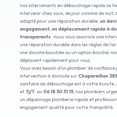
nos intervenants en débouchage rapide se ti
intervenir chez vous, de jour comme de nuit, 
adapté pour une réparation durable.
un devi
engagement, un déplacement rapide à domi
transparents
: nous vous assurons une inter
une réparation durable dans les règles de l'ar
une douche bouchée ou un siphon bouché, nos
déplacent rapidement pour vous.
Vous avez besoin d’un plombier de confiance
intervention à domicile sur
Chapareillan 38
sanitaire de débouchage est à votre écoute, 
et
7j/7
. au
06 18 30 31 15
, nos plombiers urge
un dépannage plomberie rapide et professionn
engagement qualité pour votre tranquillité.