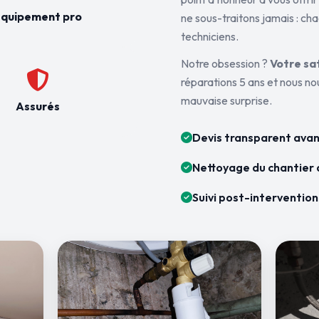
quipement pro
ne sous-traitons jamais : ch
techniciens.
Notre obsession ?
Votre sa
réparations 5 ans et nous n
mauvaise surprise.
Assurés
Devis transparent avan
Nettoyage du chantier 
Suivi post-intervention