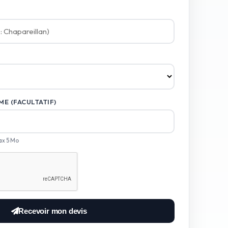
E (FACULTATIF)
ax 5 Mo
Recevoir mon devis