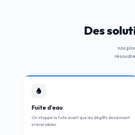
Des solut
nos plo
résoudre
Fuite d'eau
On stoppe la fuite avant que les dégâts deviennent
irréversibles.