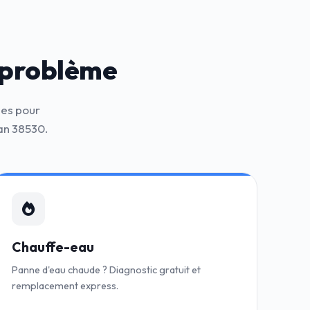
 problème
nes pour
an 38530.
Chauffe-eau
Panne d'eau chaude ? Diagnostic gratuit et
remplacement express.