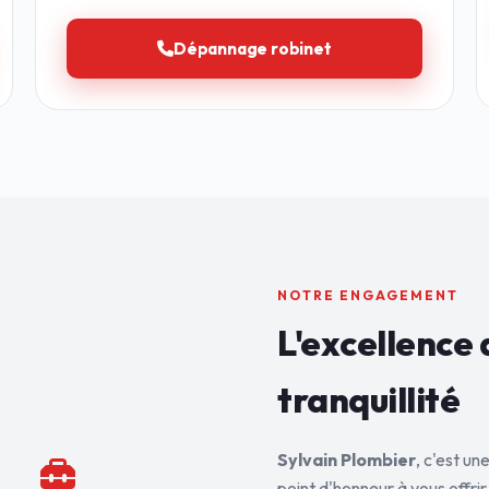
Dépannage robinet
NOTRE ENGAGEMENT
L'excellence 
tranquillité
Sylvain Plombier
, c'est u
point d'honneur à vous offrir