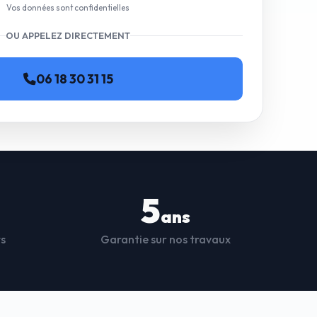
Vos données sont confidentielles
OU APPELEZ DIRECTEMENT
06 18 30 31 15
5
ans
ts
Garantie sur nos travaux