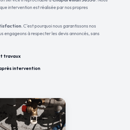
aque intervention est réalisée par nos propres
tisfaction
. C'est pourquoi nous garantissons nos
ous engageons à respecter les devis annoncés, sans
t travaux
après intervention