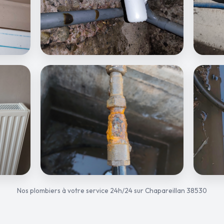
Nos plombiers à votre service 24h/24 sur Chapareillan 38530