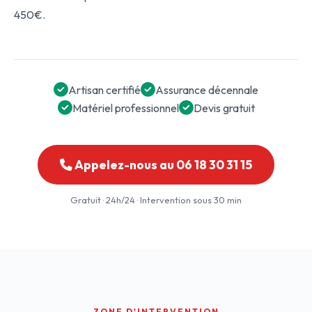
450€.
Artisan certifié
Assurance décennale
Matériel professionnel
Devis gratuit
Appelez-nous au 06 18 30 31 15
Gratuit · 24h/24 · Intervention sous 30 min
ZONE D'INTERVENTION