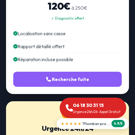
120€
à 250€
✓ Diagnostic offert
Localisation sans casse
Rapport détaillé offert
Réparation incluse possible
Recherche fuite
06 18 30 31 15
Urgence 24h/24 · Appel Gratuit
★★★★★
"Débouchage WC en 30 min"
5.0/5
Urgence 24h/24