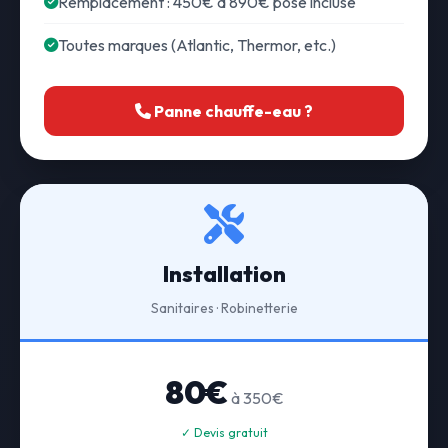
Remplacement : 450€ à 890€ pose incluse
Toutes marques (Atlantic, Thermor, etc.)
Panne chauffe-eau ?
Installation
Sanitaires · Robinetterie
80€
à 350€
✓ Devis gratuit