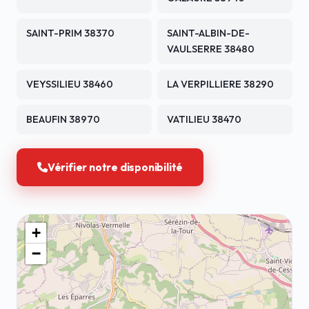
SAINT-PRIM 38370
SAINT-ALBIN-DE-
VAULSERRE 38480
VEYSSILIEU 38460
LA VERPILLIERE 38290
BEAUFIN 38970
VATILIEU 38470
Vérifier notre disponibilité
+
−