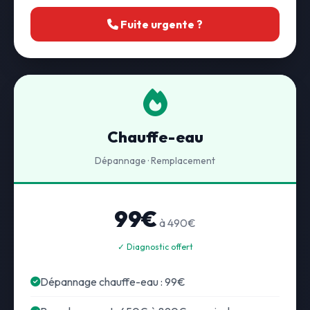
Fuite urgente ?
Chauffe-eau
Dépannage · Remplacement
99€
à 490€
✓ Diagnostic offert
Dépannage chauffe-eau : 99€