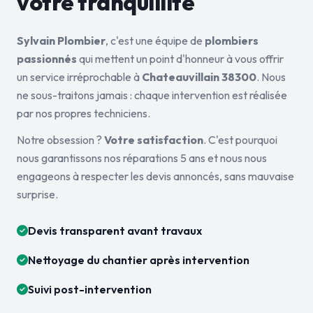
votre tranquillité
Sylvain Plombier
, c'est une équipe de
plombiers
passionnés
qui mettent un point d'honneur à vous offrir
un service irréprochable à
Chateauvillain 38300
. Nous
ne sous-traitons jamais : chaque intervention est réalisée
par nos propres techniciens.
Notre obsession ?
Votre satisfaction
. C'est pourquoi
nous garantissons nos réparations 5 ans et nous nous
engageons à respecter les devis annoncés, sans mauvaise
surprise.
Devis transparent avant travaux
Nettoyage du chantier après intervention
Suivi post-intervention