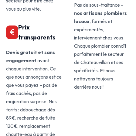
secteur pour être chez
Pas de sous-traitance –
vous au plus vite.
nos artisans plombiers
locaux
, formés et
Prix
expérimentés,
transparents
interviennent chez vous.
Chaque plombier connaît
Devis gratuit et sans
parfaitement le secteur
engagement
avant
de Chateauvillain et ses
chaque intervention. Ce
spécificités. Et nous
que nous annonçons est ce
nettoyons toujours
que vous payez – pas de
derrière nous !
frais cachés, pas de
majoration surprise. Nos
tarifs : débouchage dès
89€, recherche de fuite
120€, remplacement
chauffe-eau à partir de