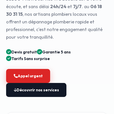
écoute, et sans délai
24h/24
et
7j/7
. au
06 18
30 31 15
, nos artisans plombiers locaux vous
offrent un dépannage plomberie rapide et
professionnel, c'est notre engagement qualité
pour votre tranquillité.
Devis gratuit
Garantie 5 ans
Tarifs Sans surprise
Appel urgent
Découvrir nos services