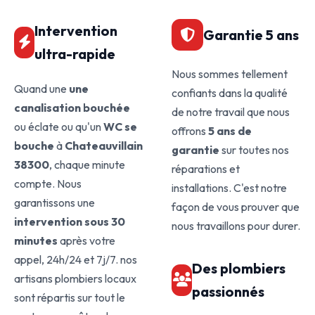
Intervention
Garantie 5 ans
ultra-rapide
Nous sommes tellement
Quand une
une
confiants dans la qualité
canalisation bouchée
de notre travail que nous
ou éclate ou qu'un
WC se
offrons
5 ans de
bouche
à
Chateauvillain
garantie
sur toutes nos
38300
, chaque minute
réparations et
compte. Nous
installations. C'est notre
garantissons une
façon de vous prouver que
intervention sous 30
nous travaillons pour durer.
minutes
après votre
appel, 24h/24 et 7j/7. nos
Des plombiers
artisans plombiers locaux
passionnés
sont répartis sur tout le