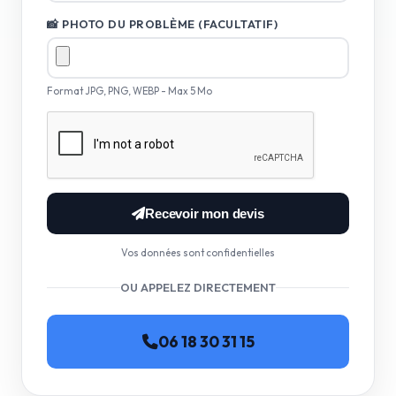
📸 PHOTO DU PROBLÈME (FACULTATIF)
Format JPG, PNG, WEBP - Max 5 Mo
Recevoir mon devis
Vos données sont confidentielles
OU APPELEZ DIRECTEMENT
06 18 30 31 15