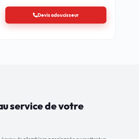
Devis adoucisseur
au service de
votre