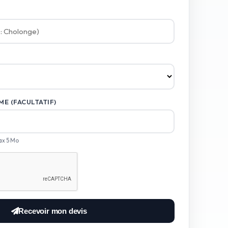
E (FACULTATIF)
ax 5 Mo
Recevoir mon devis