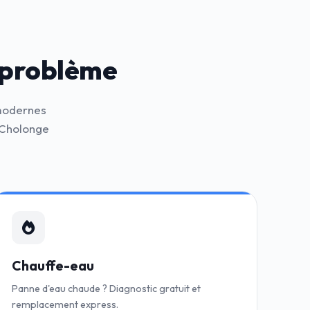
 problème
 modernes
 Cholonge
Chauffe-eau
Panne d'eau chaude ? Diagnostic gratuit et
remplacement express.