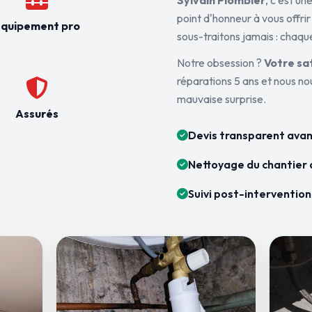
Sylvain Plombier
, c'est u
point d'honneur à vous offrir
quipement pro
sous-traitons jamais : chaque
Notre obsession ?
Votre sa
réparations 5 ans et nous n
mauvaise surprise.
Assurés
Devis transparent avan
Nettoyage du chantier 
Suivi post-intervention