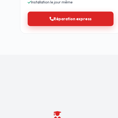
Installation le jour même
Réparation express