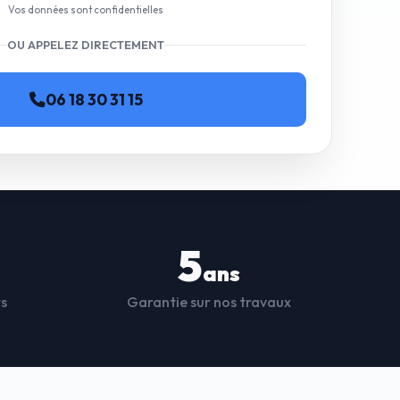
Vos données sont confidentielles
OU APPELEZ DIRECTEMENT
06 18 30 31 15
5
ans
ts
Garantie sur nos travaux