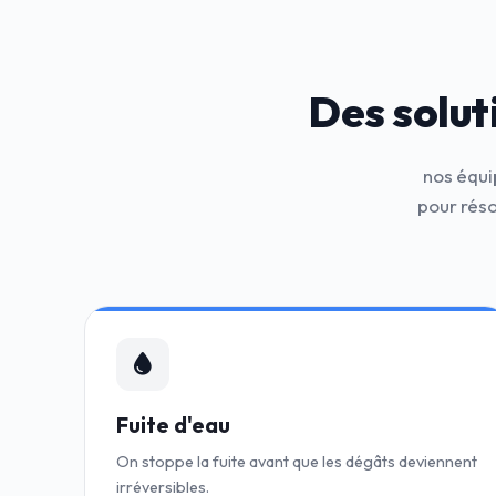
Des solut
nos équi
pour rés
Fuite d'eau
On stoppe la fuite avant que les dégâts deviennent
irréversibles.