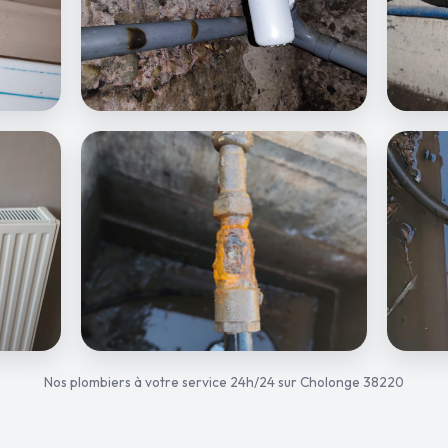
Nos plombiers à votre service 24h/24 sur Cholonge 38220