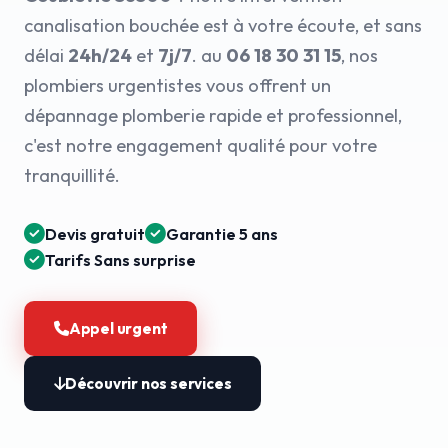
canalisation bouchée est à votre écoute, et sans
délai
24h/24
et
7j/7
. au
06 18 30 31 15
, nos
plombiers urgentistes vous offrent un
dépannage plomberie rapide et professionnel,
c'est notre engagement qualité pour votre
tranquillité.
Devis gratuit
Garantie 5 ans
Tarifs Sans surprise
Appel urgent
Découvrir nos services