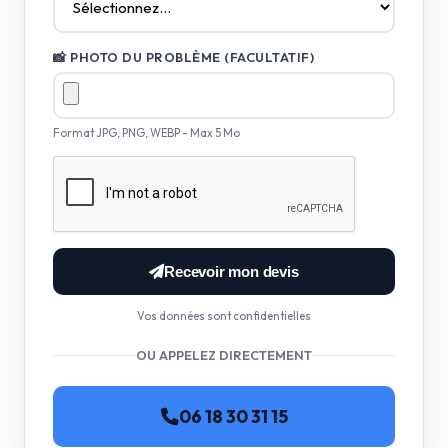
📸 PHOTO DU PROBLÈME (FACULTATIF)
Format JPG, PNG, WEBP - Max 5 Mo
Recevoir mon devis
Vos données sont confidentielles
OU APPELEZ DIRECTEMENT
06 18 30 31 15