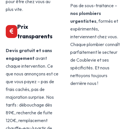
pour être chez vous au
Pas de sous-traitance –
plus vite.
nos plombiers
urgentistes
, formés et
Prix
expérimentés,
transparents
interviennent chez vous.
Chaque plombier connaît
Devis gratuit et sans
parfaitement le secteur
engagement
avant
de Coublevie et ses
chaque intervention. Ce
spécificités. Et nous
que nous annonçons est ce
nettoyons toujours
que vous payez – pas de
derrière nous !
frais cachés, pas de
majoration surprise. Nos
tarifs : débouchage dès
89€, recherche de fuite
120€, remplacement
chauffe-eau à partir de