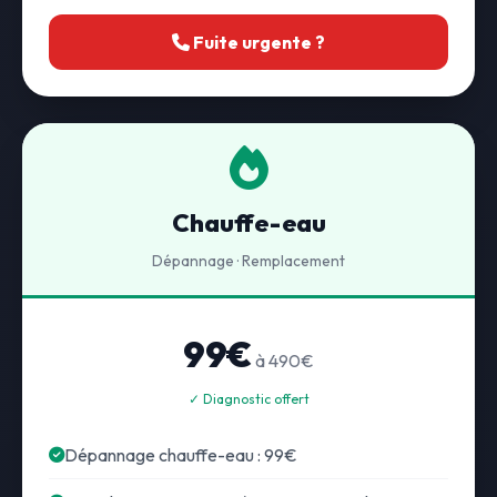
Fuite urgente ?
Chauffe-eau
Dépannage · Remplacement
99€
à 490€
✓ Diagnostic offert
Dépannage chauffe-eau : 99€