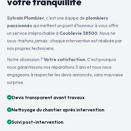
votre tranquillité
Sylvain Plombier
, c'est une équipe de
plombiers
passionnés
qui mettent un point d'honneur à vous offrir
un service irréprochable à
Coublevie 38500
. Nous ne
sous-traitons jamais : chaque intervention est réalisée par
nos propres techniciens.
Notre obsession ?
Votre satisfaction
. C'est pourquoi
nous garantissons nos réparations 5 ans et nous nous
engageons à respecter les devis annoncés, sans mauvaise
surprise.
Devis transparent avant travaux
Nettoyage du chantier après intervention
Suivi post-intervention