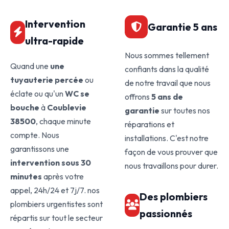
Intervention
Garantie 5 ans
ultra-rapide
Nous sommes tellement
Quand une
une
confiants dans la qualité
tuyauterie percée
ou
de notre travail que nous
éclate ou qu'un
WC se
offrons
5 ans de
bouche
à
Coublevie
garantie
sur toutes nos
38500
, chaque minute
réparations et
compte. Nous
installations. C'est notre
garantissons une
façon de vous prouver que
intervention sous 30
nous travaillons pour durer.
minutes
après votre
appel, 24h/24 et 7j/7. nos
Des plombiers
plombiers urgentistes sont
passionnés
répartis sur tout le secteur