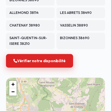
BIZONNES 38690
ALLEMOND 38114
LES ABRETS 38490
CHATENAY 38980
VASSELIN 38890
SAINT-QUENTIN-SUR-
BIZONNES 38690
ISERE 38210
Vérifier notre disponibilité
+
−