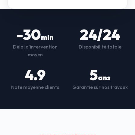
-30
24/24
min
Délai d'intervention
Disponibilité totale
moyen
4.9
5
ans
Note moyenne clients
Garantie sur nos travaux