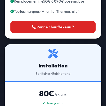
Remplacement : 450€ à 890€ pose incluse
Toutes marques (Atlantic, Thermor, etc.)
Panne chauffe-eau ?
Installation
Sanitaires · Robinetterie
80€
à 350€
✓ Devis gratuit