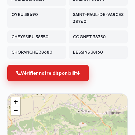
OYEU 38690
SAINT-PAUL-DE-VARCES
38760
CHEYSSIEU 38550
COGNET 38350
CHORANCHE 38680
BESSINS 38160
Vérifier notre disponibilité
+
−