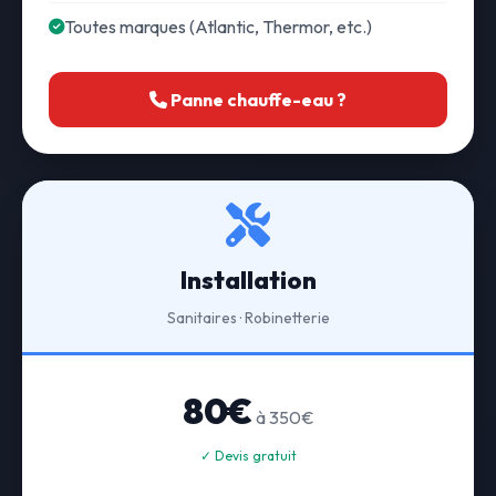
Toutes marques (Atlantic, Thermor, etc.)
Panne chauffe-eau ?
Installation
Sanitaires · Robinetterie
80€
à 350€
✓ Devis gratuit