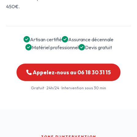
450€.
Artisan certifié
Assurance décennale
Matériel professionnel
Devis gratuit
Appelez-nous au 06 18 30 31 15
Gratuit · 24h/24 · Intervention sous 30 min
ZONE D'INTERVENTION