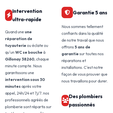
Intervention
Garantie 5 ans
ultra-rapide
Nous sommes tellement
Quand une
une
confiants dans la qualité
réparation de
de notre travail que nous
tuyauterie
ou éclate ou
offrons
5 ans de
qu'un
WC se bouche
à
garantie
sur toutes nos
Gillonay 38260
, chaque
réparations et
minute compte. Nous
installations. C'est notre
garantissons une
façon de vous prouver que
intervention sous 30
nous travaillons pour durer.
minutes
après votre
appel, 24h/24 et 7j/7. nos
Des plombiers
professionnels agréés de
passionnés
plomberie sont répartis sur