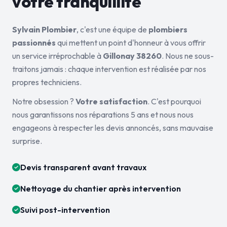
votre tranquillité
Sylvain Plombier
, c'est une équipe de
plombiers
passionnés
qui mettent un point d'honneur à vous offrir
un service irréprochable à
Gillonay 38260
. Nous ne sous-
traitons jamais : chaque intervention est réalisée par nos
propres techniciens.
Notre obsession ?
Votre satisfaction
. C'est pourquoi
nous garantissons nos réparations 5 ans et nous nous
engageons à respecter les devis annoncés, sans mauvaise
surprise.
Devis transparent avant travaux
Nettoyage du chantier après intervention
Suivi post-intervention