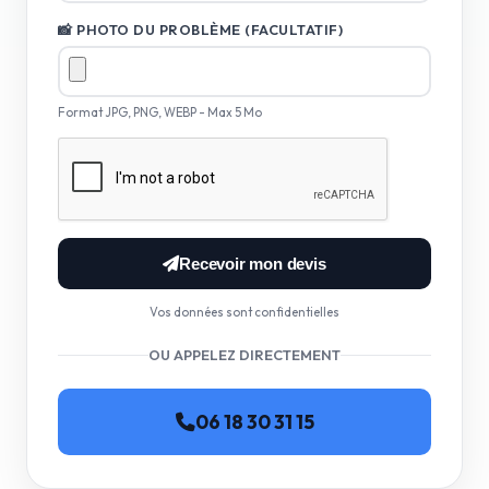
📸 PHOTO DU PROBLÈME (FACULTATIF)
Format JPG, PNG, WEBP - Max 5 Mo
Recevoir mon devis
Vos données sont confidentielles
OU APPELEZ DIRECTEMENT
06 18 30 31 15