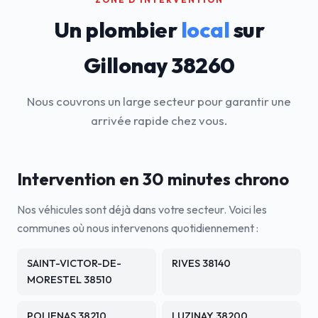
Un plombier
local
sur
Gillonay 38260
Nous couvrons un large secteur pour garantir une
arrivée rapide chez vous.
Intervention en 30 minutes chrono
Nos véhicules sont déjà dans votre secteur. Voici les
communes où nous intervenons quotidiennement :
SAINT-VICTOR-DE-
RIVES 38140
MORESTEL 38510
POLIENAS 38210
LUZINAY 38200