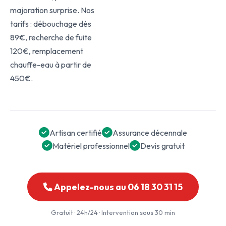
majoration surprise. Nos
tarifs : débouchage dès
89€, recherche de fuite
120€, remplacement
chauffe-eau à partir de
450€.
Artisan certifié
Assurance décennale
Matériel professionnel
Devis gratuit
Appelez-nous au 06 18 30 31 15
Gratuit · 24h/24 · Intervention sous 30 min