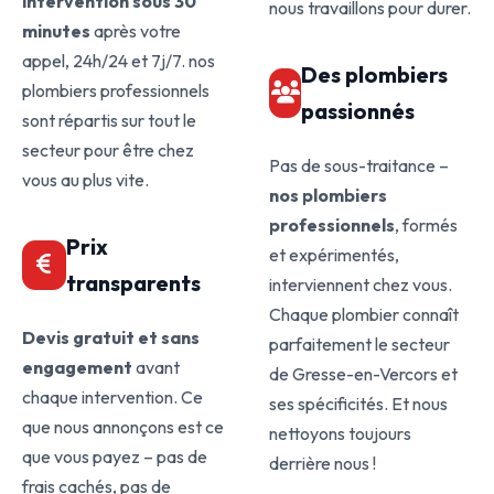
intervention sous 30
nous travaillons pour durer.
minutes
après votre
appel, 24h/24 et 7j/7. nos
Des plombiers
plombiers professionnels
passionnés
sont répartis sur tout le
secteur pour être chez
Pas de sous-traitance –
vous au plus vite.
nos plombiers
professionnels
, formés
Prix
et expérimentés,
transparents
interviennent chez vous.
Chaque plombier connaît
Devis gratuit et sans
parfaitement le secteur
engagement
avant
de Gresse-en-Vercors et
chaque intervention. Ce
ses spécificités. Et nous
que nous annonçons est ce
nettoyons toujours
que vous payez – pas de
derrière nous !
frais cachés, pas de