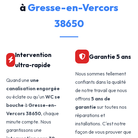
à
Gresse-en-Vercors
38650
Intervention
Garantie 5 ans
ultra-rapide
Nous sommes tellement
Quand une
une
confiants dans la qualité
canalisation engorgée
de notre travail que nous
ou éclate ou qu'un
WC se
offrons
5 ans de
bouche
à
Gresse-en-
garantie
sur toutes nos
Vercors 38650
, chaque
réparations et
minute compte. Nous
installations. C'est notre
garantissons une
façon de vous prouver que