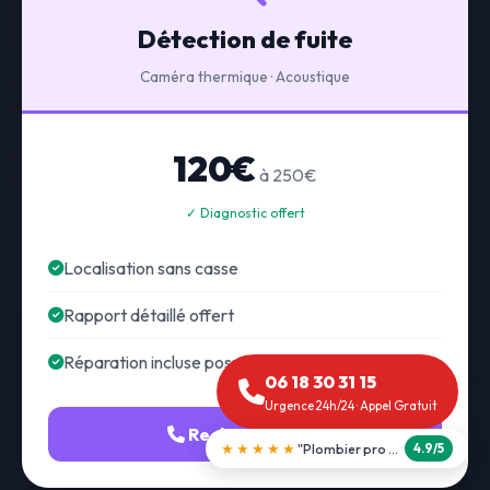
Détection de fuite
Caméra thermique · Acoustique
120€
à 250€
✓ Diagnostic offert
Localisation sans casse
Rapport détaillé offert
Réparation incluse possible
06 18 30 31 15
Urgence 24h/24 · Appel Gratuit
Recherche fuite
★★★★★
"Débouchage WC en 30 min"
5.0/5