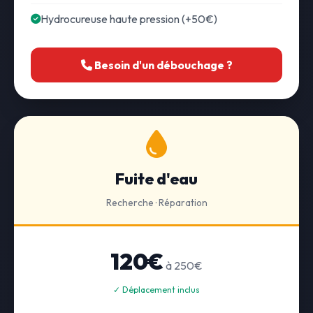
Hydrocureuse haute pression (+50€)
Besoin d'un débouchage ?
Fuite d'eau
Recherche · Réparation
120€
à 250€
✓ Déplacement inclus