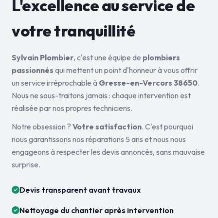
L'excellence au service de
votre tranquillité
Sylvain Plombier
, c'est une équipe de
plombiers
passionnés
qui mettent un point d'honneur à vous offrir
un service irréprochable à
Gresse-en-Vercors 38650
.
Nous ne sous-traitons jamais : chaque intervention est
réalisée par nos propres techniciens.
Notre obsession ?
Votre satisfaction
. C'est pourquoi
nous garantissons nos réparations 5 ans et nous nous
engageons à respecter les devis annoncés, sans mauvaise
surprise.
Devis transparent avant travaux
Nettoyage du chantier après intervention