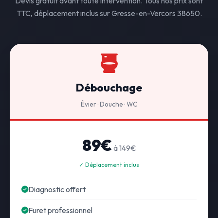
Devis gratuit avant toute intervention. Tous nos prix sont
TTC, déplacement inclus sur Gresse-en-Vercors 38650.
Débouchage
Évier · Douche · WC
89€
à 149€
✓ Déplacement inclus
Diagnostic offert
Furet professionnel