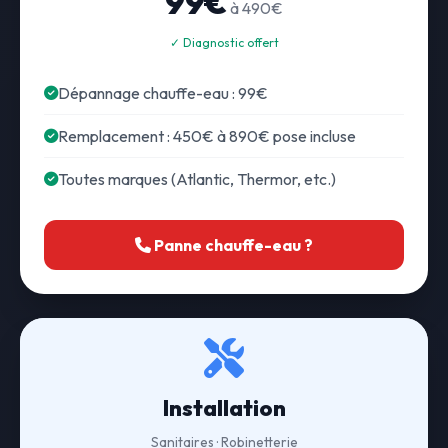
99€
à 490€
✓ Diagnostic offert
Dépannage chauffe-eau : 99€
Remplacement : 450€ à 890€ pose incluse
Toutes marques (Atlantic, Thermor, etc.)
Panne chauffe-eau ?
Installation
Sanitaires · Robinetterie