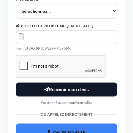
📸 PHOTO DU PROBLÈME (FACULTATIF)
Format JPG, PNG, WEBP - Max 5 Mo
Recevoir mon devis
Vos données sont confidentielles
OU APPELEZ DIRECTEMENT
06 18 30 31 15