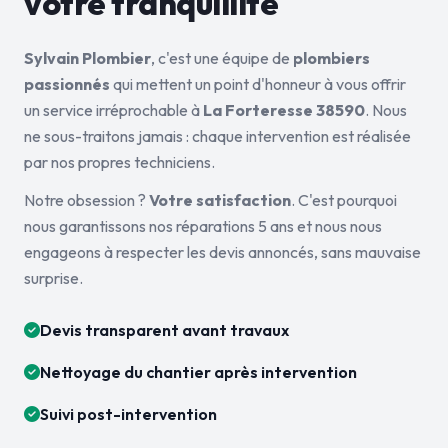
votre tranquillité
Sylvain Plombier
, c'est une équipe de
plombiers
passionnés
qui mettent un point d'honneur à vous offrir
un service irréprochable à
La Forteresse 38590
. Nous
ne sous-traitons jamais : chaque intervention est réalisée
par nos propres techniciens.
Notre obsession ?
Votre satisfaction
. C'est pourquoi
nous garantissons nos réparations 5 ans et nous nous
engageons à respecter les devis annoncés, sans mauvaise
surprise.
Devis transparent avant travaux
Nettoyage du chantier après intervention
Suivi post-intervention