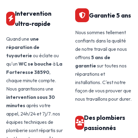
Intervention
Garantie 5 ans
ultra-rapide
Nous sommes tellement
Quand une
une
confiants dans la qualité
réparation de
de notre travail que nous
tuyauterie
ou éclate ou
offrons
5 ans de
qu'un
WC se bouche
à
La
garantie
sur toutes nos
Forteresse 38590
,
réparations et
chaque minute compte.
installations. C'est notre
Nous garantissons une
façon de vous prouver que
intervention sous 30
nous travaillons pour durer.
minutes
après votre
appel, 24h/24 et 7j/7. nos
Des plombiers
équipes techniques de
passionnés
plomberie sont répartis sur