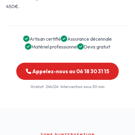
450€.
Artisan certifié
Assurance décennale
Matériel professionnel
Devis gratuit
Appelez-nous au 06 18 30 31 15
Gratuit · 24h/24 · Intervention sous 30 min
ZONE D'INTERVENTION