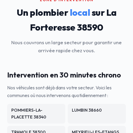
Un plombier
local
sur La
Forteresse 38590
Nous couvrons un large secteur pour garantir une
arrivée rapide chez vous.
Intervention en 30 minutes chrono
Nos véhicules sont déjà dans votre secteur. Voici les
communes où nous intervenons quotidiennement :
POMMIERS-LA-
LUMBIN 38660
PLACETTE 38340
TRAMOLE 38300
MEYRIEU-LES-ETANGS