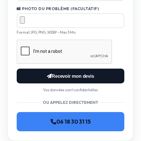
📸 PHOTO DU PROBLÈME (FACULTATIF)
Format JPG, PNG, WEBP - Max 5 Mo
Recevoir mon devis
Vos données sont confidentielles
OU APPELEZ DIRECTEMENT
06 18 30 31 15