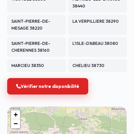
38440
SAINT-PIERRE-DE-
LA VERPILLIERE 38290
MESAGE 38220
SAINT-PIERRE-DE-
L'ISLE-D'ABEAU 38080
CHERENNES 38160
MARCIEU 38350
CHELIEU 38730
Vérifier notre disponibilité
+
−