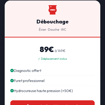
Débouchage
Évier · Douche · WC
89€
à 149€
✓ Déplacement inclus
Diagnostic offert
Furet professionnel
Hydrocureuse haute pression (+50€)