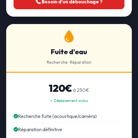
Besoin d'un débouchage ?
Fuite d'eau
Recherche · Réparation
120€
à 250€
✓ Déplacement inclus
Recherche fuite (acoustique/caméra)
Réparation définitive