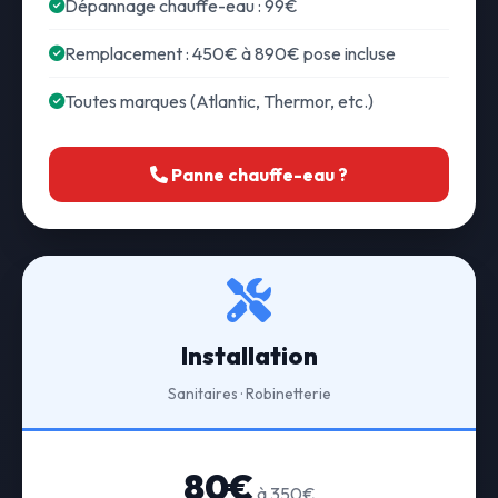
Dépannage chauffe-eau : 99€
Remplacement : 450€ à 890€ pose incluse
Toutes marques (Atlantic, Thermor, etc.)
Panne chauffe-eau ?
Installation
Sanitaires · Robinetterie
80€
à 350€