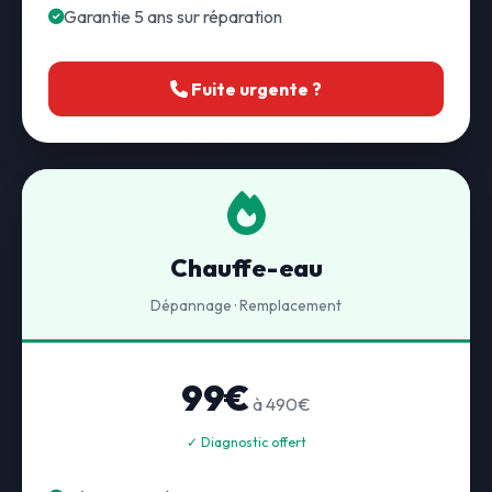
Garantie 5 ans sur réparation
Fuite urgente ?
Chauffe-eau
Dépannage · Remplacement
99€
à 490€
✓ Diagnostic offert