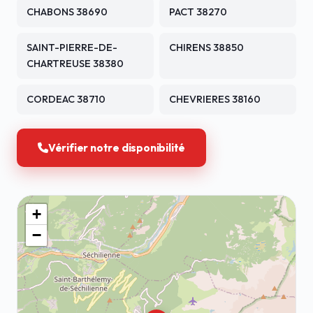
CHABONS 38690
PACT 38270
SAINT-PIERRE-DE-
CHIRENS 38850
CHARTREUSE 38380
CORDEAC 38710
CHEVRIERES 38160
Vérifier notre disponibilité
+
−