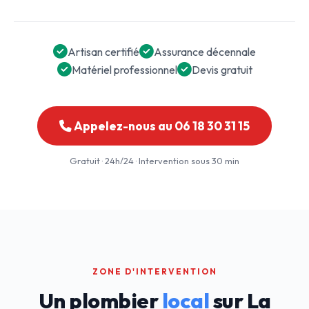
Artisan certifié
Assurance décennale
Matériel professionnel
Devis gratuit
Appelez-nous au 06 18 30 31 15
Gratuit · 24h/24 · Intervention sous 30 min
ZONE D'INTERVENTION
Un plombier
local
sur La