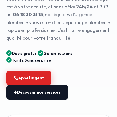
est à votre écoute, et sans délai
24h/24
et
7j/7
.
au
06 18 30 31 15
, nos équipes d’urgence
plomberie vous offrent un dépannage plomberie
rapide et professionnel, c'est notre engagement
qualité pour votre tranquillité.
Devis gratuit
Garantie 5 ans
Tarifs Sans surprise
Appel urgent
Découvrir nos services