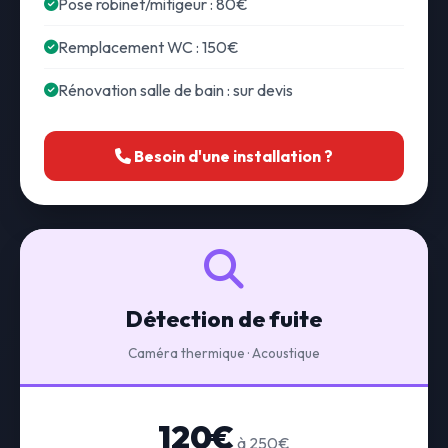
Pose robinet/mitigeur : 80€
Remplacement WC : 150€
Rénovation salle de bain : sur devis
Besoin d'une installation ?
Détection de fuite
Caméra thermique · Acoustique
120€
à 250€