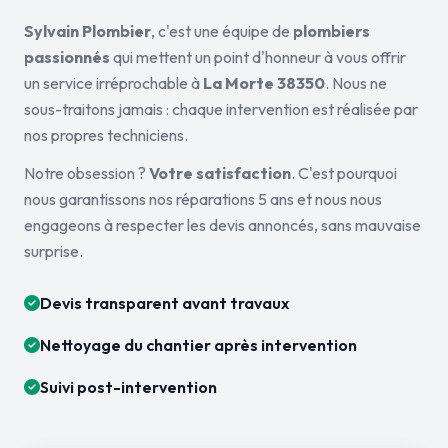
Sylvain Plombier
, c'est une équipe de
plombiers
passionnés
qui mettent un point d'honneur à vous offrir
un service irréprochable à
La Morte 38350
. Nous ne
sous-traitons jamais : chaque intervention est réalisée par
nos propres techniciens.
Notre obsession ?
Votre satisfaction
. C'est pourquoi
nous garantissons nos réparations 5 ans et nous nous
engageons à respecter les devis annoncés, sans mauvaise
surprise.
Devis transparent avant travaux
Nettoyage du chantier après intervention
Suivi post-intervention