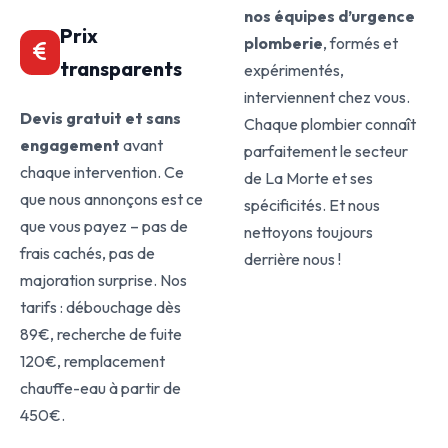
nos équipes d’urgence
Prix
plomberie
, formés et
transparents
expérimentés,
interviennent chez vous.
Devis gratuit et sans
Chaque plombier connaît
engagement
avant
parfaitement le secteur
chaque intervention. Ce
de La Morte et ses
que nous annonçons est ce
spécificités. Et nous
que vous payez – pas de
nettoyons toujours
frais cachés, pas de
derrière nous !
majoration surprise. Nos
tarifs : débouchage dès
89€, recherche de fuite
120€, remplacement
chauffe-eau à partir de
450€.