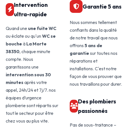
Intervention
Garantie 5 ans
ultra-rapide
Nous sommes tellement
Quand une
une fuite WC
confiants dans la qualité
ou éclate ou qu'un
WC se
de notre travail que nous
bouche
à
La Morte
offrons
5 ans de
38350
, chaque minute
garantie
sur toutes nos
compte. Nous
réparations et
garantissons une
installations. C'est notre
intervention sous 30
façon de vous prouver que
minutes
après votre
nous travaillons pour durer.
appel, 24h/24 et 7j/7. nos
équipes d’urgence
Des plombiers
plomberie sont répartis sur
passionnés
tout le secteur pour être
chez vous au plus vite.
Pas de sous-traitance –