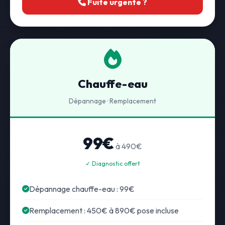
Fuite urgente ?
Chauffe-eau
Dépannage · Remplacement
99€
à 490€
✓ Diagnostic offert
Dépannage chauffe-eau : 99€
Remplacement : 450€ à 890€ pose incluse