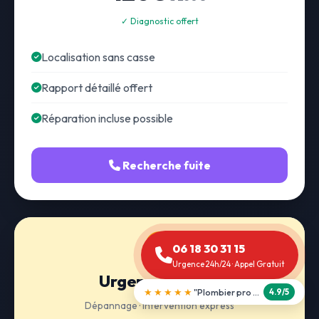
✓ Diagnostic offert
Localisation sans casse
Rapport détaillé offert
Réparation incluse possible
Recherche fuite
06 18 30 31 15
Urgence 24h/24 · Appel Gratuit
Urgence 24h/24
★★★★★
"Débouchage WC en 30 min"
5.0/5
Dépannage · Intervention express