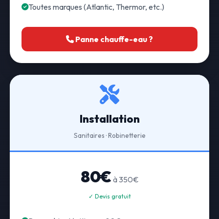
Toutes marques (Atlantic, Thermor, etc.)
Panne chauffe-eau ?
Installation
Sanitaires · Robinetterie
80€
à 350€
✓ Devis gratuit