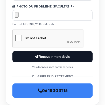
📸 PHOTO DU PROBLÈME (FACULTATIF)
Format JPG, PNG, WEBP - Max 5 Mo
Recevoir mon devis
Vos données sont confidentielles
OU APPELEZ DIRECTEMENT
06 18 30 31 15