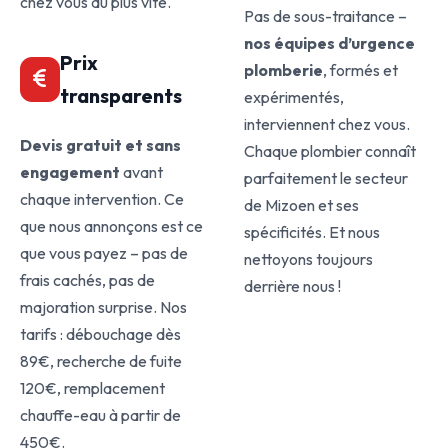
chez vous au plus vite.
Pas de sous-traitance –
nos équipes d’urgence
Prix
plomberie
, formés et
transparents
expérimentés,
interviennent chez vous.
Devis gratuit et sans
Chaque plombier connaît
engagement
avant
parfaitement le secteur
chaque intervention. Ce
de Mizoen et ses
que nous annonçons est ce
spécificités. Et nous
que vous payez – pas de
nettoyons toujours
frais cachés, pas de
derrière nous !
majoration surprise. Nos
tarifs : débouchage dès
89€, recherche de fuite
120€, remplacement
chauffe-eau à partir de
450€.