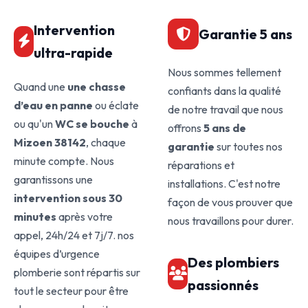
Intervention
Garantie 5 ans
ultra-rapide
Nous sommes tellement
Quand une
une chasse
confiants dans la qualité
d’eau en panne
ou éclate
de notre travail que nous
ou qu'un
WC se bouche
à
offrons
5 ans de
Mizoen 38142
, chaque
garantie
sur toutes nos
minute compte. Nous
réparations et
garantissons une
installations. C'est notre
intervention sous 30
façon de vous prouver que
minutes
après votre
nous travaillons pour durer.
appel, 24h/24 et 7j/7. nos
équipes d’urgence
Des plombiers
plomberie sont répartis sur
passionnés
tout le secteur pour être