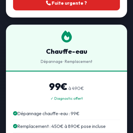
Fuite urgente ?
Chauffe-eau
Dépannage · Remplacement
99€
à 490€
✓ Diagnostic offert
Dépannage chauffe-eau : 99€
Remplacement : 450€ à 890€ pose incluse