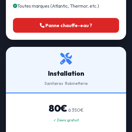
Toutes marques (Atlantic, Thermor, etc.)
Panne chauffe-eau ?
Installation
Sanitaires · Robinetterie
80€
à 350€
✓ Devis gratuit