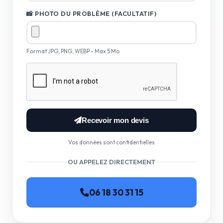
📸 PHOTO DU PROBLÈME (FACULTATIF)
Format JPG, PNG, WEBP - Max 5 Mo
Recevoir mon devis
Vos données sont confidentielles
OU APPELEZ DIRECTEMENT
06 18 30 31 15