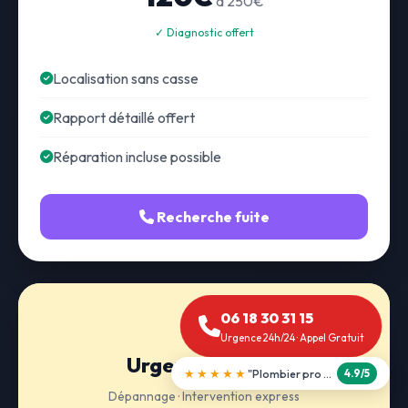
à 250€
✓ Diagnostic offert
Localisation sans casse
Rapport détaillé offert
Réparation incluse possible
Recherche fuite
06 18 30 31 15
Urgence 24h/24 · Appel Gratuit
Urgence 24h/24
★★★★★
"Débouchage WC en 30 min"
5.0/5
Dépannage · Intervention express