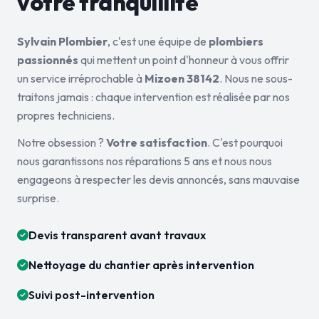
votre tranquillité
Sylvain Plombier
, c'est une équipe de
plombiers
passionnés
qui mettent un point d'honneur à vous offrir
un service irréprochable à
Mizoen 38142
. Nous ne sous-
traitons jamais : chaque intervention est réalisée par nos
propres techniciens.
Notre obsession ?
Votre satisfaction
. C'est pourquoi
nous garantissons nos réparations 5 ans et nous nous
engageons à respecter les devis annoncés, sans mauvaise
surprise.
Devis transparent avant travaux
Nettoyage du chantier après intervention
Suivi post-intervention