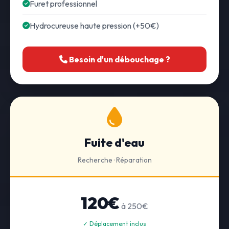
Furet professionnel
Hydrocureuse haute pression (+50€)
Besoin d'un débouchage ?
Fuite d'eau
Recherche · Réparation
120€
à 250€
✓ Déplacement inclus