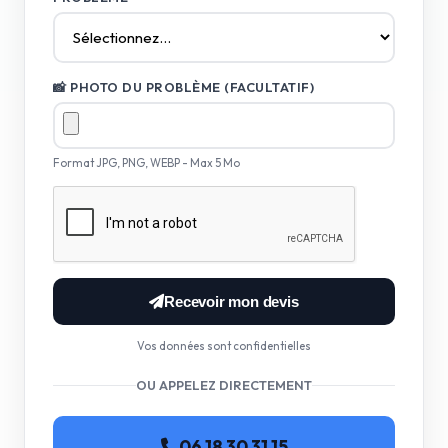
📸 PHOTO DU PROBLÈME (FACULTATIF)
Format JPG, PNG, WEBP - Max 5 Mo
Recevoir mon devis
Vos données sont confidentielles
OU APPELEZ DIRECTEMENT
06 18 30 31 15