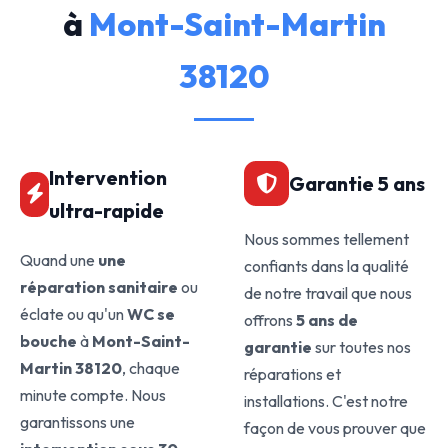
à
Mont-Saint-Martin
38120
Intervention
Garantie 5 ans
ultra-rapide
Nous sommes tellement
Quand une
une
confiants dans la qualité
réparation sanitaire
ou
de notre travail que nous
éclate ou qu'un
WC se
offrons
5 ans de
bouche
à
Mont-Saint-
garantie
sur toutes nos
Martin 38120
, chaque
réparations et
minute compte. Nous
installations. C'est notre
garantissons une
façon de vous prouver que