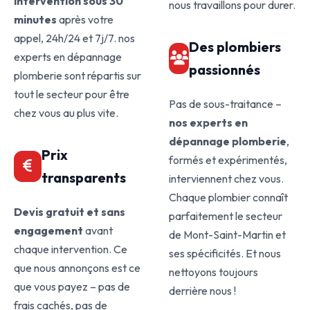
intervention sous 30
nous travaillons pour durer.
minutes
après votre
appel, 24h/24 et 7j/7. nos
Des plombiers
experts en dépannage
passionnés
plomberie sont répartis sur
tout le secteur pour être
Pas de sous-traitance –
chez vous au plus vite.
nos experts en
dépannage plomberie
,
Prix
formés et expérimentés,
transparents
interviennent chez vous.
Chaque plombier connaît
Devis gratuit et sans
parfaitement le secteur
engagement
avant
de Mont-Saint-Martin et
chaque intervention. Ce
ses spécificités. Et nous
que nous annonçons est ce
nettoyons toujours
que vous payez – pas de
derrière nous !
frais cachés, pas de