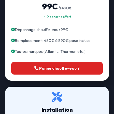
99€
à 490€
✓ Diagnostic offert
Dépannage chauffe-eau : 99€
Remplacement : 450€ à 890€ pose incluse
Toutes marques (Atlantic, Thermor, etc.)
Panne chauffe-eau ?
Installation