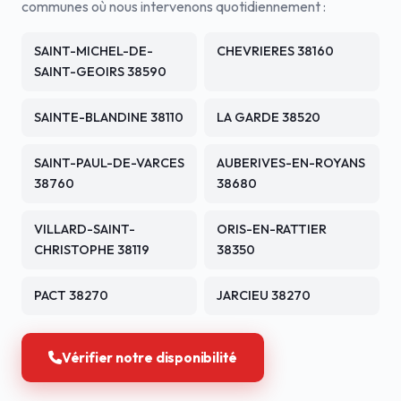
communes où nous intervenons quotidiennement :
SAINT-MICHEL-DE-
CHEVRIERES 38160
SAINT-GEOIRS 38590
SAINTE-BLANDINE 38110
LA GARDE 38520
SAINT-PAUL-DE-VARCES
AUBERIVES-EN-ROYANS
38760
38680
VILLARD-SAINT-
ORIS-EN-RATTIER
CHRISTOPHE 38119
38350
PACT 38270
JARCIEU 38270
Vérifier notre disponibilité