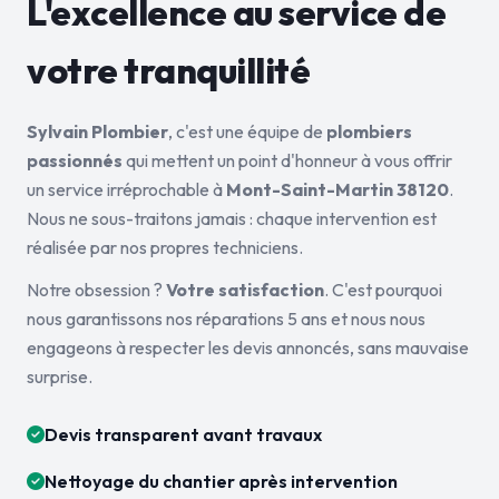
L'excellence au service de
votre tranquillité
Sylvain Plombier
, c'est une équipe de
plombiers
passionnés
qui mettent un point d'honneur à vous offrir
un service irréprochable à
Mont-Saint-Martin 38120
.
Nous ne sous-traitons jamais : chaque intervention est
réalisée par nos propres techniciens.
Notre obsession ?
Votre satisfaction
. C'est pourquoi
nous garantissons nos réparations 5 ans et nous nous
engageons à respecter les devis annoncés, sans mauvaise
surprise.
Devis transparent avant travaux
Nettoyage du chantier après intervention