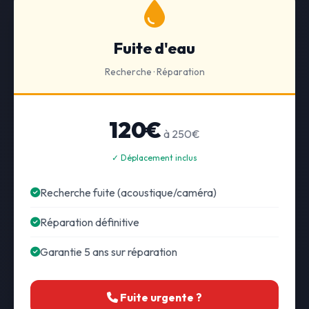
Fuite d'eau
Recherche · Réparation
120€
à 250€
✓ Déplacement inclus
Recherche fuite (acoustique/caméra)
Réparation définitive
Garantie 5 ans sur réparation
Fuite urgente ?