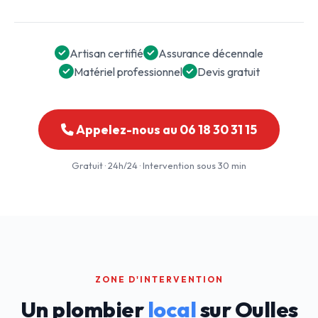
Artisan certifié
Assurance décennale
Matériel professionnel
Devis gratuit
Appelez-nous au 06 18 30 31 15
Gratuit · 24h/24 · Intervention sous 30 min
ZONE D'INTERVENTION
Un plombier
local
sur Oulles