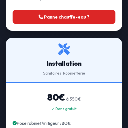
Panne chauffe-eau ?
Installation
Sanitaires · Robinetterie
80€
à 350€
✓ Devis gratuit
Pose robinet/mitigeur : 80€