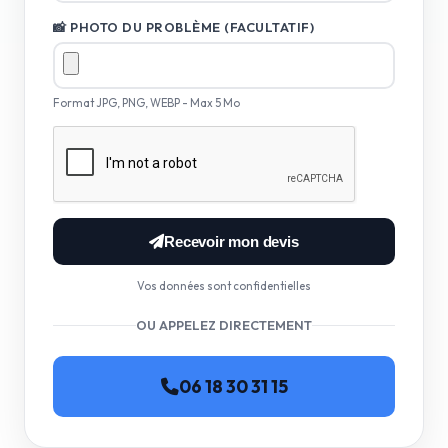
📸 PHOTO DU PROBLÈME (FACULTATIF)
Format JPG, PNG, WEBP - Max 5 Mo
Recevoir mon devis
Vos données sont confidentielles
OU APPELEZ DIRECTEMENT
06 18 30 31 15