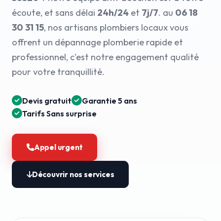
écoute, et sans délai
24h/24
et
7j/7
. au
06 18
30 31 15
, nos artisans plombiers locaux vous
offrent un dépannage plomberie rapide et
professionnel, c'est notre engagement qualité
pour votre tranquillité.
Devis gratuit
Garantie 5 ans
Tarifs Sans surprise
Appel urgent
Découvrir nos services