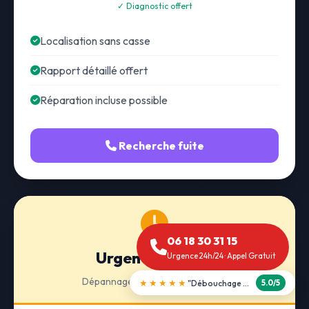
✓ Diagnostic offert
Localisation sans casse
Rapport détaillé offert
Réparation incluse possible
Recherche fuite
06 18 30 31 15
Urgence 24h/24
Urgence 24h/24 · Appel Gratuit
Dépannage · Intervention express
★★★★★
"Débouchage WC en 30 min"
5.0/5