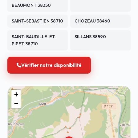
BEAUMONT 38350
SAINT-SEBASTIEN 38710
CHOZEAU 38460
SAINT-BAUDILLE-ET-
SILLANS 38590
PIPET 38710
Vérifier notre disponibilité
+
−