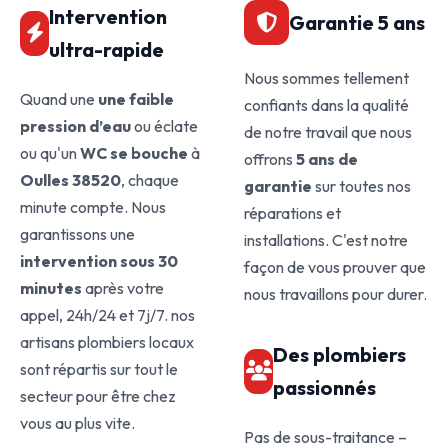
Intervention
Garantie 5 ans
ultra-rapide
Nous sommes tellement
Quand une
une faible
confiants dans la qualité
pression d’eau
ou éclate
de notre travail que nous
ou qu'un
WC se bouche
à
offrons
5 ans de
Oulles 38520
, chaque
garantie
sur toutes nos
minute compte. Nous
réparations et
garantissons une
installations. C'est notre
intervention sous 30
façon de vous prouver que
minutes
après votre
nous travaillons pour durer.
appel, 24h/24 et 7j/7. nos
artisans plombiers locaux
Des plombiers
sont répartis sur tout le
passionnés
secteur pour être chez
vous au plus vite.
Pas de sous-traitance –