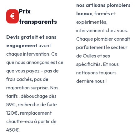
nos artisans plombiers
Prix
locaux
, formés et
transparents
expérimentés,
interviennent chez vous.
Devis gratuit et sans
Chaque plombier connaît
engagement
avant
parfaitement le secteur
chaque intervention. Ce
de Oulles et ses
que nous annonçons est ce
spécificités. Et nous
que vous payez – pas de
nettoyons toujours
frais cachés, pas de
derrière nous !
majoration surprise. Nos
tarifs : débouchage dès
89€, recherche de fuite
120€, remplacement
chauffe-eau à partir de
450€.