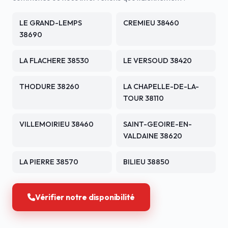
LE GRAND-LEMPS
CREMIEU 38460
38690
LA FLACHERE 38530
LE VERSOUD 38420
THODURE 38260
LA CHAPELLE-DE-LA-
TOUR 38110
VILLEMOIRIEU 38460
SAINT-GEOIRE-EN-
VALDAINE 38620
LA PIERRE 38570
BILIEU 38850
Vérifier notre disponibilité