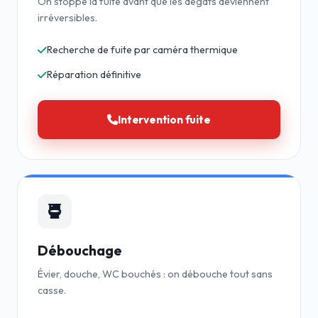
On stoppe la fuite avant que les dégâts deviennent
irréversibles.
Recherche de fuite par caméra thermique
Réparation définitive
Intervention fuite
Débouchage
Évier, douche, WC bouchés : on débouche tout sans
casse.