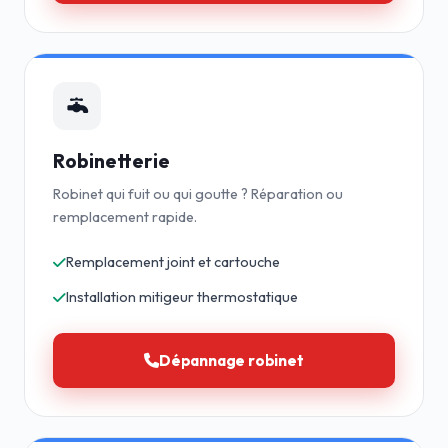
Robinetterie
Robinet qui fuit ou qui goutte ? Réparation ou
remplacement rapide.
Remplacement joint et cartouche
Installation mitigeur thermostatique
Dépannage robinet