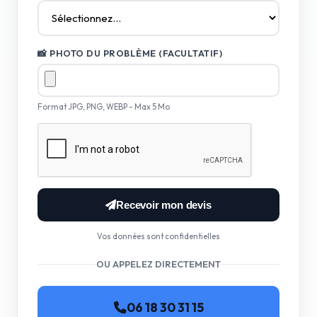
📸 PHOTO DU PROBLÈME (FACULTATIF)
Format JPG, PNG, WEBP - Max 5 Mo
Recevoir mon devis
Vos données sont confidentielles
OU APPELEZ DIRECTEMENT
06 18 30 31 15