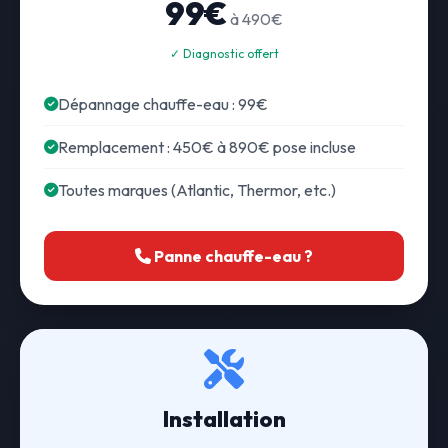
99€
à 490€
✓ Diagnostic offert
Dépannage chauffe-eau : 99€
Remplacement : 450€ à 890€ pose incluse
Toutes marques (Atlantic, Thermor, etc.)
Panne chauffe-eau ?
Installation