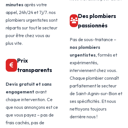
minutes
après votre
appel, 24h/24 et 7j/7. nos
Des plombiers
plombiers urgentistes sont
passionnés
répartis sur tout le secteur
pour être chez vous au
Pas de sous-traitance –
plus vite.
nos plombiers
urgentistes
, formés et
Prix
expérimentés,
transparents
interviennent chez vous.
Chaque plombier connaît
Devis gratuit et sans
parfaitement le secteur
engagement
avant
de Saint-Agnin-sur-Bion et
chaque intervention. Ce
ses spécificités. Et nous
que nous annonçons est ce
nettoyons toujours
que vous payez – pas de
derrière nous !
frais cachés, pas de