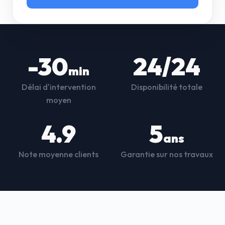
-30
24/24
min
Délai d'intervention
Disponibilité totale
moyen
4.9
5
ans
Note moyenne clients
Garantie sur nos travaux