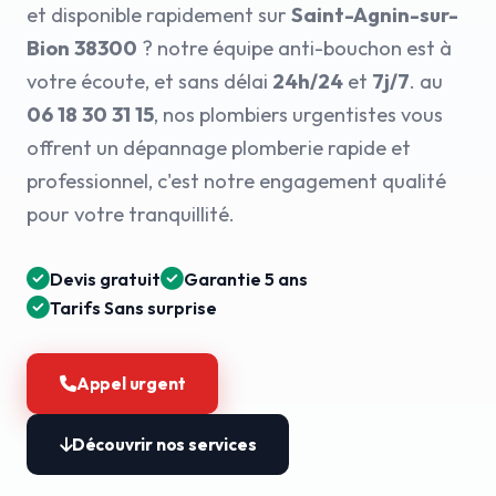
et disponible rapidement sur
Saint-Agnin-sur-
Bion 38300
? notre équipe anti-bouchon est à
votre écoute, et sans délai
24h/24
et
7j/7
. au
06 18 30 31 15
, nos plombiers urgentistes vous
offrent un dépannage plomberie rapide et
professionnel, c'est notre engagement qualité
pour votre tranquillité.
Devis gratuit
Garantie 5 ans
Tarifs Sans surprise
Appel urgent
Découvrir nos services