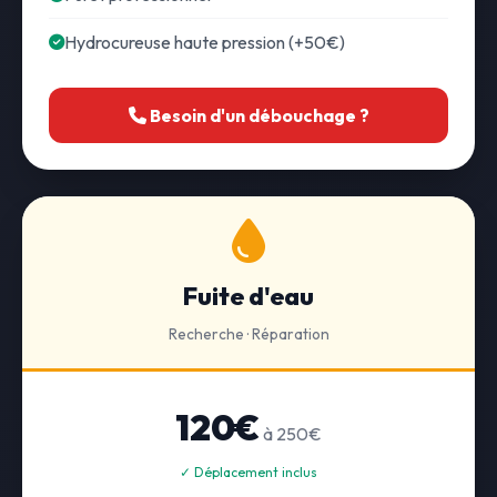
Hydrocureuse haute pression (+50€)
Besoin d'un débouchage ?
Fuite d'eau
Recherche · Réparation
120€
à 250€
✓ Déplacement inclus