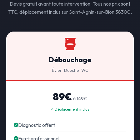
Devis gratuit avant toute intervention. Tous nos prix sont
TTC, déplacement inclus sur Saint-Agnin-sur-Bion 38300.
Débouchage
Évier · Douche · WC
89€
à 149€
✓ Déplacement inclus
Diagnostic offert
Furet professionnel