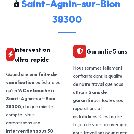
à
Saint-Agnin-sur-Bion
38300
Intervention
Garantie 5 ans
ultra-rapide
Nous sommes tellement
Quand une
une fuite de
confiants dans la qualité
canalisation
ou éclate ou
de notre travail que nous
qu'un
WC se bouche
à
offrons
5 ans de
Saint-Agnin-sur-Bion
garantie
sur toutes nos
38300
, chaque minute
réparations et
compte. Nous
installations. C'est notre
garantissons une
façon de vous prouver que
intervention sous 30
nous travaillons pour durer.