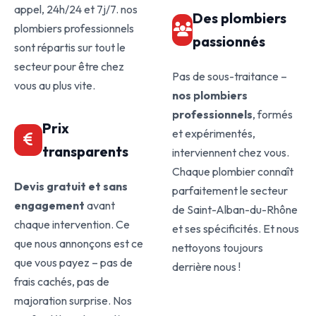
appel, 24h/24 et 7j/7. nos
Des plombiers
plombiers professionnels
passionnés
sont répartis sur tout le
secteur pour être chez
Pas de sous-traitance –
vous au plus vite.
nos plombiers
professionnels
, formés
Prix
et expérimentés,
transparents
interviennent chez vous.
Chaque plombier connaît
Devis gratuit et sans
parfaitement le secteur
engagement
avant
de Saint-Alban-du-Rhône
chaque intervention. Ce
et ses spécificités. Et nous
que nous annonçons est ce
nettoyons toujours
que vous payez – pas de
derrière nous !
frais cachés, pas de
majoration surprise. Nos