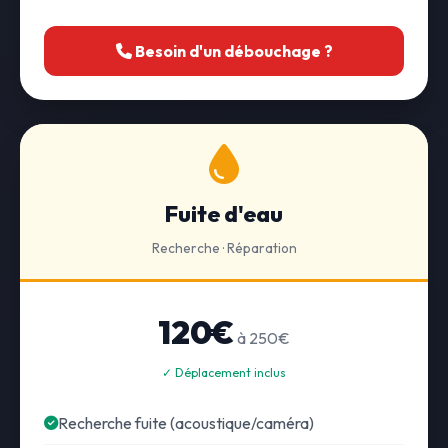
Besoin d'un débouchage ?
Fuite d'eau
Recherche · Réparation
120€
à 250€
✓ Déplacement inclus
Recherche fuite (acoustique/caméra)