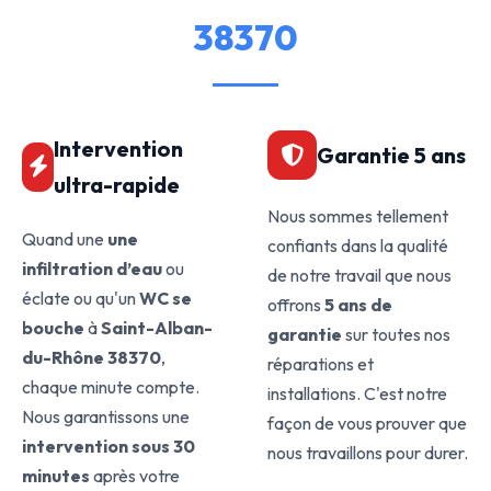
38370
Intervention
Garantie 5 ans
ultra-rapide
Nous sommes tellement
Quand une
une
confiants dans la qualité
infiltration d’eau
ou
de notre travail que nous
éclate ou qu'un
WC se
offrons
5 ans de
bouche
à
Saint-Alban-
garantie
sur toutes nos
du-Rhône 38370
,
réparations et
chaque minute compte.
installations. C'est notre
Nous garantissons une
façon de vous prouver que
intervention sous 30
nous travaillons pour durer.
minutes
après votre