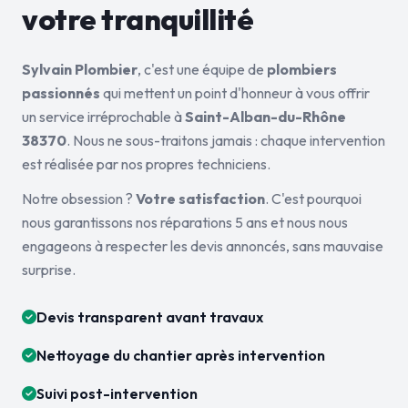
votre tranquillité
Sylvain Plombier
, c'est une équipe de
plombiers
passionnés
qui mettent un point d'honneur à vous offrir
un service irréprochable à
Saint-Alban-du-Rhône
38370
. Nous ne sous-traitons jamais : chaque intervention
est réalisée par nos propres techniciens.
Notre obsession ?
Votre satisfaction
. C'est pourquoi
nous garantissons nos réparations 5 ans et nous nous
engageons à respecter les devis annoncés, sans mauvaise
surprise.
Devis transparent avant travaux
Nettoyage du chantier après intervention
Suivi post-intervention