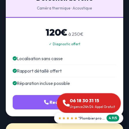
Caméra thermique · Acoustique
120€
à 250€
✓ Diagnostic offert
Localisation sans casse
Rapport détaillé offert
Réparation incluse possible
06 18 30 31 15
Recherche fuite
Urgence 24h/24 · Appel Gratuit
★★★★★
"Débouchage WC en 30 min"
5.0/5