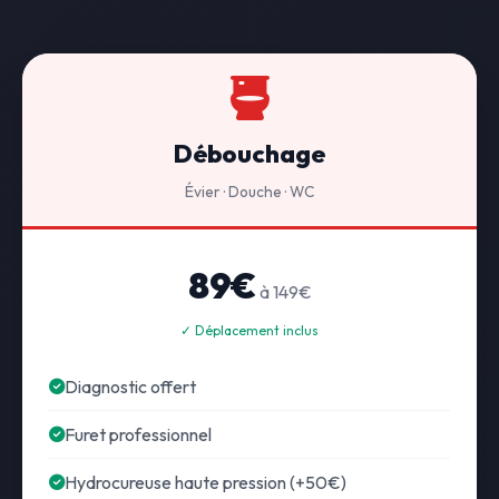
Débouchage
Évier · Douche · WC
89€
à 149€
✓ Déplacement inclus
Diagnostic offert
Furet professionnel
Hydrocureuse haute pression (+50€)