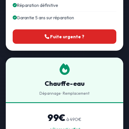
Réparation définitive
Garantie 5 ans sur réparation
Fuite urgente ?
Chauffe-eau
Dépannage · Remplacement
99€
à 490€