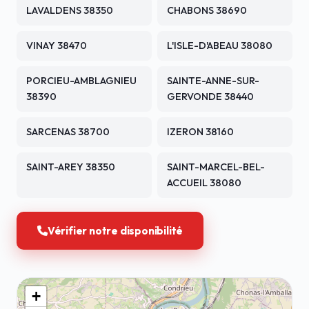
LAVALDENS 38350
CHABONS 38690
VINAY 38470
L'ISLE-D'ABEAU 38080
PORCIEU-AMBLAGNIEU
SAINTE-ANNE-SUR-
38390
GERVONDE 38440
SARCENAS 38700
IZERON 38160
SAINT-AREY 38350
SAINT-MARCEL-BEL-
ACCUEIL 38080
Vérifier notre disponibilité
+