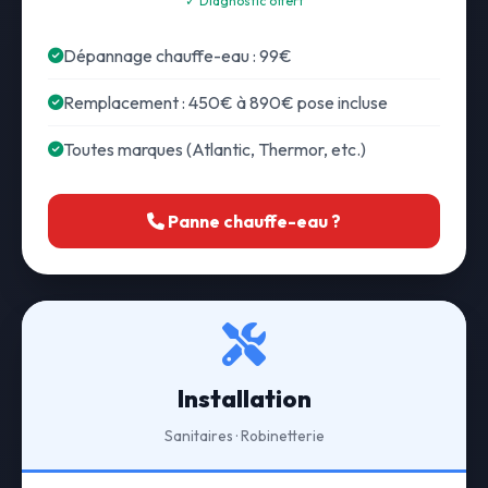
✓ Diagnostic offert
Dépannage chauffe-eau : 99€
Remplacement : 450€ à 890€ pose incluse
Toutes marques (Atlantic, Thermor, etc.)
Panne chauffe-eau ?
Installation
Sanitaires · Robinetterie