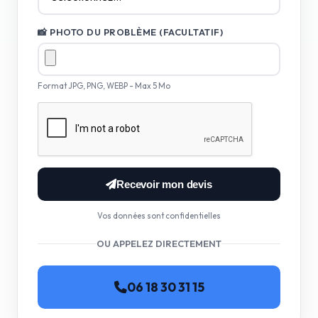
📸 PHOTO DU PROBLÈME (FACULTATIF)
Format JPG, PNG, WEBP - Max 5 Mo
Recevoir mon devis
Vos données sont confidentielles
OU APPELEZ DIRECTEMENT
06 18 30 31 15