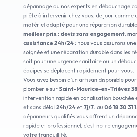
dépannage ou nos experts en débouchage can
prête à intervenir chez vous, de jour comme d
matériel adapté pour une réparation durabl
meilleur prix : devis sans engagement, mat
assistance 24h/24
: nous vous assurons une
soignée et une réparation durable dans les règ
soit pour une urgence sanitaire ou un débou
équipes se déplacent rapidement pour vous.
Vous avez besoin d’un artisan disponible pou
plomberie sur
Saint-Maurice-en-Trièves 3
intervention rapide en canalisation bouchée 
et sans délai
24h/24
et
7j/7
. au
06 18 30 31 1
dépanneurs qualifiés vous offrent un dépann
rapide et professionnel, c'est notre engagem
votre tranquillité.