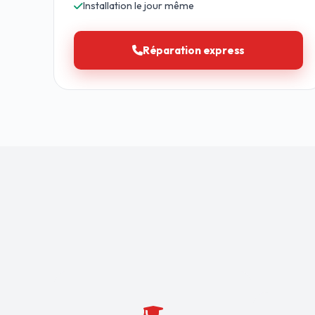
Installation le jour même
Réparation express