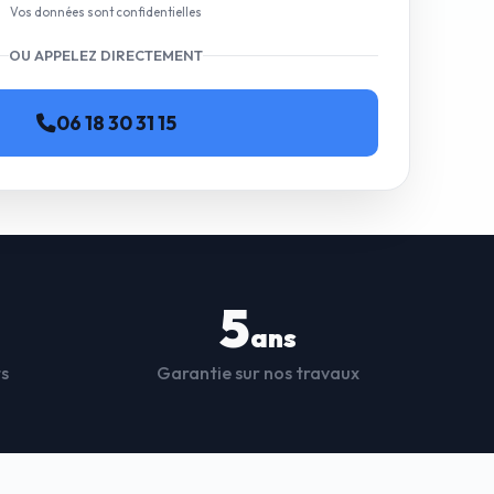
Vos données sont confidentielles
OU APPELEZ DIRECTEMENT
06 18 30 31 15
5
ans
ts
Garantie sur nos travaux