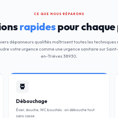
CE QUE NOUS RÉPARONS
ions
rapides
pour chaque
iers dépanneurs qualifiés maîtrisent toutes les technique
udre votre urgence comme une urgence sanitaire sur Sain
en-Trièves 38930.
Débouchage
Évier, douche, WC bouchés : on débouche tout
sans casse.