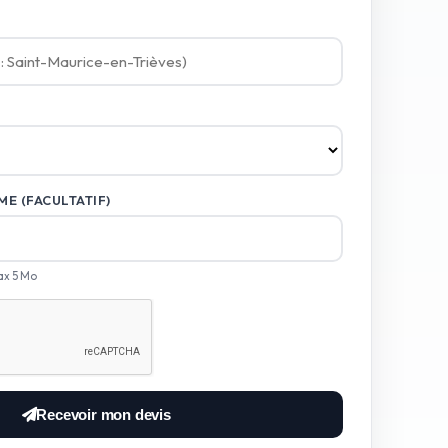
E (FACULTATIF)
ax 5 Mo
Recevoir mon devis