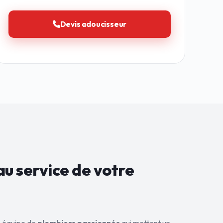
Devis adoucisseur
au service de
votre