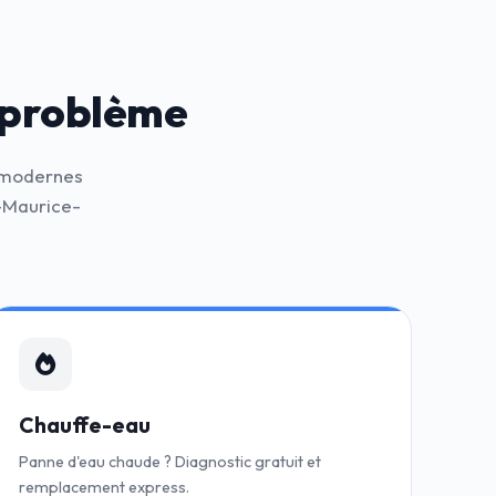
 problème
s modernes
t-Maurice-
Chauffe-eau
Panne d'eau chaude ? Diagnostic gratuit et
remplacement express.