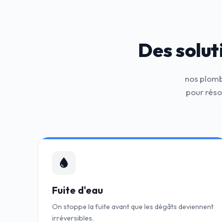
Des solut
nos plomb
pour réso
Fuite d'eau
On stoppe la fuite avant que les dégâts deviennent
irréversibles.