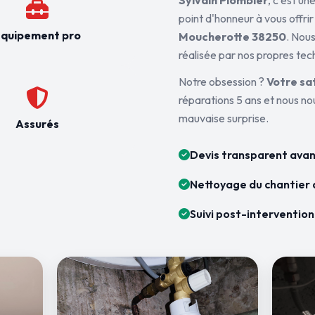
Sylvain Plombier
, c'est u
point d'honneur à vous offrir
quipement pro
Moucherotte 38250
. Nous
réalisée par nos propres tec
Notre obsession ?
Votre sa
réparations 5 ans et nous n
mauvaise surprise.
Assurés
Devis transparent avan
Nettoyage du chantier 
Suivi post-intervention