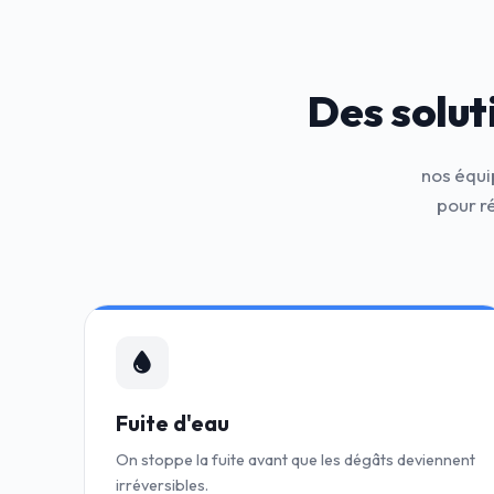
Des solut
nos équi
pour r
Fuite d'eau
On stoppe la fuite avant que les dégâts deviennent
irréversibles.