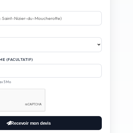
E (FACULTATIF)
ax 5 Mo
Recevoir mon devis