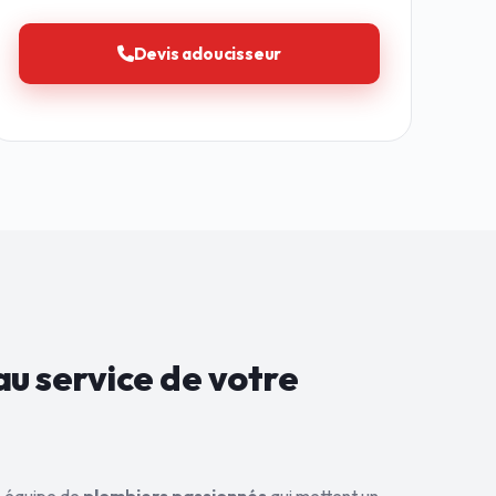
Devis adoucisseur
au service de
votre