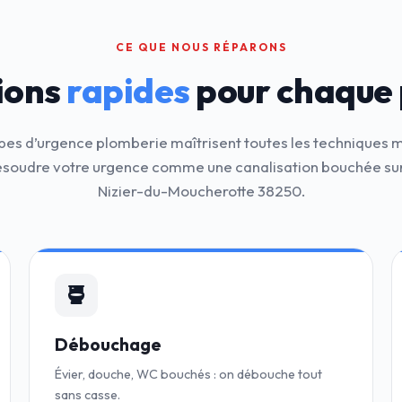
CE QUE NOUS RÉPARONS
ions
rapides
pour chaque
pes d’urgence plomberie maîtrisent toutes les techniques
ésoudre votre urgence comme une canalisation bouchée sur
Nizier-du-Moucherotte 38250.
Débouchage
Évier, douche, WC bouchés : on débouche tout
sans casse.