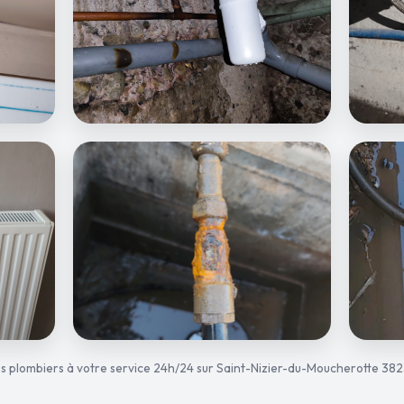
s plombiers à votre service 24h/24 sur Saint-Nizier-du-Moucherotte 38