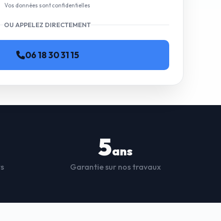
Vos données sont confidentielles
OU APPELEZ DIRECTEMENT
06 18 30 31 15
5
ans
ts
Garantie sur nos travaux