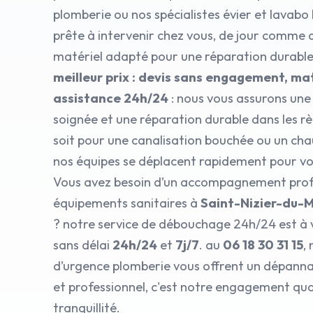
plomberie ou nos spécialistes évier et lavabo
prête à intervenir chez vous, de jour comme d
matériel adapté pour une réparation durabl
meilleur prix : devis sans engagement, mat
assistance 24h/24
: nous vous assurons une
soignée et une réparation durable dans les règ
soit pour une canalisation bouchée ou un cha
nos équipes se déplacent rapidement pour vo
Vous avez besoin d’un accompagnement prof
équipements sanitaires à
Saint-Nizier-du-
? notre service de débouchage 24h/24 est à 
sans délai
24h/24
et
7j/7
. au
06 18 30 31 15
,
d’urgence plomberie vous offrent un dépann
et professionnel, c'est notre engagement qua
tranquillité.