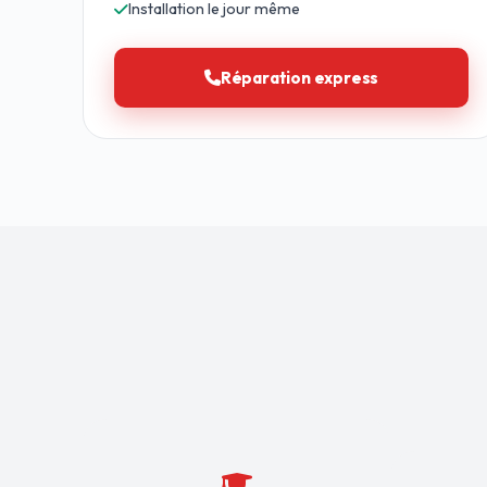
Installation le jour même
Réparation express