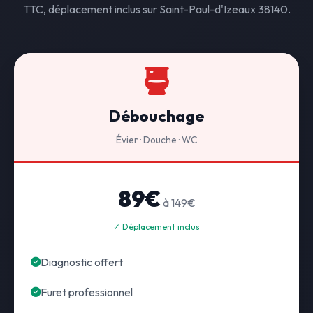
TTC, déplacement inclus sur Saint-Paul-d'Izeaux 38140.
Débouchage
Évier · Douche · WC
89€
à 149€
✓ Déplacement inclus
Diagnostic offert
Furet professionnel