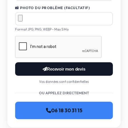
📸 PHOTO DU PROBLÈME (FACULTATIF)
Format JPG, PNG, WEBP - Max 5 Mo
Recevoir mon devis
Vos données sont confidentielles
OU APPELEZ DIRECTEMENT
06 18 30 31 15