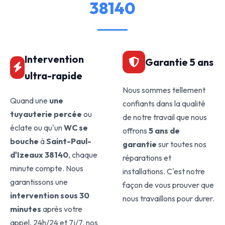
38140
Intervention
Garantie 5 ans
ultra-rapide
Nous sommes tellement
Quand une
une
confiants dans la qualité
tuyauterie percée
ou
de notre travail que nous
éclate ou qu'un
WC se
offrons
5 ans de
bouche
à
Saint-Paul-
garantie
sur toutes nos
d'Izeaux 38140
, chaque
réparations et
minute compte. Nous
installations. C'est notre
garantissons une
façon de vous prouver que
intervention sous 30
nous travaillons pour durer.
minutes
après votre
appel, 24h/24 et 7j/7. nos