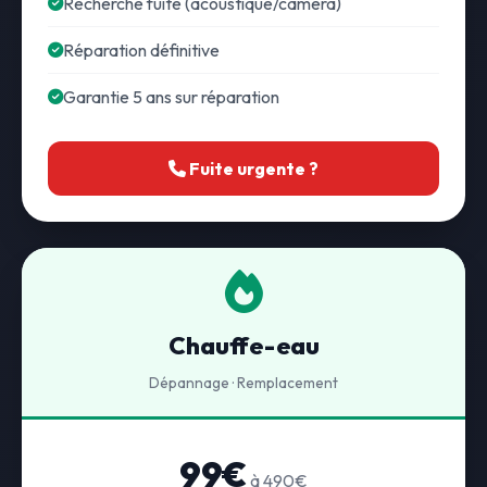
Recherche fuite (acoustique/caméra)
Réparation définitive
Garantie 5 ans sur réparation
Fuite urgente ?
Chauffe-eau
Dépannage · Remplacement
99€
à 490€