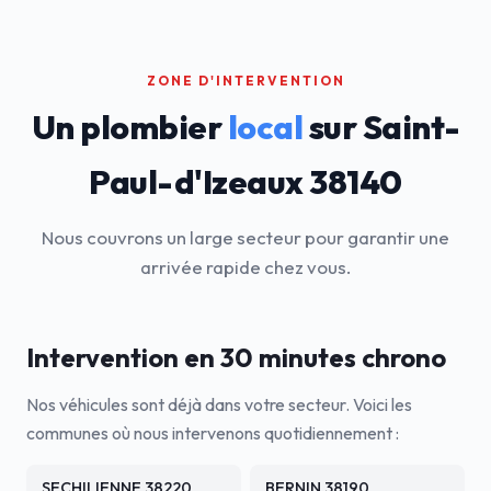
ZONE D'INTERVENTION
Un plombier
local
sur Saint-
Paul-d'Izeaux 38140
Nous couvrons un large secteur pour garantir une
arrivée rapide chez vous.
Intervention en 30 minutes chrono
Nos véhicules sont déjà dans votre secteur. Voici les
communes où nous intervenons quotidiennement :
SECHILIENNE 38220
BERNIN 38190