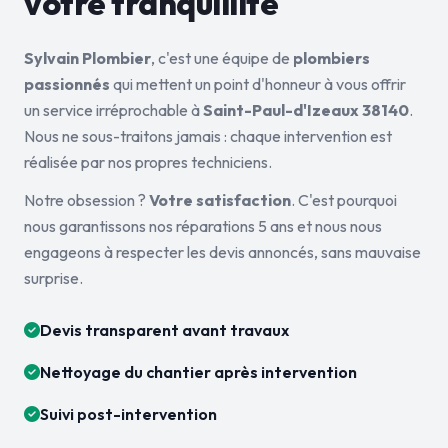
votre tranquillité
Sylvain Plombier
, c'est une équipe de
plombiers
passionnés
qui mettent un point d'honneur à vous offrir
un service irréprochable à
Saint-Paul-d'Izeaux 38140
.
Nous ne sous-traitons jamais : chaque intervention est
réalisée par nos propres techniciens.
Notre obsession ?
Votre satisfaction
. C'est pourquoi
nous garantissons nos réparations 5 ans et nous nous
engageons à respecter les devis annoncés, sans mauvaise
surprise.
Devis transparent avant travaux
Nettoyage du chantier après intervention
Suivi post-intervention