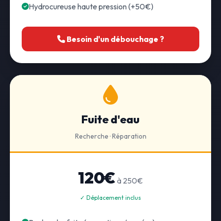
Hydrocureuse haute pression (+50€)
Besoin d'un débouchage ?
Fuite d'eau
Recherche · Réparation
120€
à 250€
✓ Déplacement inclus