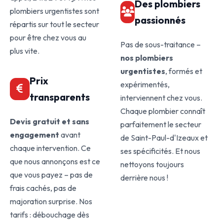
Des plombiers
plombiers urgentistes sont
passionnés
répartis sur tout le secteur
pour être chez vous au
Pas de sous-traitance –
plus vite.
nos plombiers
urgentistes
, formés et
Prix
expérimentés,
transparents
interviennent chez vous.
Chaque plombier connaît
Devis gratuit et sans
parfaitement le secteur
engagement
avant
de Saint-Paul-d'Izeaux et
chaque intervention. Ce
ses spécificités. Et nous
que nous annonçons est ce
nettoyons toujours
que vous payez – pas de
derrière nous !
frais cachés, pas de
majoration surprise. Nos
tarifs : débouchage dès