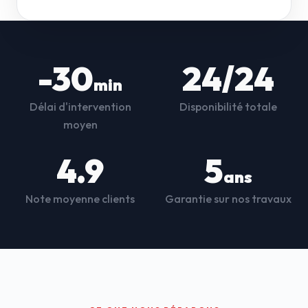
-30
24/24
min
Délai d'intervention
Disponibilité totale
moyen
4.9
5
ans
Note moyenne clients
Garantie sur nos travaux