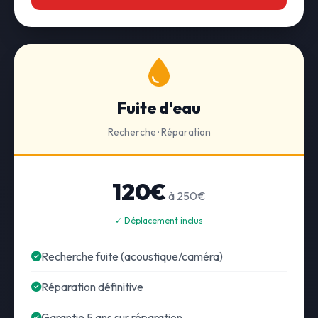
Fuite d'eau
Recherche · Réparation
120€
à 250€
✓ Déplacement inclus
Recherche fuite (acoustique/caméra)
Réparation définitive
Garantie 5 ans sur réparation