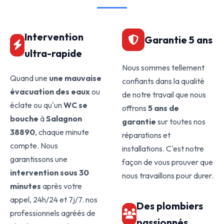
Intervention
Garantie 5 ans
ultra-rapide
Nous sommes tellement
Quand une
une mauvaise
confiants dans la qualité
évacuation des eaux
ou
de notre travail que nous
éclate ou qu'un
WC se
offrons
5 ans de
bouche
à
Salagnon
garantie
sur toutes nos
38890
, chaque minute
réparations et
compte. Nous
installations. C'est notre
garantissons une
façon de vous prouver que
intervention sous 30
nous travaillons pour durer.
minutes
après votre
appel, 24h/24 et 7j/7. nos
Des plombiers
professionnels agréés de
passionnés