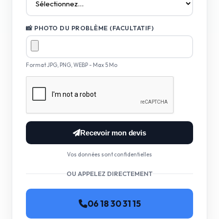
📸 PHOTO DU PROBLÈME (FACULTATIF)
Format JPG, PNG, WEBP - Max 5 Mo
Recevoir mon devis
Vos données sont confidentielles
OU APPELEZ DIRECTEMENT
06 18 30 31 15