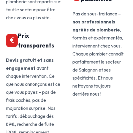
plomberie sont répartis sur
tout le secteur pour être
Pas de sous-traitance –
chez vous au plus vite.
nos professionnels
agréés de plomberie
,
Prix
formés et expérimentés,
transparents
interviennent chez vous.
Chaque plombier connaît
Devis gratuit et sans
parfaitement le secteur
engagement
avant
de Salagnon et ses
chaque intervention. Ce
spécificités. Et nous
que nous annonçons est ce
nettoyons toujours
que vous payez – pas de
derrière nous !
frais cachés, pas de
majoration surprise. Nos
tarifs : débouchage dès
89€, recherche de fuite
120€, remplacement