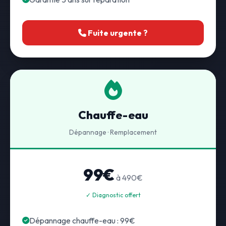
Fuite urgente ?
Chauffe-eau
Dépannage · Remplacement
99€
à 490€
✓ Diagnostic offert
Dépannage chauffe-eau : 99€