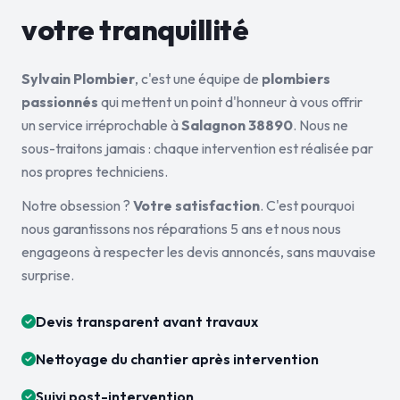
votre tranquillité
Sylvain Plombier
, c'est une équipe de
plombiers
passionnés
qui mettent un point d'honneur à vous offrir
un service irréprochable à
Salagnon 38890
. Nous ne
sous-traitons jamais : chaque intervention est réalisée par
nos propres techniciens.
Notre obsession ?
Votre satisfaction
. C'est pourquoi
nous garantissons nos réparations 5 ans et nous nous
engageons à respecter les devis annoncés, sans mauvaise
surprise.
Devis transparent avant travaux
Nettoyage du chantier après intervention
Suivi post-intervention