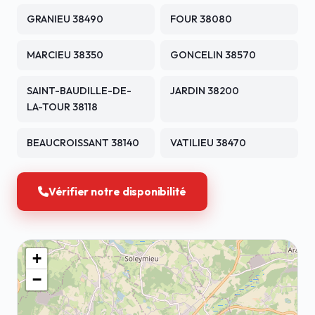
GRANIEU 38490
FOUR 38080
MARCIEU 38350
GONCELIN 38570
SAINT-BAUDILLE-DE-
JARDIN 38200
LA-TOUR 38118
BEAUCROISSANT 38140
VATILIEU 38470
Vérifier notre disponibilité
+
−