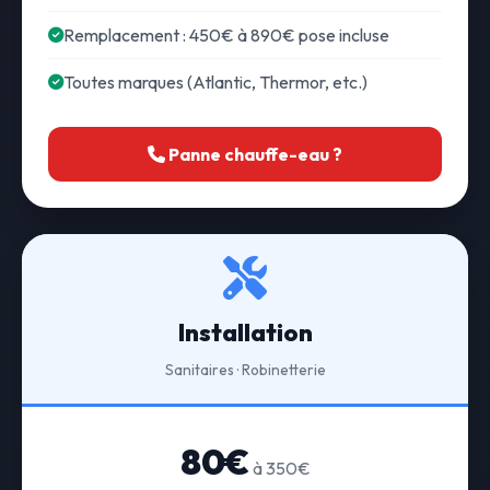
Remplacement : 450€ à 890€ pose incluse
Toutes marques (Atlantic, Thermor, etc.)
Panne chauffe-eau ?
Installation
Sanitaires · Robinetterie
80€
à 350€