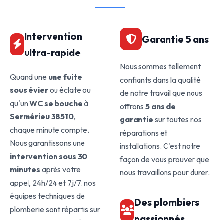
Intervention
Garantie 5 ans
ultra-rapide
Nous sommes tellement
Quand une
une fuite
confiants dans la qualité
sous évier
ou éclate ou
de notre travail que nous
qu'un
WC se bouche
à
offrons
5 ans de
Sermérieu 38510
,
garantie
sur toutes nos
chaque minute compte.
réparations et
Nous garantissons une
installations. C'est notre
intervention sous 30
façon de vous prouver que
minutes
après votre
nous travaillons pour durer.
appel, 24h/24 et 7j/7. nos
équipes techniques de
Des plombiers
plomberie sont répartis sur
passionnés