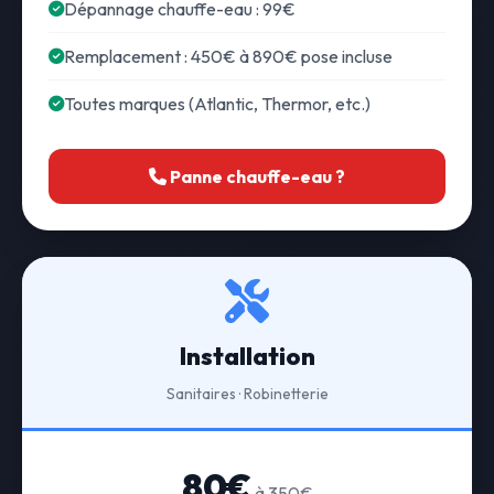
Dépannage chauffe-eau : 99€
Remplacement : 450€ à 890€ pose incluse
Toutes marques (Atlantic, Thermor, etc.)
Panne chauffe-eau ?
Installation
Sanitaires · Robinetterie
80€
à 350€