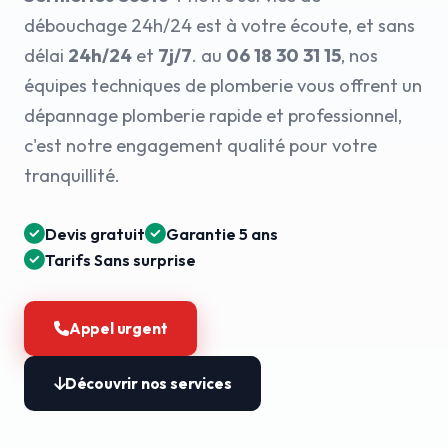
débouchage 24h/24 est à votre écoute, et sans
délai
24h/24
et
7j/7
. au
06 18 30 31 15
, nos
équipes techniques de plomberie vous offrent un
dépannage plomberie rapide et professionnel,
c'est notre engagement qualité pour votre
tranquillité.
Devis gratuit
Garantie 5 ans
Tarifs Sans surprise
Appel urgent
Découvrir nos services