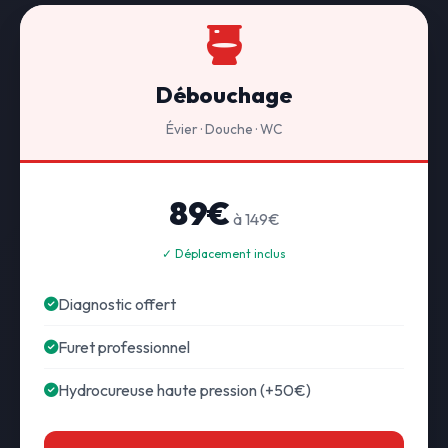
Débouchage
Évier · Douche · WC
89€
à 149€
✓ Déplacement inclus
Diagnostic offert
Furet professionnel
Hydrocureuse haute pression (+50€)