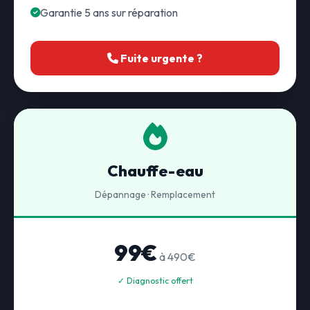
Garantie 5 ans sur réparation
Fuite urgente ?
Chauffe-eau
Dépannage · Remplacement
99€
à 490€
✓ Diagnostic offert