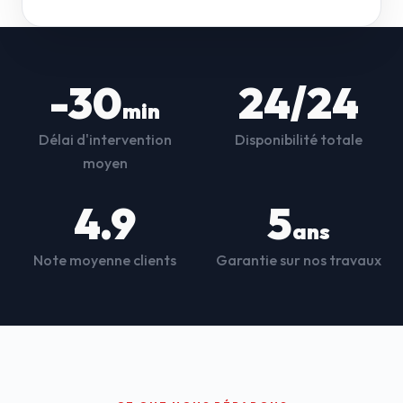
-30
24/24
min
Délai d'intervention
Disponibilité totale
moyen
4.9
5
ans
Note moyenne clients
Garantie sur nos travaux