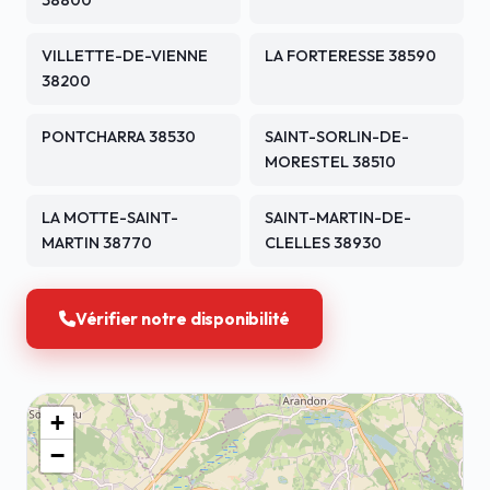
38800
VILLETTE-DE-VIENNE
LA FORTERESSE 38590
38200
PONTCHARRA 38530
SAINT-SORLIN-DE-
MORESTEL 38510
LA MOTTE-SAINT-
SAINT-MARTIN-DE-
MARTIN 38770
CLELLES 38930
Vérifier notre disponibilité
+
−