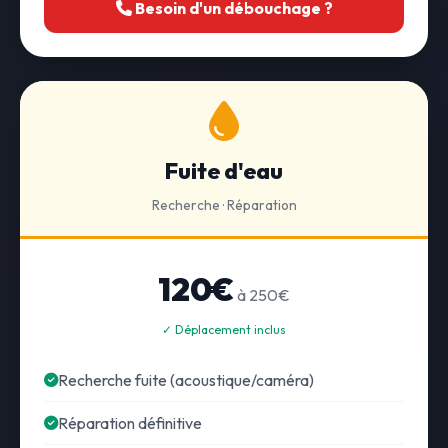
Besoin d'un débouchage ?
Fuite d'eau
Recherche · Réparation
120€
à 250€
✓ Déplacement inclus
Recherche fuite (acoustique/caméra)
Réparation définitive