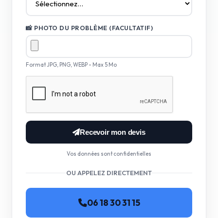
📸 PHOTO DU PROBLÈME (FACULTATIF)
Format JPG, PNG, WEBP - Max 5 Mo
Recevoir mon devis
Vos données sont confidentielles
OU APPELEZ DIRECTEMENT
06 18 30 31 15