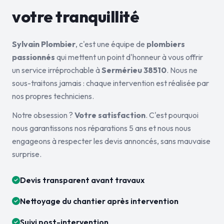
votre tranquillité
Sylvain Plombier
, c'est une équipe de
plombiers
passionnés
qui mettent un point d'honneur à vous offrir
un service irréprochable à
Sermérieu 38510
. Nous ne
sous-traitons jamais : chaque intervention est réalisée par
nos propres techniciens.
Notre obsession ?
Votre satisfaction
. C'est pourquoi
nous garantissons nos réparations 5 ans et nous nous
engageons à respecter les devis annoncés, sans mauvaise
surprise.
Devis transparent avant travaux
Nettoyage du chantier après intervention
Suivi post-intervention