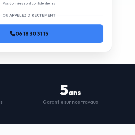
Vos données sont confidentielles
OU APPELEZ DIRECTEMENT
06 18 30 31 15
5
ans
ts
Garantie sur nos travaux