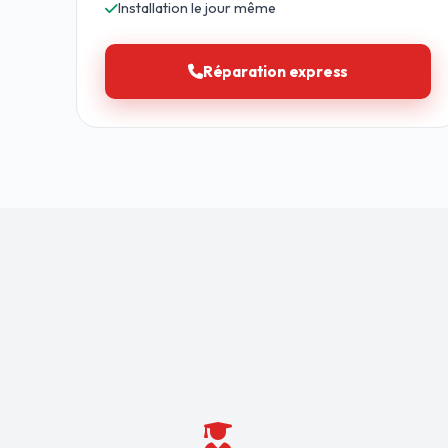
Installation le jour même
Réparation express