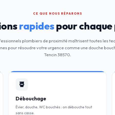
CE QUE NOUS RÉPARONS
ions
rapides
pour chaque
fessionnels plombiers de proximité maîtrisent toutes les te
es pour résoudre votre urgence comme une douche bouc
Tencin 38570.
Débouchage
Évier, douche, WC bouchés : on débouche tout
sans casse.