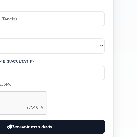
E (FACULTATIF)
ax 5 Mo
Recevoir mon devis