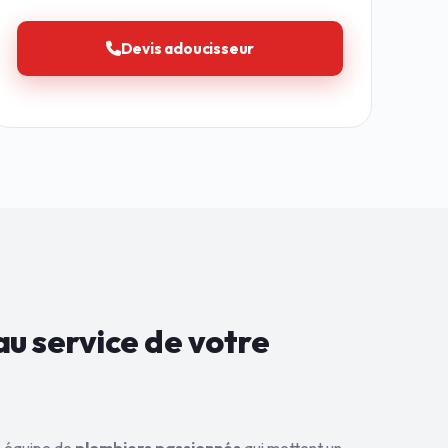
Devis adoucisseur
au service de
votre