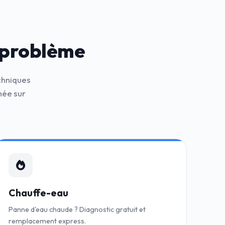
 problème
chniques
hée sur
Chauffe-eau
Panne d'eau chaude ? Diagnostic gratuit et
remplacement express.