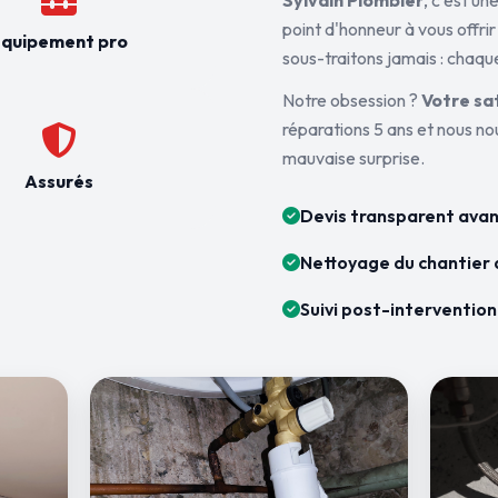
Sylvain Plombier
, c'est u
point d'honneur à vous offrir
quipement pro
sous-traitons jamais : chaque
Notre obsession ?
Votre sa
réparations 5 ans et nous n
mauvaise surprise.
Assurés
Devis transparent avan
Nettoyage du chantier 
Suivi post-intervention