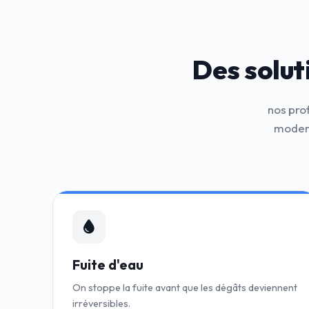
Des solut
nos pro
modern
Fuite d'eau
On stoppe la fuite avant que les dégâts deviennent
irréversibles.