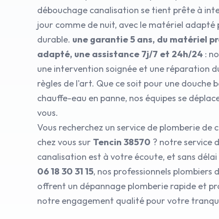
débouchage canalisation se tient prête à inte
jour comme de nuit, avec le matériel adapté
durable.
une garantie 5 ans, du matériel p
adapté, une assistance 7j/7 et 24h/24
: n
une intervention soignée et une réparation d
règles de l'art. Que ce soit pour une douche 
chauffe-eau en panne, nos équipes se dépla
vous.
Vous recherchez un service de plomberie de c
chez vous sur
Tencin 38570
? notre service
canalisation est à votre écoute, et sans délai
06 18 30 31 15
, nos professionnels plombiers 
offrent un dépannage plomberie rapide et pro
notre engagement qualité pour votre tranquil