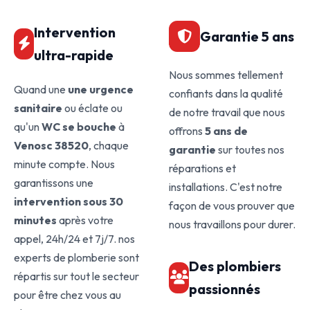
Intervention
Garantie 5 ans
ultra-rapide
Nous sommes tellement
Quand une
une urgence
confiants dans la qualité
sanitaire
ou éclate ou
de notre travail que nous
qu'un
WC se bouche
à
offrons
5 ans de
Venosc 38520
, chaque
garantie
sur toutes nos
minute compte. Nous
réparations et
garantissons une
installations. C'est notre
intervention sous 30
façon de vous prouver que
minutes
après votre
nous travaillons pour durer.
appel, 24h/24 et 7j/7. nos
experts de plomberie sont
Des plombiers
répartis sur tout le secteur
passionnés
pour être chez vous au