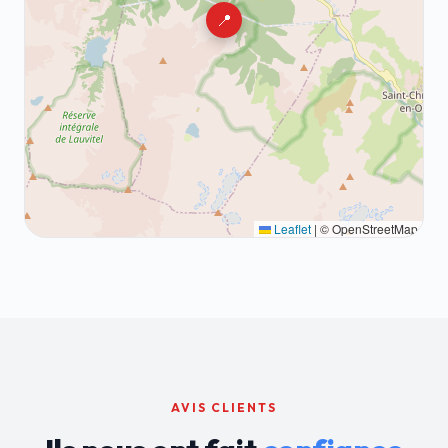
📍
Leaflet
|
© OpenStreetMap
AVIS CLIENTS