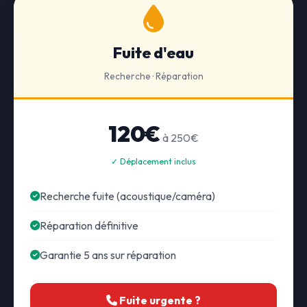
Fuite d'eau
Recherche · Réparation
120€
à 250€
✓ Déplacement inclus
Recherche fuite (acoustique/caméra)
Réparation définitive
Garantie 5 ans sur réparation
Fuite urgente ?