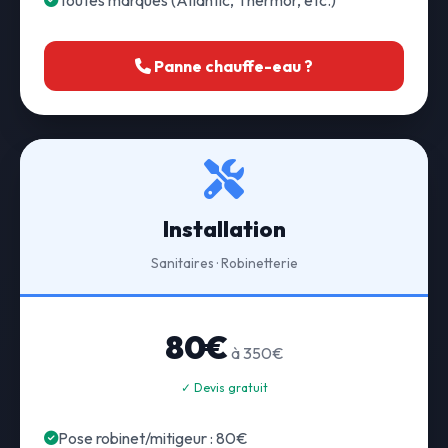
Toutes marques (Atlantic, Thermor, etc.)
Panne chauffe-eau ?
Installation
Sanitaires · Robinetterie
80€
à 350€
✓ Devis gratuit
Pose robinet/mitigeur : 80€