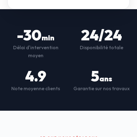
-30
24/24
min
Délai d'intervention
Disponibilité totale
moyen
4.9
5
ans
Note moyenne clients
Garantie sur nos travaux