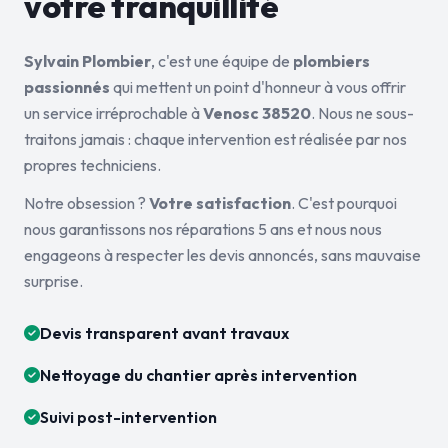
votre tranquillité
Sylvain Plombier
, c'est une équipe de
plombiers
passionnés
qui mettent un point d'honneur à vous offrir
un service irréprochable à
Venosc 38520
. Nous ne sous-
traitons jamais : chaque intervention est réalisée par nos
propres techniciens.
Notre obsession ?
Votre satisfaction
. C'est pourquoi
nous garantissons nos réparations 5 ans et nous nous
engageons à respecter les devis annoncés, sans mauvaise
surprise.
Devis transparent avant travaux
Nettoyage du chantier après intervention
Suivi post-intervention