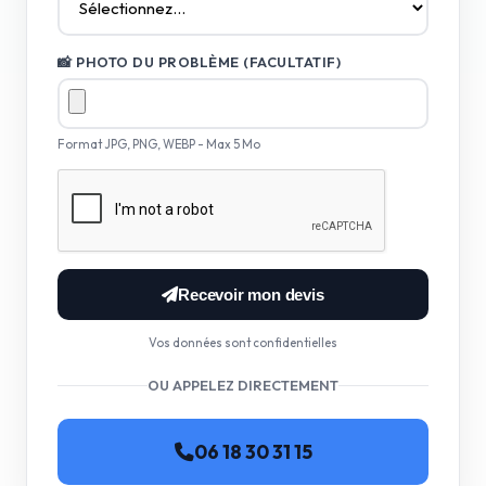
📸 PHOTO DU PROBLÈME (FACULTATIF)
Format JPG, PNG, WEBP - Max 5 Mo
Recevoir mon devis
Vos données sont confidentielles
OU APPELEZ DIRECTEMENT
06 18 30 31 15