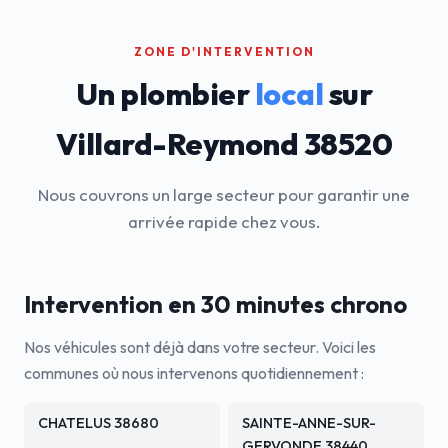
ZONE D'INTERVENTION
Un plombier
local
sur
Villard-Reymond 38520
Nous couvrons un large secteur pour garantir une
arrivée rapide chez vous.
Intervention en 30 minutes chrono
Nos véhicules sont déjà dans votre secteur. Voici les
communes où nous intervenons quotidiennement :
CHATELUS 38680
SAINTE-ANNE-SUR-
GERVONDE 38440