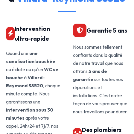
Intervention
Garantie 5 ans
ultra-rapide
Nous sommes tellement
Quand une
une
confiants dans la qualité
canalisation bouchée
de notre travail que nous
ou éclate ou qu'un
WC se
offrons
5 ans de
bouche
à
Villard-
garantie
sur toutes nos
Reymond 38520
, chaque
réparations et
minute compte. Nous
installations. C'est notre
garantissons une
façon de vous prouver que
intervention sous 30
nous travaillons pour durer.
minutes
après votre
appel, 24h/24 et 7j/7. nos
Des plombiers