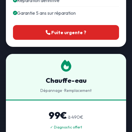
Réparation définitive
Garantie 5 ans sur réparation
Fuite urgente ?
Chauffe-eau
Dépannage · Remplacement
99€
à 490€
✓ Diagnostic offert