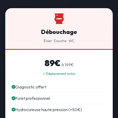
Débouchage
Évier · Douche · WC
89€
à 149€
✓ Déplacement inclus
Diagnostic offert
Furet professionnel
Hydrocureuse haute pression (+50€)