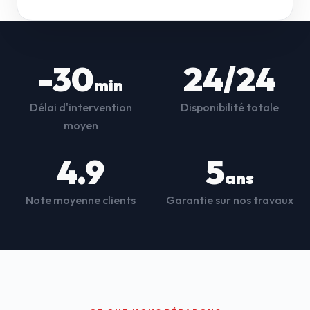
-30
24/24
min
Délai d'intervention
Disponibilité totale
moyen
4.9
5
ans
Note moyenne clients
Garantie sur nos travaux