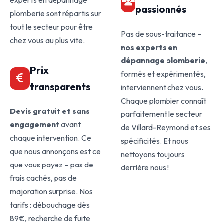
experts en dépannage
passionnés
plomberie sont répartis sur
tout le secteur pour être
Pas de sous-traitance –
chez vous au plus vite.
nos experts en
dépannage plomberie
,
Prix
formés et expérimentés,
transparents
interviennent chez vous.
Chaque plombier connaît
Devis gratuit et sans
parfaitement le secteur
engagement
avant
de Villard-Reymond et ses
chaque intervention. Ce
spécificités. Et nous
que nous annonçons est ce
nettoyons toujours
que vous payez – pas de
derrière nous !
frais cachés, pas de
majoration surprise. Nos
tarifs : débouchage dès
89€, recherche de fuite