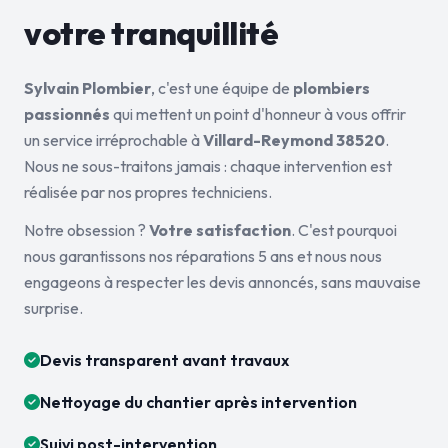
votre tranquillité
Sylvain Plombier
, c'est une équipe de
plombiers
passionnés
qui mettent un point d'honneur à vous offrir
un service irréprochable à
Villard-Reymond 38520
.
Nous ne sous-traitons jamais : chaque intervention est
réalisée par nos propres techniciens.
Notre obsession ?
Votre satisfaction
. C'est pourquoi
nous garantissons nos réparations 5 ans et nous nous
engageons à respecter les devis annoncés, sans mauvaise
surprise.
Devis transparent avant travaux
Nettoyage du chantier après intervention
Suivi post-intervention