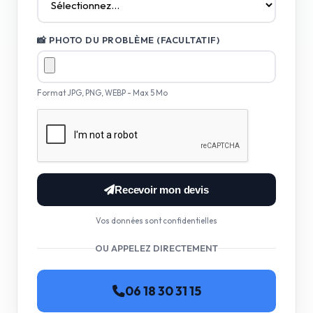
📸 PHOTO DU PROBLÈME (FACULTATIF)
Format JPG, PNG, WEBP - Max 5 Mo
Recevoir mon devis
Vos données sont confidentielles
OU APPELEZ DIRECTEMENT
06 18 30 31 15