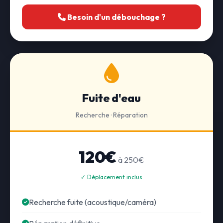
Besoin d'un débouchage ?
Fuite d'eau
Recherche · Réparation
120€
à 250€
✓ Déplacement inclus
Recherche fuite (acoustique/caméra)