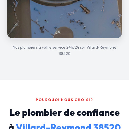
Nos plombiers à votre service 24h/24 sur Villard-Reymond
38520
POURQUOI NOUS CHOISIR
Le plombier de confiance
à
Villard-Reymond 38520