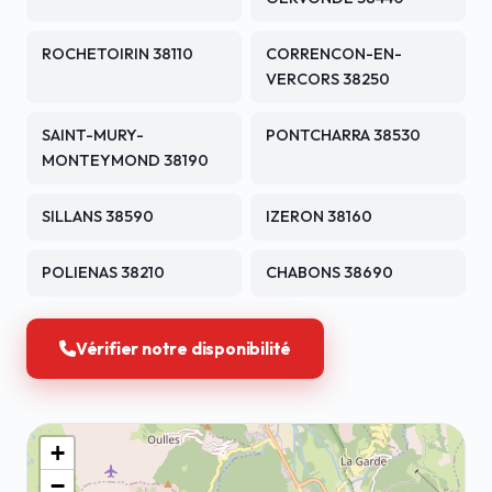
ROCHETOIRIN 38110
CORRENCON-EN-
VERCORS 38250
SAINT-MURY-
PONTCHARRA 38530
MONTEYMOND 38190
SILLANS 38590
IZERON 38160
POLIENAS 38210
CHABONS 38690
Vérifier notre disponibilité
+
−