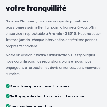
votre tranquillité
Sylvain Plombier
, c'est une équipe de
plombiers
passionnés
qui mettent un point d'honneur à vous offrir
un service irréprochable à
Arandon 38510
. Nous ne sous-
traitons jamais : chaque intervention est réalisée par nos
propres techniciens.
Notre obsession ?
Votre satisfaction
. C'est pourquoi
nous garantissons nos réparations 5 ans et nous nous
engageons à respecter les devis annoncés, sans mauvaise
surprise.
Devis transparent avant travaux
Nettoyage du chantier après intervention
Suivi post-intervention