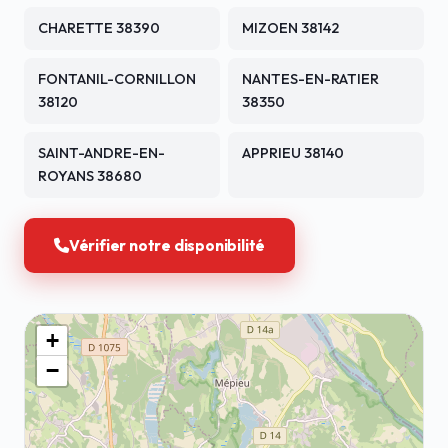
CHARETTE 38390
MIZOEN 38142
FONTANIL-CORNILLON
NANTES-EN-RATIER
38120
38350
SAINT-ANDRE-EN-
APPRIEU 38140
ROYANS 38680
Vérifier notre disponibilité
+
−