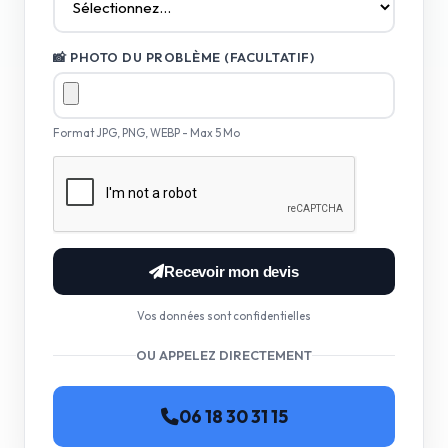
📸 PHOTO DU PROBLÈME (FACULTATIF)
Format JPG, PNG, WEBP - Max 5 Mo
Recevoir mon devis
Vos données sont confidentielles
OU APPELEZ DIRECTEMENT
06 18 30 31 15