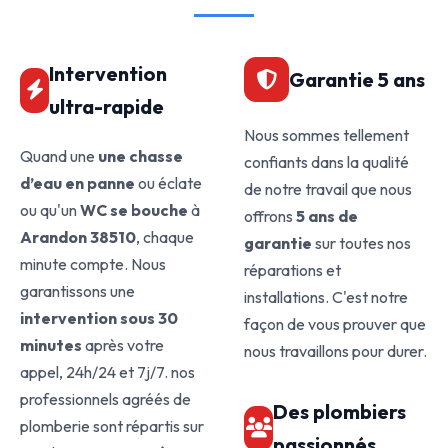
Intervention
Garantie 5 ans
ultra-rapide
Nous sommes tellement
Quand une
une chasse
confiants dans la qualité
d’eau en panne
ou éclate
de notre travail que nous
ou qu'un
WC se bouche
à
offrons
5 ans de
Arandon 38510
, chaque
garantie
sur toutes nos
minute compte. Nous
réparations et
garantissons une
installations. C'est notre
intervention sous 30
façon de vous prouver que
minutes
après votre
nous travaillons pour durer.
appel, 24h/24 et 7j/7. nos
professionnels agréés de
Des plombiers
plomberie sont répartis sur
passionnés