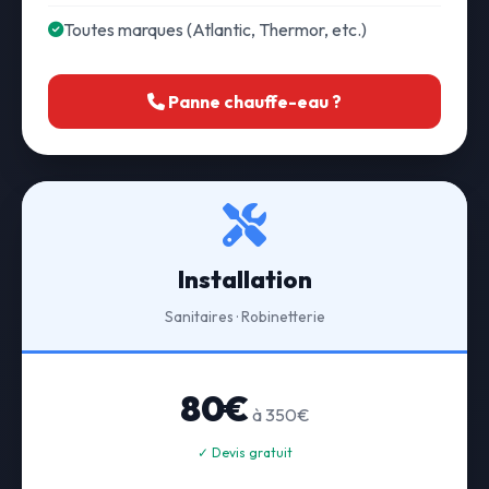
Toutes marques (Atlantic, Thermor, etc.)
Panne chauffe-eau ?
Installation
Sanitaires · Robinetterie
80€
à 350€
✓ Devis gratuit