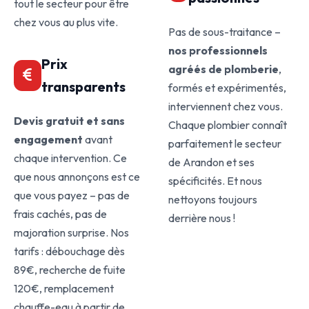
tout le secteur pour être
chez vous au plus vite.
Pas de sous-traitance –
nos professionnels
Prix
agréés de plomberie
,
transparents
formés et expérimentés,
interviennent chez vous.
Devis gratuit et sans
Chaque plombier connaît
engagement
avant
parfaitement le secteur
chaque intervention. Ce
de Arandon et ses
que nous annonçons est ce
spécificités. Et nous
que vous payez – pas de
nettoyons toujours
frais cachés, pas de
derrière nous !
majoration surprise. Nos
tarifs : débouchage dès
89€, recherche de fuite
120€, remplacement
chauffe-eau à partir de