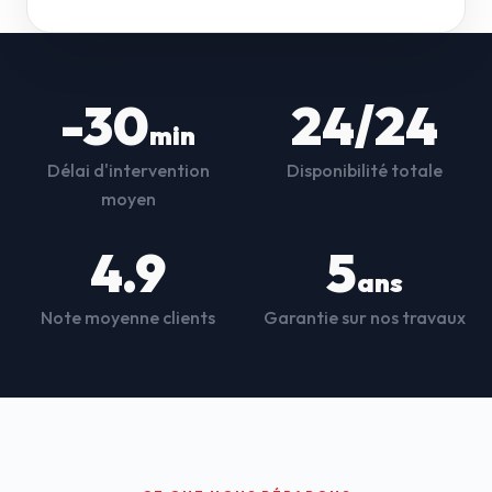
-30
24/24
min
Délai d'intervention
Disponibilité totale
moyen
4.9
5
ans
Note moyenne clients
Garantie sur nos travaux