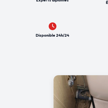
É
Disponible 24h/24