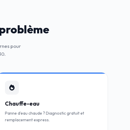
 problème
ernes pour
30.
Chauffe-eau
Panne d'eau chaude ? Diagnostic gratuit et
remplacement express.