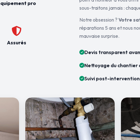
quipement pro
sous-traitons jamais : chaque
Notre obsession ?
Votre sa
réparations 5 ans et nous n
mauvaise surprise.
Assurés
Devis transparent avan
Nettoyage du chantier 
Suivi post-intervention