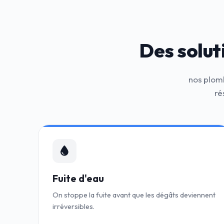
Des solut
nos plomb
ré
Fuite d'eau
On stoppe la fuite avant que les dégâts deviennent
irréversibles.