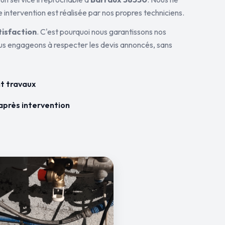
 intervention est réalisée par nos propres techniciens.
tisfaction
. C'est pourquoi nous garantissons nos
ous engageons à respecter les devis annoncés, sans
t travaux
après intervention