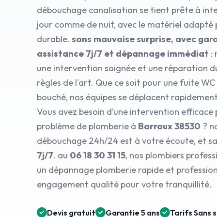
débouchage canalisation se tient prête à inte
jour comme de nuit, avec le matériel adapté
durable.
sans mauvaise surprise, avec gara
assistance 7j/7 et dépannage immédiat
: 
une intervention soignée et une réparation d
règles de l'art. Que ce soit pour une fuite W
bouché, nos équipes se déplacent rapidement
Vous avez besoin d’une intervention efficace
problème de plomberie à
Barraux 38530
? no
débouchage 24h/24 est à votre écoute, et sa
7j/7
. au
06 18 30 31 15
, nos plombiers profess
un dépannage plomberie rapide et professionn
engagement qualité pour votre tranquillité.
Devis gratuit
Garantie 5 ans
Tarifs Sans 