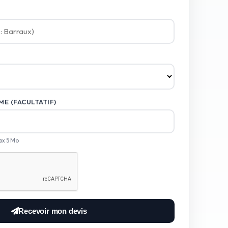
E (FACULTATIF)
ax 5 Mo
Recevoir mon devis