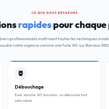
CE QUE NOUS RÉPARONS
ions
rapides
pour chaque
iers professionnels maîtrisent toutes les techniques mod
soudre votre urgence comme une fuite WC sur Barraux 385
Débouchage
Évier, douche, WC bouchés : on débouche tout
sans casse.