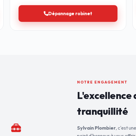
Dépannage robinet
NOTRE ENGAGEMENT
L'excellence 
tranquillité
Sylvain Plombier
, c'est u
point d'honneur à vous offrir