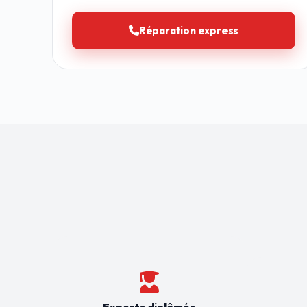
Réparation express
Experts diplômés