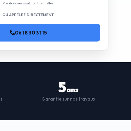
Vos données sont confidentielles
OU APPELEZ DIRECTEMENT
06 18 30 31 15
5
ans
ts
Garantie sur nos travaux