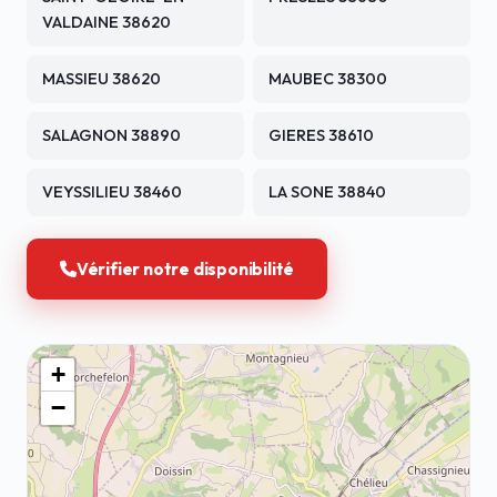
VALDAINE 38620
MASSIEU 38620
MAUBEC 38300
SALAGNON 38890
GIERES 38610
VEYSSILIEU 38460
LA SONE 38840
Vérifier notre disponibilité
+
−