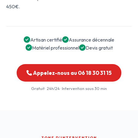
450€.
Artisan certifié
Assurance décennale
Matériel professionnel
Devis gratuit
Appelez-nous au 06 18 30 31 15
Gratuit · 24h/24 · Intervention sous 30 min
ZONE D'INTERVENTION