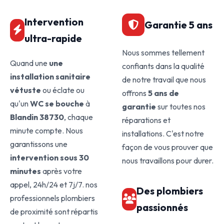
Intervention
Garantie 5 ans
ultra-rapide
Nous sommes tellement
Quand une
une
confiants dans la qualité
installation sanitaire
de notre travail que nous
vétuste
ou éclate ou
offrons
5 ans de
qu'un
WC se bouche
à
garantie
sur toutes nos
Blandin 38730
, chaque
réparations et
minute compte. Nous
installations. C'est notre
garantissons une
façon de vous prouver que
intervention sous 30
nous travaillons pour durer.
minutes
après votre
appel, 24h/24 et 7j/7. nos
Des plombiers
professionnels plombiers
passionnés
de proximité sont répartis