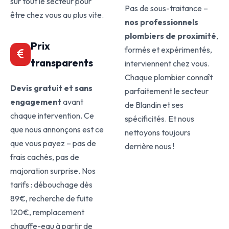
sur tout le secteur pour
Pas de sous-traitance –
être chez vous au plus vite.
nos professionnels
plombiers de proximité
,
Prix
formés et expérimentés,
transparents
interviennent chez vous.
Chaque plombier connaît
Devis gratuit et sans
parfaitement le secteur
engagement
avant
de Blandin et ses
chaque intervention. Ce
spécificités. Et nous
que nous annonçons est ce
nettoyons toujours
que vous payez – pas de
derrière nous !
frais cachés, pas de
majoration surprise. Nos
tarifs : débouchage dès
89€, recherche de fuite
120€, remplacement
chauffe-eau à partir de