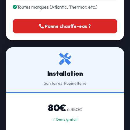
Toutes marques (Atlantic, Thermor, etc.)
Panne chauffe-eau ?
Installation
Sanitaires · Robinetterie
80€
à 350€
✓ Devis gratuit