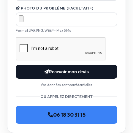
📸 PHOTO DU PROBLÈME (FACULTATIF)
Format JPG, PNG, WEBP - Max 5 Mo
Recevoir mon devis
Vos données sont confidentielles
OU APPELEZ DIRECTEMENT
06 18 30 31 15