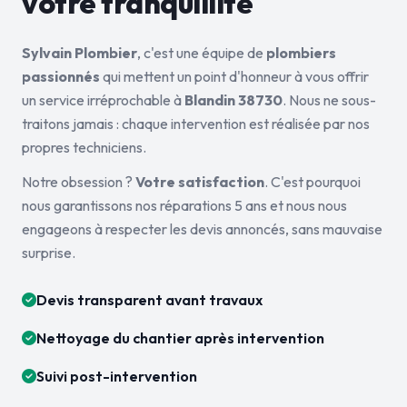
votre tranquillité
Sylvain Plombier
, c'est une équipe de
plombiers
passionnés
qui mettent un point d'honneur à vous offrir
un service irréprochable à
Blandin 38730
. Nous ne sous-
traitons jamais : chaque intervention est réalisée par nos
propres techniciens.
Notre obsession ?
Votre satisfaction
. C'est pourquoi
nous garantissons nos réparations 5 ans et nous nous
engageons à respecter les devis annoncés, sans mauvaise
surprise.
Devis transparent avant travaux
Nettoyage du chantier après intervention
Suivi post-intervention