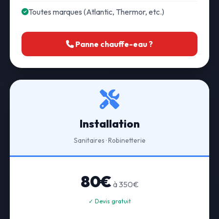
Toutes marques (Atlantic, Thermor, etc.)
Panne chauffe-eau ?
Installation
Sanitaires · Robinetterie
80€
à 350€
✓ Devis gratuit