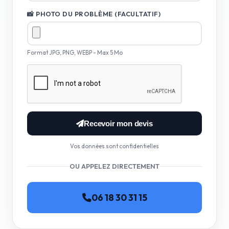
📸 PHOTO DU PROBLÈME (FACULTATIF)
Format JPG, PNG, WEBP - Max 5 Mo
Recevoir mon devis
Vos données sont confidentielles
OU APPELEZ DIRECTEMENT
06 18 30 31 15