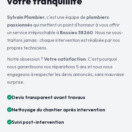
votre tranquillité
Sylvain Plombier
, c'est une équipe de
plombiers
passionnés
qui mettent un point d'honneur à vous offrir
un service irréprochable à
Bossieu 38260
. Nous ne sous-
traitons jamais : chaque intervention est réalisée par nos
propres techniciens.
Notre obsession ?
Votre satisfaction
. C'est pourquoi
nous garantissons nos réparations 5 ans et nous nous
engageons à respecter les devis annoncés, sans mauvaise
surprise.
Devis transparent avant travaux
Nettoyage du chantier après intervention
Suivi post-intervention