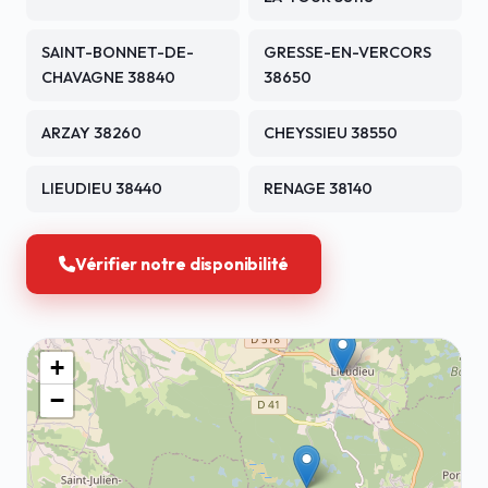
SAINT-BONNET-DE-
GRESSE-EN-VERCORS
CHAVAGNE 38840
38650
ARZAY 38260
CHEYSSIEU 38550
LIEUDIEU 38440
RENAGE 38140
Vérifier notre disponibilité
+
−