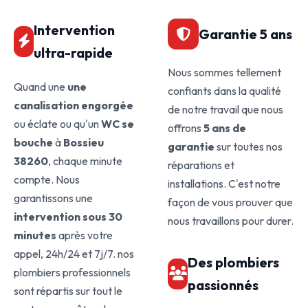
Intervention
Garantie 5 ans
ultra-rapide
Nous sommes tellement
Quand une
une
confiants dans la qualité
canalisation engorgée
de notre travail que nous
ou éclate ou qu'un
WC se
offrons
5 ans de
bouche
à
Bossieu
garantie
sur toutes nos
38260
, chaque minute
réparations et
compte. Nous
installations. C'est notre
garantissons une
façon de vous prouver que
intervention sous 30
nous travaillons pour durer.
minutes
après votre
appel, 24h/24 et 7j/7. nos
Des plombiers
plombiers professionnels
passionnés
sont répartis sur tout le