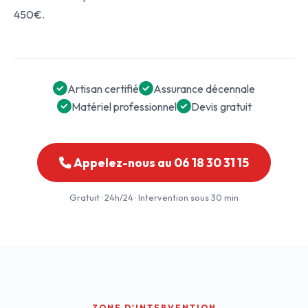
450€.
Artisan certifié
Assurance décennale
Matériel professionnel
Devis gratuit
Appelez-nous au 06 18 30 31 15
Gratuit · 24h/24 · Intervention sous 30 min
ZONE D'INTERVENTION