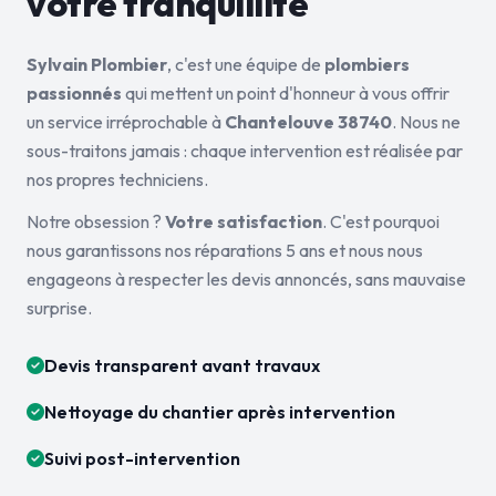
votre tranquillité
Sylvain Plombier
, c'est une équipe de
plombiers
passionnés
qui mettent un point d'honneur à vous offrir
un service irréprochable à
Chantelouve 38740
. Nous ne
sous-traitons jamais : chaque intervention est réalisée par
nos propres techniciens.
Notre obsession ?
Votre satisfaction
. C'est pourquoi
nous garantissons nos réparations 5 ans et nous nous
engageons à respecter les devis annoncés, sans mauvaise
surprise.
Devis transparent avant travaux
Nettoyage du chantier après intervention
Suivi post-intervention