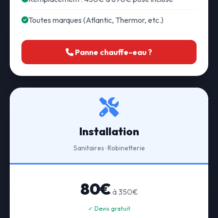
Toutes marques (Atlantic, Thermor, etc.)
Panne chauffe-eau ?
Installation
Sanitaires · Robinetterie
80€
à 350€
✓ Devis gratuit