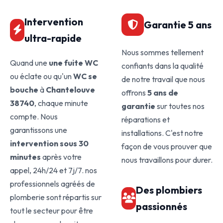
Intervention
Garantie 5 ans
ultra-rapide
Nous sommes tellement
Quand une
une fuite WC
confiants dans la qualité
ou éclate ou qu'un
WC se
de notre travail que nous
bouche
à
Chantelouve
offrons
5 ans de
38740
, chaque minute
garantie
sur toutes nos
compte. Nous
réparations et
garantissons une
installations. C'est notre
intervention sous 30
façon de vous prouver que
minutes
après votre
nous travaillons pour durer.
appel, 24h/24 et 7j/7. nos
professionnels agréés de
Des plombiers
plomberie sont répartis sur
passionnés
tout le secteur pour être