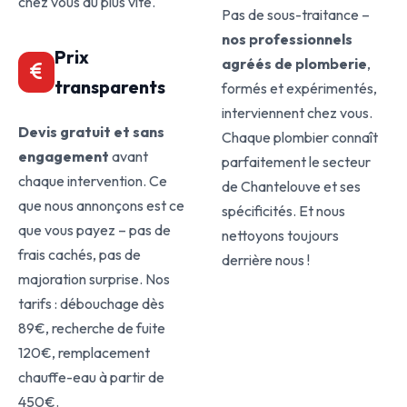
chez vous au plus vite.
Pas de sous-traitance –
nos professionnels
Prix
agréés de plomberie
,
transparents
formés et expérimentés,
interviennent chez vous.
Devis gratuit et sans
Chaque plombier connaît
engagement
avant
parfaitement le secteur
chaque intervention. Ce
de Chantelouve et ses
que nous annonçons est ce
spécificités. Et nous
que vous payez – pas de
nettoyons toujours
frais cachés, pas de
derrière nous !
majoration surprise. Nos
tarifs : débouchage dès
89€, recherche de fuite
120€, remplacement
chauffe-eau à partir de
450€.