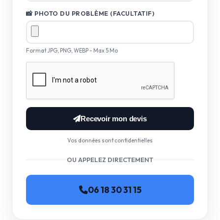
📸 PHOTO DU PROBLÈME (FACULTATIF)
Format JPG, PNG, WEBP - Max 5 Mo
Recevoir mon devis
Vos données sont confidentielles
OU APPELEZ DIRECTEMENT
06 18 30 31 15