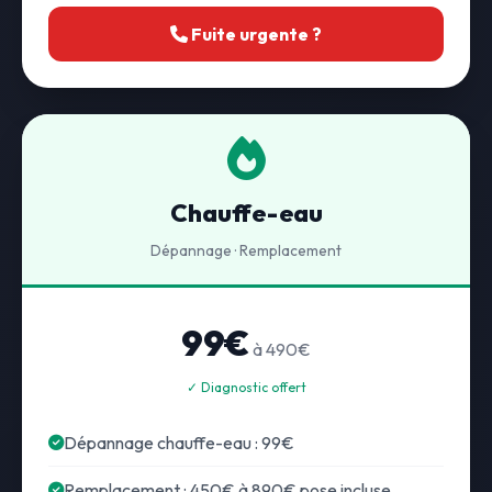
Fuite urgente ?
Chauffe-eau
Dépannage · Remplacement
99€
à 490€
✓ Diagnostic offert
Dépannage chauffe-eau : 99€
Remplacement : 450€ à 890€ pose incluse