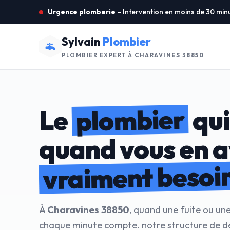
Urgence plomberie
– Intervention en moins de 30 min
Sylvain
Plombier
PLOMBIER EXPERT À
CHARAVINES 38850
plombier
Le
qui
quand vous en 
vraiment besoi
À
Charavines 38850
, quand une fuite ou un
chaque minute compte. notre structure de 