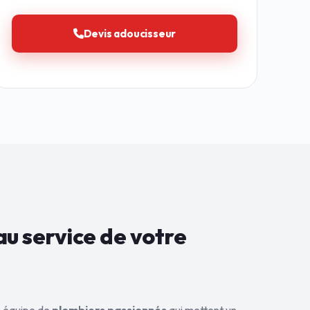
Devis adoucisseur
au service de
votre