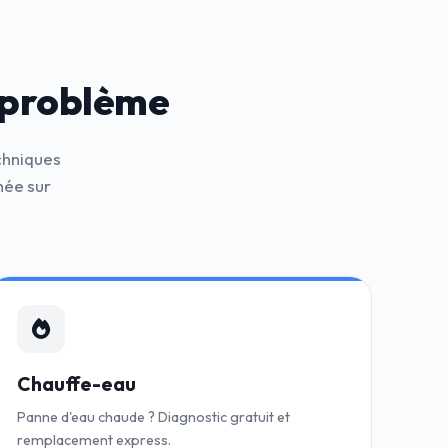
 problème
chniques
hée sur
Chauffe-eau
Panne d'eau chaude ? Diagnostic gratuit et
remplacement express.