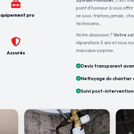
Sylvain Plombier
, c'est u
point d'honneur à vous offrir
quipement pro
ne sous-traitons jamais : ch
techniciens.
Notre obsession ?
Votre sa
réparations 5 ans et nous n
mauvaise surprise.
Assurés
Devis transparent avan
Nettoyage du chantier 
Suivi post-intervention