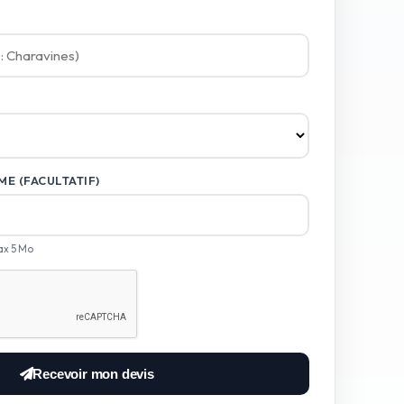
E (FACULTATIF)
ax 5 Mo
Recevoir mon devis