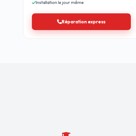
Installation le jour même
Réparation express