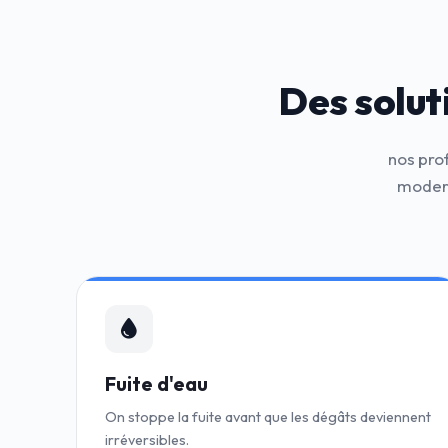
Des solut
nos pro
modern
Fuite d'eau
On stoppe la fuite avant que les dégâts deviennent
irréversibles.