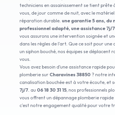
techniciens en assainissement se tient prête 
vous, de jour comme de nuit, avec le matérie
réparation durable.
une garantie 5 ans, du 
professionnel adapté, une assistance 7j/
vous assurons une intervention soignée et un
dans les règles de l'art. Que ce soit pour un
un siphon bouché, nos équipes se déplacent 
vous.
Vous avez besoin d’une assistance rapide po
plomberie sur
Charavines 38850
? notre int
canalisation bouchée est à votre écoute, et s
7j/7
. au
06 18 30 31 15
, nos professionnels pl
vous offrent un dépannage plomberie rapide e
c'est notre engagement qualité pour votre tra