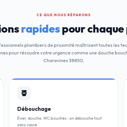
CE QUE NOUS RÉPARONS
ions
rapides
pour chaque
fessionnels plombiers de proximité maîtrisent toutes les te
es pour résoudre votre urgence comme une douche bouc
Charavines 38850.
Débouchage
Évier, douche, WC bouchés : on débouche tout
sans casse.