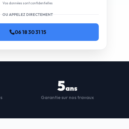
Vos données sont confidentielles
OU APPELEZ DIRECTEMENT
06 18 30 31 15
5
ans
ts
Garantie sur nos travaux