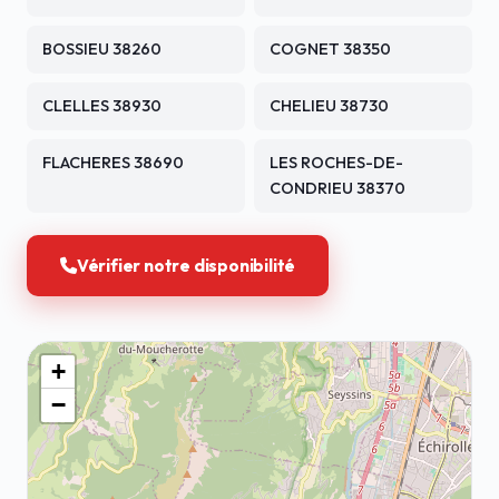
BOSSIEU 38260
COGNET 38350
CLELLES 38930
CHELIEU 38730
FLACHERES 38690
LES ROCHES-DE-
CONDRIEU 38370
Vérifier notre disponibilité
+
−