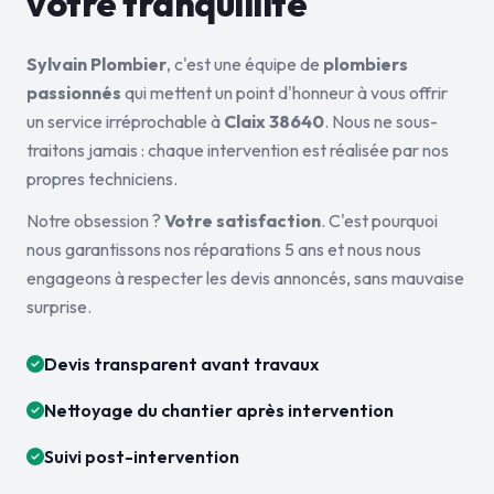
votre tranquillité
Sylvain Plombier
, c'est une équipe de
plombiers
passionnés
qui mettent un point d'honneur à vous offrir
un service irréprochable à
Claix 38640
. Nous ne sous-
traitons jamais : chaque intervention est réalisée par nos
propres techniciens.
Notre obsession ?
Votre satisfaction
. C'est pourquoi
nous garantissons nos réparations 5 ans et nous nous
engageons à respecter les devis annoncés, sans mauvaise
surprise.
Devis transparent avant travaux
Nettoyage du chantier après intervention
Suivi post-intervention