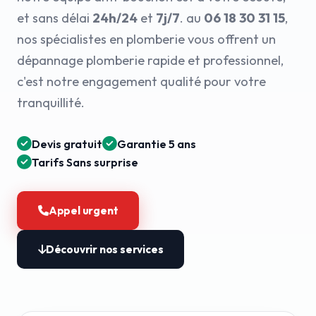
et sans délai
24h/24
et
7j/7
. au
06 18 30 31 15
,
nos spécialistes en plomberie vous offrent un
dépannage plomberie rapide et professionnel,
c'est notre engagement qualité pour votre
tranquillité.
Devis gratuit
Garantie 5 ans
Tarifs Sans surprise
Appel urgent
Découvrir nos services