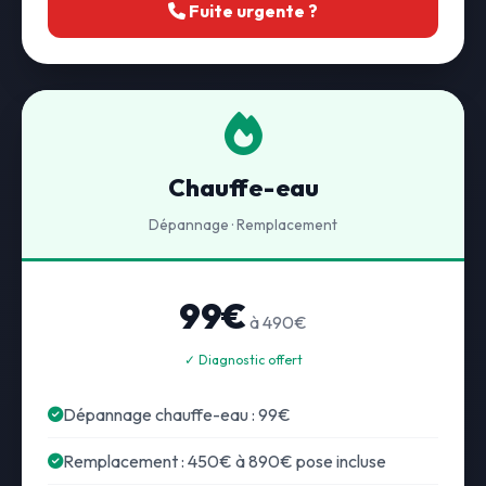
Fuite urgente ?
Chauffe-eau
Dépannage · Remplacement
99€
à 490€
✓ Diagnostic offert
Dépannage chauffe-eau : 99€
Remplacement : 450€ à 890€ pose incluse