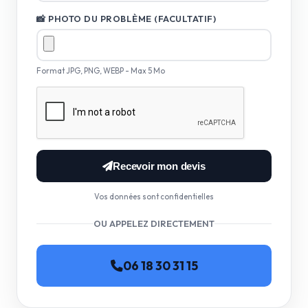
📸 PHOTO DU PROBLÈME (FACULTATIF)
Format JPG, PNG, WEBP - Max 5 Mo
Recevoir mon devis
Vos données sont confidentielles
OU APPELEZ DIRECTEMENT
06 18 30 31 15