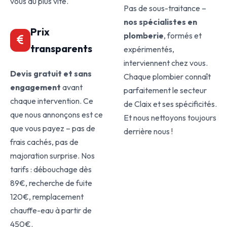
vous au plus vite.
Pas de sous-traitance –
nos spécialistes en
Prix
plomberie
, formés et
transparents
expérimentés,
interviennent chez vous.
Devis gratuit et sans
Chaque plombier connaît
engagement
avant
parfaitement le secteur
chaque intervention. Ce
de Claix et ses spécificités.
que nous annonçons est ce
Et nous nettoyons toujours
que vous payez – pas de
derrière nous !
frais cachés, pas de
majoration surprise. Nos
tarifs : débouchage dès
89€, recherche de fuite
120€, remplacement
chauffe-eau à partir de
450€.