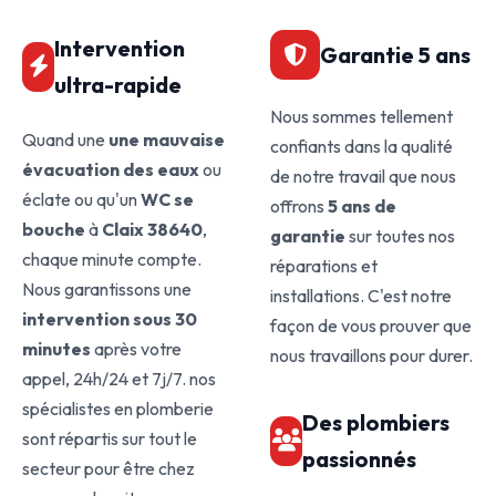
Intervention
Garantie 5 ans
ultra-rapide
Nous sommes tellement
Quand une
une mauvaise
confiants dans la qualité
évacuation des eaux
ou
de notre travail que nous
éclate ou qu'un
WC se
offrons
5 ans de
bouche
à
Claix 38640
,
garantie
sur toutes nos
chaque minute compte.
réparations et
Nous garantissons une
installations. C'est notre
intervention sous 30
façon de vous prouver que
minutes
après votre
nous travaillons pour durer.
appel, 24h/24 et 7j/7. nos
spécialistes en plomberie
Des plombiers
sont répartis sur tout le
passionnés
secteur pour être chez