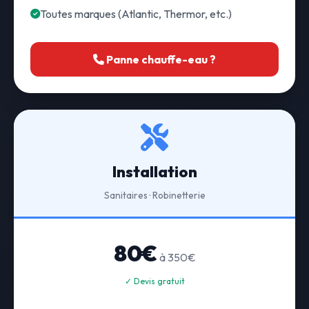
Toutes marques (Atlantic, Thermor, etc.)
Panne chauffe-eau ?
Installation
Sanitaires · Robinetterie
80€
à 350€
✓ Devis gratuit