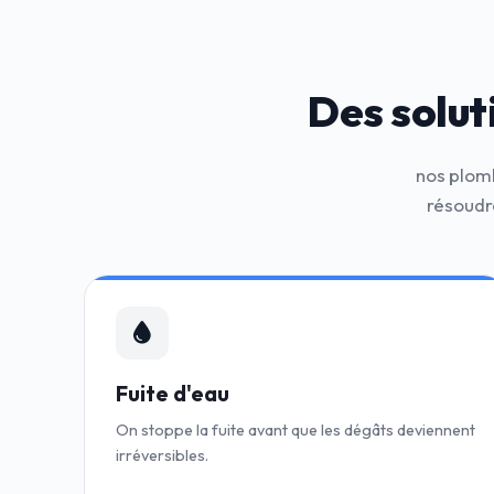
Des solut
nos plomb
résoudr
Fuite d'eau
On stoppe la fuite avant que les dégâts deviennent
irréversibles.