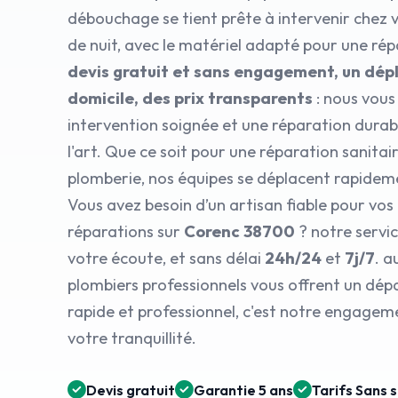
débouchage se tient prête à intervenir chez
de nuit, avec le matériel adapté pour une ré
devis gratuit et sans engagement, un dé
domicile, des prix transparents
: nous vous
intervention soignée et une réparation durabl
l'art. Que ce soit pour une réparation sanita
plomberie, nos équipes se déplacent rapidem
Vous avez besoin d’un artisan fiable pour vos
réparations sur
Corenc 38700
? notre servi
votre écoute, et sans délai
24h/24
et
7j/7
. a
plombiers professionnels vous offrent un dé
rapide et professionnel, c'est notre engagem
votre tranquillité.
Devis gratuit
Garantie 5 ans
Tarifs Sans 