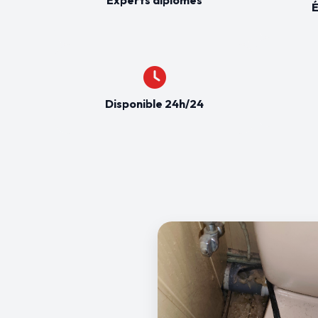
É
Disponible 24h/24