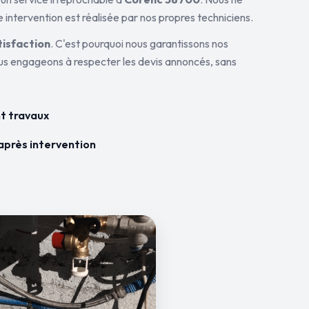
 intervention est réalisée par nos propres techniciens.
tisfaction
. C'est pourquoi nous garantissons nos
ous engageons à respecter les devis annoncés, sans
t travaux
après intervention