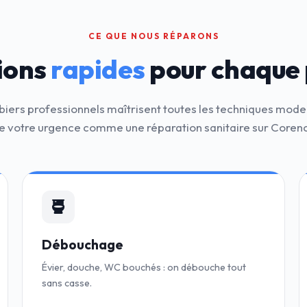
CE QUE NOUS RÉPARONS
ions
rapides
pour chaque
iers professionnels maîtrisent toutes les techniques mod
e votre urgence comme une réparation sanitaire sur Coren
Débouchage
Évier, douche, WC bouchés : on débouche tout
sans casse.