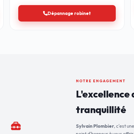
Dépannage robinet
NOTRE ENGAGEMENT
L'excellence 
tranquillité
Sylvain Plombier
, c'est u
point d'honneur à vous offrir