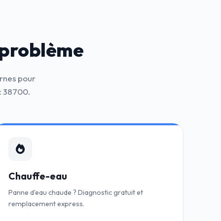
 problème
ernes pour
c 38700.
Chauffe-eau
Panne d'eau chaude ? Diagnostic gratuit et
remplacement express.