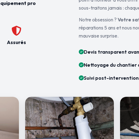
quipement pro
sous-traitons jamais : chaque
Notre obsession ?
Votre sa
réparations 5 ans et nous n
mauvaise surprise.
Assurés
Devis transparent avan
Nettoyage du chantier 
Suivi post-intervention