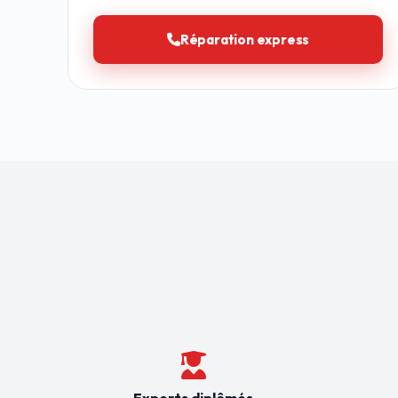
Réparation express
Experts diplômés