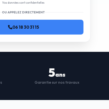
Vos données sont confidentielles
OU APPELEZ DIRECTEMENT
06 18 30 31 15
5
ans
ts
Garantie sur nos travaux