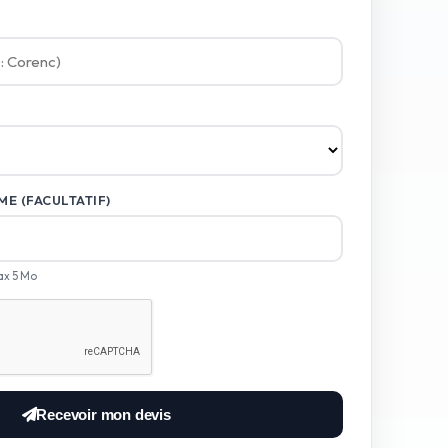
E (FACULTATIF)
ax 5 Mo
Recevoir mon devis