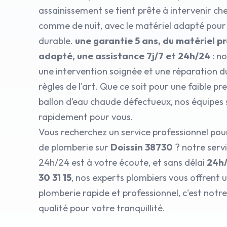
assainissement se tient prête à intervenir che
comme de nuit, avec le matériel adapté pour
durable.
une garantie 5 ans, du matériel p
adapté, une assistance 7j/7 et 24h/24
: n
une intervention soignée et une réparation d
règles de l'art. Que ce soit pour une faible pr
ballon d’eau chaude défectueux, nos équipes
rapidement pour vous.
Vous recherchez un service professionnel po
de plomberie sur
Doissin 38730
? notre serv
24h/24 est à votre écoute, et sans délai
24h
30 31 15
, nos experts plombiers vous offrent
plomberie rapide et professionnel, c'est no
qualité pour votre tranquillité.