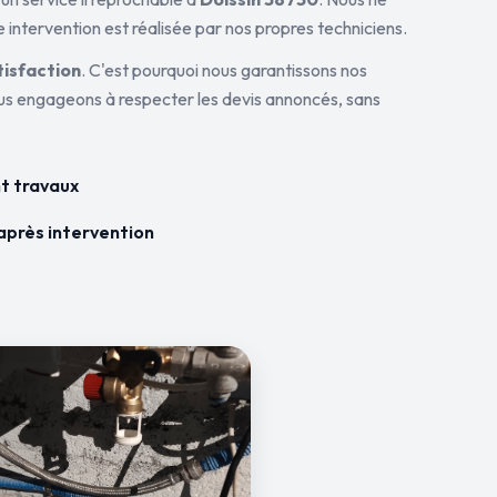
 intervention est réalisée par nos propres techniciens.
tisfaction
. C'est pourquoi nous garantissons nos
ous engageons à respecter les devis annoncés, sans
t travaux
après intervention