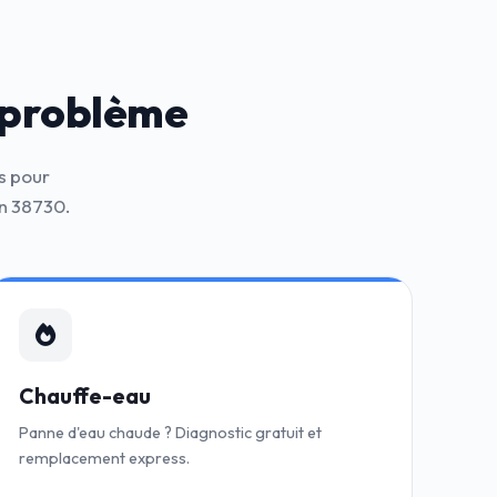
 problème
s pour
in 38730.
Chauffe-eau
Panne d'eau chaude ? Diagnostic gratuit et
remplacement express.