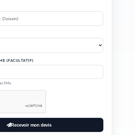
E (FACULTATIF)
ax 5 Mo
Recevoir mon devis