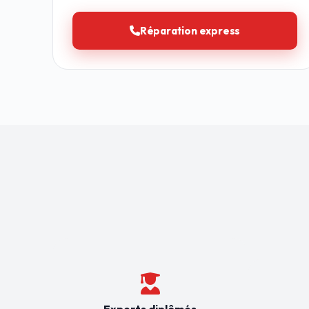
Réparation express
Experts diplômés