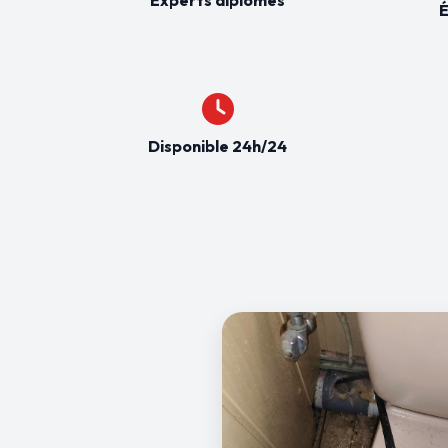
É
Disponible 24h/24