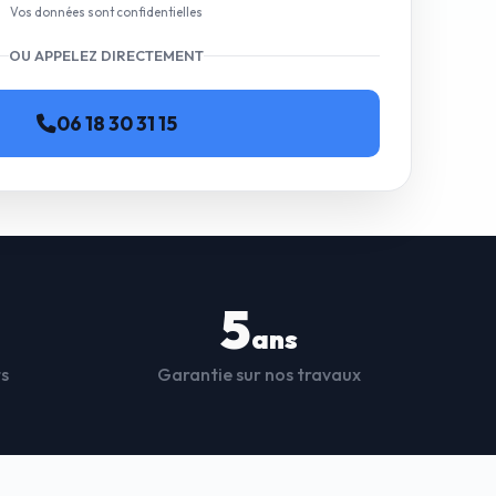
Vos données sont confidentielles
OU APPELEZ DIRECTEMENT
06 18 30 31 15
5
ans
ts
Garantie sur nos travaux