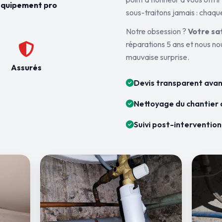
quipement pro
sous-traitons jamais : chaque
Notre obsession ?
Votre sa
réparations 5 ans et nous n
mauvaise surprise.
Assurés
Devis transparent avan
Nettoyage du chantier 
Suivi post-intervention