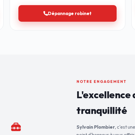
Dépannage robinet
NOTRE ENGAGEMENT
L'excellence 
tranquillité
Sylvain Plombier
, c'est u
point d'honneur à vous offrir