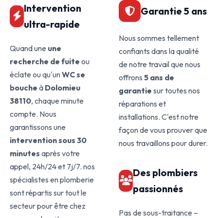
Intervention
Garantie 5 ans
ultra-rapide
Nous sommes tellement
Quand une
une
confiants dans la qualité
recherche de fuite
ou
de notre travail que nous
éclate ou qu'un
WC se
offrons
5 ans de
bouche
à
Dolomieu
garantie
sur toutes nos
38110
, chaque minute
réparations et
compte. Nous
installations. C'est notre
garantissons une
façon de vous prouver que
intervention sous 30
nous travaillons pour durer.
minutes
après votre
appel, 24h/24 et 7j/7. nos
Des plombiers
spécialistes en plomberie
passionnés
sont répartis sur tout le
secteur pour être chez
Pas de sous-traitance –