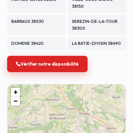
38150
BARRAUX 38530
SEREZIN-DE-LA-TOUR
38300
DOMENE 38420
LA BATIE-DIVISIN 38490
Vérifier notre disponibilité
+
−