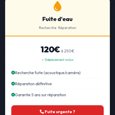
Fuite d'eau
Recherche · Réparation
120€
à 250€
✓ Déplacement inclus
Recherche fuite (acoustique/caméra)
Réparation définitive
Garantie 5 ans sur réparation
Fuite urgente ?