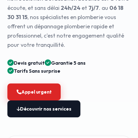
écoute, et sans délai
24h/24
et
7j/7
. au
06 18
30 31 15
, nos spécialistes en plomberie vous
offrent un dépannage plomberie rapide et
professionnel, c'est notre engagement qualité
pour votre tranquillité.
Devis gratuit
Garantie 5 ans
Tarifs Sans surprise
Appel urgent
Découvrir nos services