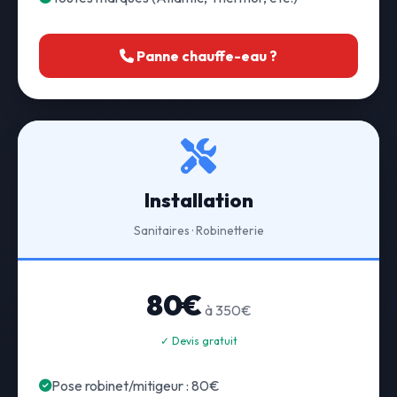
Panne chauffe-eau ?
Installation
Sanitaires · Robinetterie
80€
à 350€
✓ Devis gratuit
Pose robinet/mitigeur : 80€