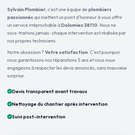
Sylvain Plombier
, c'est une équipe de
plombiers
passionnés
qui mettent un point d'honneur à vous offrir
un service irréprochable à
Dolomieu 38110
. Nous ne
sous-traitons jamais : chaque intervention est réalisée par
nos propres techniciens.
Notre obsession ?
Votre satisfaction
. C'est pourquoi
nous garantissons nos réparations 5 ans et nous nous
engageons à respecter les devis annoncés, sans mauvaise
surprise.
Devis transparent avant travaux
Nettoyage du chantier après intervention
Suivi post-intervention