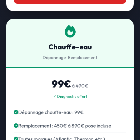
Chauffe-eau
Dépannage · Remplacement
99€
à 490€
✓ Diagnostic offert
Dépannage chauffe-eau : 99€
Remplacement : 450€ à 890€ pose incluse
Toutes marques (Atlantic, Thermor, etc.)