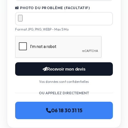
📸 PHOTO DU PROBLÈME (FACULTATIF)
Format JPG, PNG, WEBP - Max 5 Mo
Recevoir mon devis
Vos données sont confidentielles
OU APPELEZ DIRECTEMENT
06 18 30 31 15