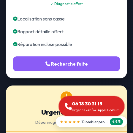
✓ Diagnostic offert
Localisation sans casse
Rapport détaillé offert
Réparation incluse possible
Recherche fuite
06 18 30 31 15
Urgence 24h/24
Urgence 24h/24 · Appel Gratuit
★★★★★
"Débouchage WC en 30 min"
Dépannage · Intervention express
5.0/5