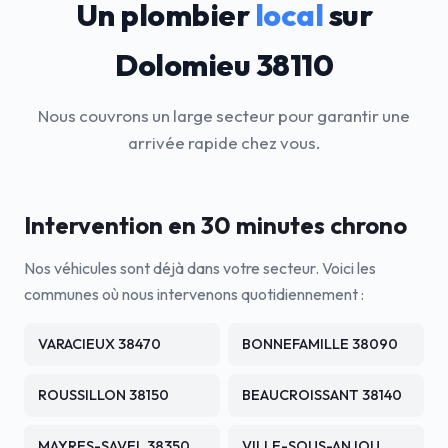
Un plombier
local
sur
Dolomieu 38110
Nous couvrons un large secteur pour garantir une
arrivée rapide chez vous.
Intervention en 30 minutes chrono
Nos véhicules sont déjà dans votre secteur. Voici les
communes où nous intervenons quotidiennement :
VARACIEUX 38470
BONNEFAMILLE 38090
ROUSSILLON 38150
BEAUCROISSANT 38140
MAYRES-SAVEL 38350
VILLE-SOUS-ANJOU