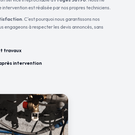
 intervention est réalisée par nos propres techniciens.
tisfaction
. C'est pourquoi nous garantissons nos
ous engageons à respecter les devis annoncés, sans
t travaux
après intervention