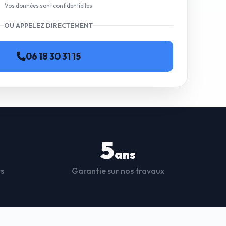
Vos données sont confidentielles
OU APPELEZ DIRECTEMENT
06 18 30 31 15
5
ans
ts
Garantie sur nos travaux