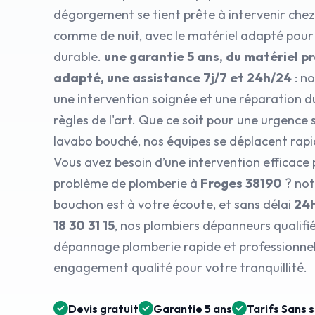
dégorgement se tient prête à intervenir chez
comme de nuit, avec le matériel adapté pour
durable.
une garantie 5 ans, du matériel p
adapté, une assistance 7j/7 et 24h/24
: n
une intervention soignée et une réparation d
règles de l'art. Que ce soit pour une urgence 
lavabo bouché, nos équipes se déplacent rap
Vous avez besoin d’une intervention efficace
problème de plomberie à
Froges 38190
? not
bouchon est à votre écoute, et sans délai
24
18 30 31 15
, nos plombiers dépanneurs qualifi
dépannage plomberie rapide et professionnel,
engagement qualité pour votre tranquillité.
Devis gratuit
Garantie 5 ans
Tarifs Sans 