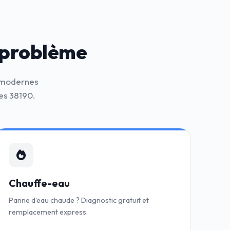
 problème
s modernes
es 38190.
Chauffe-eau
Panne d'eau chaude ? Diagnostic gratuit et
remplacement express.