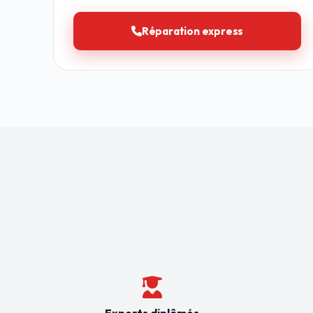
Réparation express
Experts diplômés