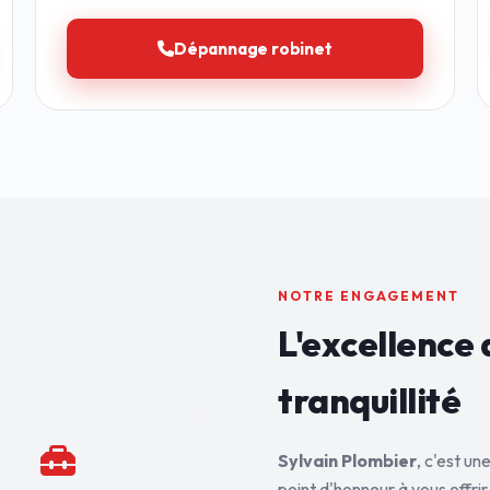
Dépannage robinet
NOTRE ENGAGEMENT
L'excellence 
tranquillité
Sylvain Plombier
, c'est u
point d'honneur à vous offrir