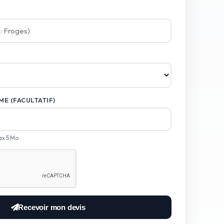
E (FACULTATIF)
ax 5 Mo
Recevoir mon devis