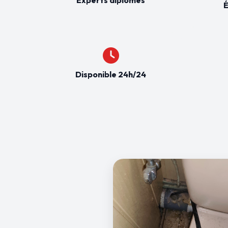
É
Disponible 24h/24