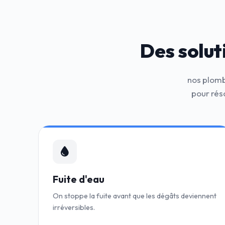
Des solut
nos plomb
pour rés
Fuite d'eau
On stoppe la fuite avant que les dégâts deviennent
irréversibles.