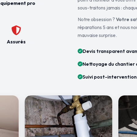
quipement pro
sous-traitons jamais : chaque
Notre obsession ?
Votre sa
réparations 5 ans et nous n
mauvaise surprise.
Assurés
Devis transparent avan
Nettoyage du chantier 
Suivi post-intervention