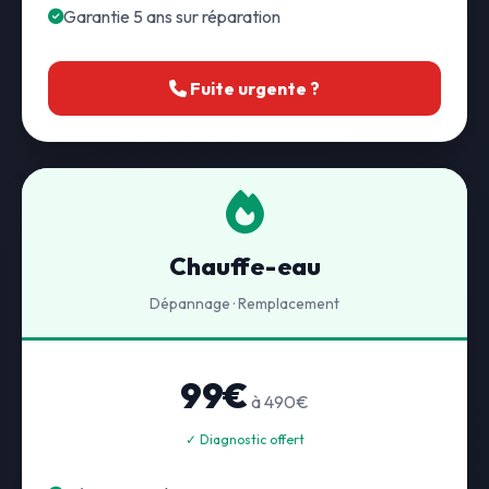
Garantie 5 ans sur réparation
Fuite urgente ?
Chauffe-eau
Dépannage · Remplacement
99€
à 490€
✓ Diagnostic offert