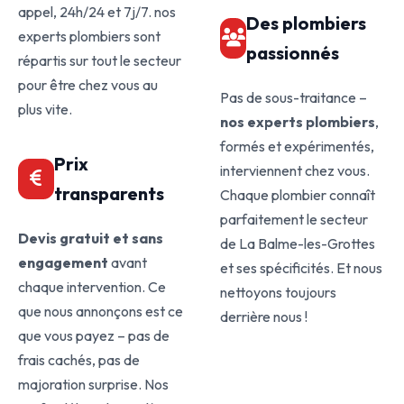
appel, 24h/24 et 7j/7. nos
Des plombiers
experts plombiers sont
passionnés
répartis sur tout le secteur
pour être chez vous au
Pas de sous-traitance –
plus vite.
nos experts plombiers
,
formés et expérimentés,
Prix
interviennent chez vous.
transparents
Chaque plombier connaît
parfaitement le secteur
Devis gratuit et sans
de La Balme-les-Grottes
engagement
avant
et ses spécificités. Et nous
chaque intervention. Ce
nettoyons toujours
que nous annonçons est ce
derrière nous !
que vous payez – pas de
frais cachés, pas de
majoration surprise. Nos