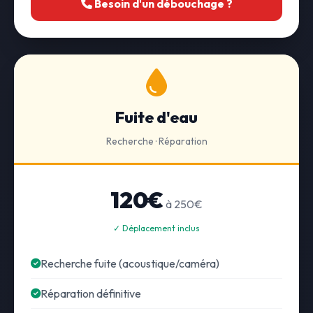
Besoin d'un débouchage ?
Fuite d'eau
Recherche · Réparation
120€
à 250€
✓ Déplacement inclus
Recherche fuite (acoustique/caméra)
Réparation définitive