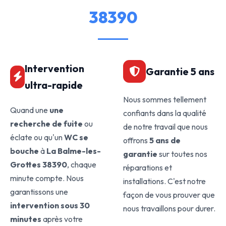
38390
Intervention
Garantie 5 ans
ultra-rapide
Nous sommes tellement
Quand une
une
confiants dans la qualité
recherche de fuite
ou
de notre travail que nous
éclate ou qu'un
WC se
offrons
5 ans de
bouche
à
La Balme-les-
garantie
sur toutes nos
Grottes 38390
, chaque
réparations et
minute compte. Nous
installations. C'est notre
garantissons une
façon de vous prouver que
intervention sous 30
nous travaillons pour durer.
minutes
après votre