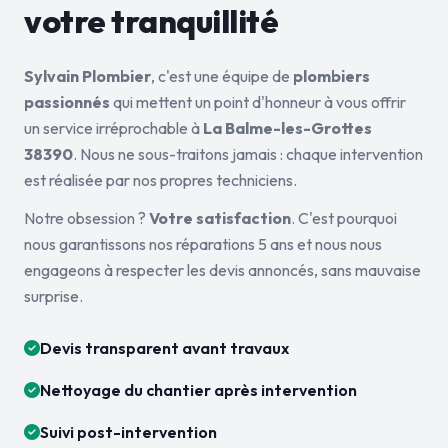
votre tranquillité
Sylvain Plombier
, c'est une équipe de
plombiers
passionnés
qui mettent un point d'honneur à vous offrir
un service irréprochable à
La Balme-les-Grottes
38390
. Nous ne sous-traitons jamais : chaque intervention
est réalisée par nos propres techniciens.
Notre obsession ?
Votre satisfaction
. C'est pourquoi
nous garantissons nos réparations 5 ans et nous nous
engageons à respecter les devis annoncés, sans mauvaise
surprise.
Devis transparent avant travaux
Nettoyage du chantier après intervention
Suivi post-intervention