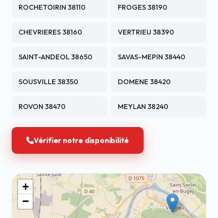
ROCHETOIRIN 38110
FROGES 38190
CHEVRIERES 38160
VERTRIEU 38390
SAINT-ANDEOL 38650
SAVAS-MEPIN 38440
SOUSVILLE 38350
DOMENE 38420
ROVON 38470
MEYLAN 38240
Vérifier notre disponibilité
+
−