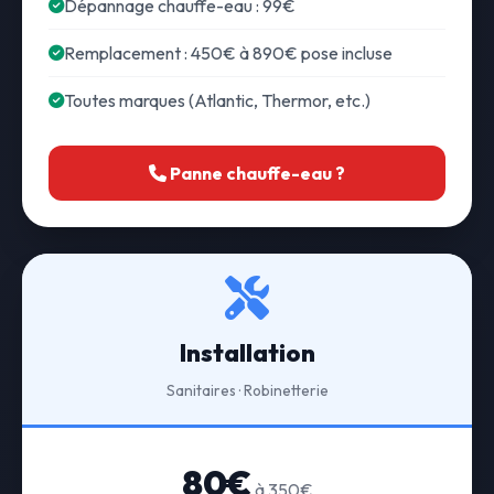
Dépannage chauffe-eau : 99€
Remplacement : 450€ à 890€ pose incluse
Toutes marques (Atlantic, Thermor, etc.)
Panne chauffe-eau ?
Installation
Sanitaires · Robinetterie
80€
à 350€