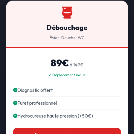
Débouchage
Évier · Douche · WC
89€
à 149€
✓ Déplacement inclus
Diagnostic offert
Furet professionnel
Hydrocureuse haute pression (+50€)