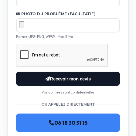
📸 PHOTO DU PROBLÈME (FACULTATIF)
Format JPG, PNG, WEBP - Max 5 Mo
Recevoir mon devis
Vos données sont confidentielles
OU APPELEZ DIRECTEMENT
06 18 30 31 15