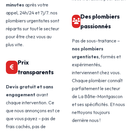
minutes
après votre
appel, 24h/24 et 7j/7. nos
Des plombiers
plombiers urgentistes sont
passionnés
répartis sur tout le secteur
pour être chez vous au
Pas de sous-traitance –
plus vite.
nos plombiers
urgentistes
, formés et
Prix
expérimentés,
transparents
interviennent chez vous.
Chaque plombier connaît
Devis gratuit et sans
parfaitement le secteur
engagement
avant
de La Bâtie-Montgascon
chaque intervention. Ce
et ses spécificités. Et nous
que nous annonçons est ce
nettoyons toujours
que vous payez – pas de
derrière nous !
frais cachés, pas de