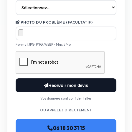
📸 PHOTO DU PROBLÈME (FACULTATIF)
Format JPG, PNG, WEBP - Max 5 Mo
Recevoir mon devis
Vos données sont confidentielles
OU APPELEZ DIRECTEMENT
06 18 30 31 15