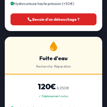
Hydrocureuse haute pression (+50€)
Besoin d'un débouchage ?
Fuite d'eau
Recherche · Réparation
120€
à 250€
✓ Déplacement inclus