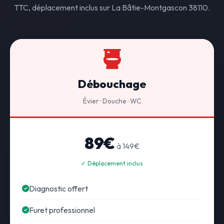
TTC, déplacement inclus sur La Bâtie-Montgascon 38110.
Débouchage
Évier · Douche · WC
89€
à 149€
✓ Déplacement inclus
Diagnostic offert
Furet professionnel