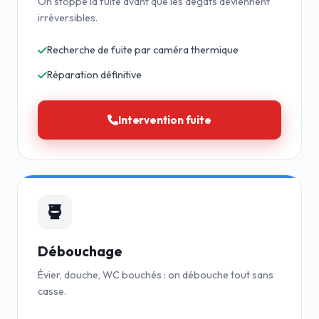
On stoppe la fuite avant que les dégâts deviennent
irréversibles.
Recherche de fuite par caméra thermique
Réparation définitive
Intervention fuite
Débouchage
Évier, douche, WC bouchés : on débouche tout sans
casse.