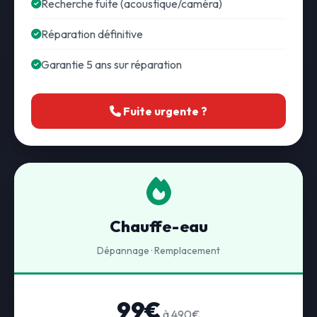
Recherche fuite (acoustique/caméra)
Réparation définitive
Garantie 5 ans sur réparation
Fuite urgente ?
Chauffe-eau
Dépannage · Remplacement
99€
à 490€