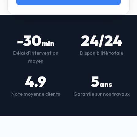
-30
24/24
min
Délai d'intervention
Disponibilité totale
moyen
4.9
5
ans
Note moyenne clients
Garantie sur nos travaux