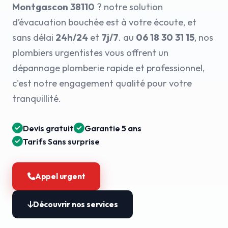
Montgascon 38110
? notre solution
d’évacuation bouchée est à votre écoute, et
sans délai
24h/24
et
7j/7
. au
06 18 30 31 15
, nos
plombiers urgentistes vous offrent un
dépannage plomberie rapide et professionnel,
c'est notre engagement qualité pour votre
tranquillité.
Devis gratuit
Garantie 5 ans
Tarifs Sans surprise
Appel urgent
Découvrir nos services