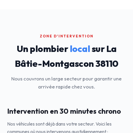
ZONE D'INTERVENTION
Un plombier
local
sur La
Bâtie-Montgascon 38110
Nous couvrons un large secteur pour garantir une
arrivée rapide chez vous.
Intervention en 30 minutes chrono
Nos véhicules sont déjà dans votre secteur. Voici les
communes où nous intervenons quotidiennement :