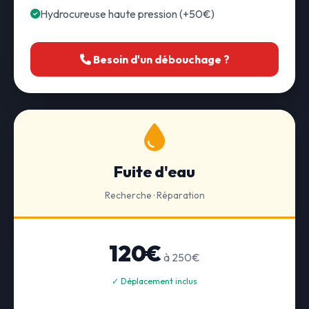
Hydrocureuse haute pression (+50€)
Besoin d'un débouchage ?
Fuite d'eau
Recherche · Réparation
120€
à 250€
✓ Déplacement inclus