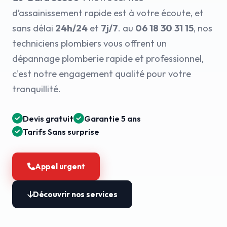
d’assainissement rapide est à votre écoute, et
sans délai
24h/24
et
7j/7
. au
06 18 30 31 15
, nos
techniciens plombiers vous offrent un
dépannage plomberie rapide et professionnel,
c'est notre engagement qualité pour votre
tranquillité.
Devis gratuit
Garantie 5 ans
Tarifs Sans surprise
Appel urgent
Découvrir nos services