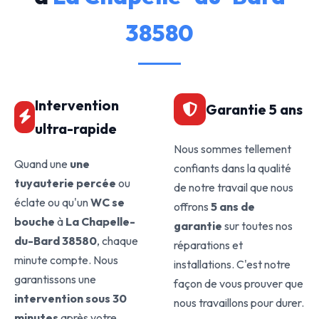
38580
Intervention
Garantie 5 ans
ultra-rapide
Nous sommes tellement
Quand une
une
confiants dans la qualité
tuyauterie percée
ou
de notre travail que nous
éclate ou qu'un
WC se
offrons
5 ans de
bouche
à
La Chapelle-
garantie
sur toutes nos
du-Bard 38580
, chaque
réparations et
minute compte. Nous
installations. C'est notre
garantissons une
façon de vous prouver que
intervention sous 30
nous travaillons pour durer.
minutes
après votre