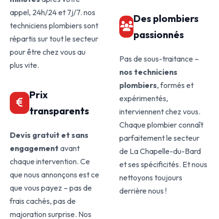
appel, 24h/24 et 7j/7. nos
Des plombiers
techniciens plombiers sont
passionnés
répartis sur tout le secteur
pour être chez vous au
Pas de sous-traitance –
plus vite.
nos techniciens
plombiers
, formés et
Prix
expérimentés,
transparents
interviennent chez vous.
Chaque plombier connaît
Devis gratuit et sans
parfaitement le secteur
engagement
avant
de La Chapelle-du-Bard
chaque intervention. Ce
et ses spécificités. Et nous
que nous annonçons est ce
nettoyons toujours
que vous payez – pas de
derrière nous !
frais cachés, pas de
majoration surprise. Nos