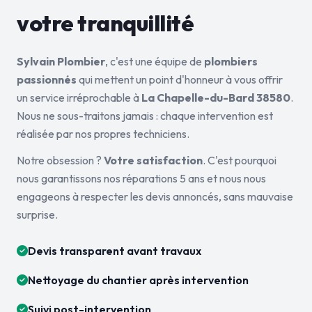
votre tranquillité
Sylvain Plombier
, c'est une équipe de
plombiers
passionnés
qui mettent un point d'honneur à vous offrir
un service irréprochable à
La Chapelle-du-Bard 38580
.
Nous ne sous-traitons jamais : chaque intervention est
réalisée par nos propres techniciens.
Notre obsession ?
Votre satisfaction
. C'est pourquoi
nous garantissons nos réparations 5 ans et nous nous
engageons à respecter les devis annoncés, sans mauvaise
surprise.
Devis transparent avant travaux
Nettoyage du chantier après intervention
Suivi post-intervention