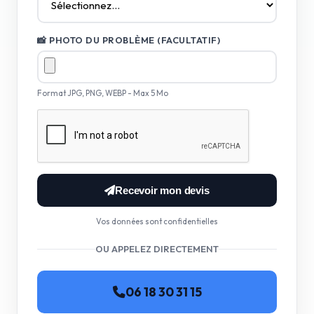
📸 PHOTO DU PROBLÈME (FACULTATIF)
Format JPG, PNG, WEBP - Max 5 Mo
Recevoir mon devis
Vos données sont confidentielles
OU APPELEZ DIRECTEMENT
06 18 30 31 15