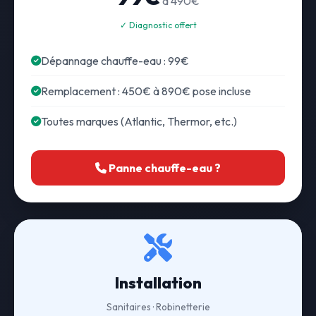
à 490€
✓ Diagnostic offert
Dépannage chauffe-eau : 99€
Remplacement : 450€ à 890€ pose incluse
Toutes marques (Atlantic, Thermor, etc.)
Panne chauffe-eau ?
Installation
Sanitaires · Robinetterie