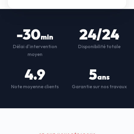
-30
24/24
min
Délai d'intervention
Disponibilité totale
moyen
4.9
5
ans
Note moyenne clients
Garantie sur nos travaux