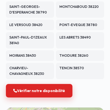
SAINT-GEORGES-
MONTCHABOUD 38220
D'ESPERANCHE 38790
LE VERSOUD 38420
PONT-EVEQUE 38780
SAINT-PAUL-D'IZEAUX
LES ABRETS 38490
38140
MOIRANS 38430
THODURE 38260
CHARVIEU-
TENCIN 38570
CHAVAGNEUX 38230
Vérifier notre disponibilité