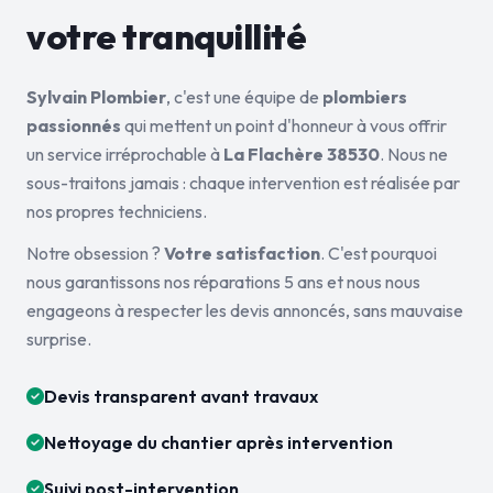
votre tranquillité
Sylvain Plombier
, c'est une équipe de
plombiers
passionnés
qui mettent un point d'honneur à vous offrir
un service irréprochable à
La Flachère 38530
. Nous ne
sous-traitons jamais : chaque intervention est réalisée par
nos propres techniciens.
Notre obsession ?
Votre satisfaction
. C'est pourquoi
nous garantissons nos réparations 5 ans et nous nous
engageons à respecter les devis annoncés, sans mauvaise
surprise.
Devis transparent avant travaux
Nettoyage du chantier après intervention
Suivi post-intervention