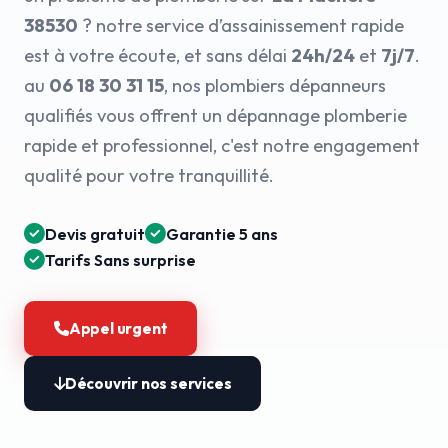
38530
? notre service d’assainissement rapide
est à votre écoute, et sans délai
24h/24
et
7j/7
.
au
06 18 30 31 15
, nos plombiers dépanneurs
qualifiés vous offrent un dépannage plomberie
rapide et professionnel, c'est notre engagement
qualité pour votre tranquillité.
Devis gratuit
Garantie 5 ans
Tarifs Sans surprise
Appel urgent
Découvrir nos services