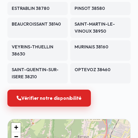
ESTRABLIN 38780
PINSOT 38580
BEAUCROISSANT 38140
SAINT-MARTIN-LE-
VINOUX 38950
VEYRINS-THUELLIN
MURINAIS 38160
38630
SAINT-QUENTIN-SUR-
OPTEVOZ 38460
ISERE 38210
Vérifier notre disponibilité
+
−