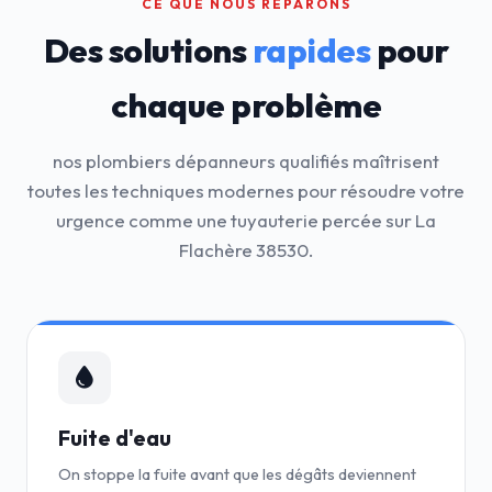
CE QUE NOUS RÉPARONS
Des solutions
rapides
pour
chaque problème
nos plombiers dépanneurs qualifiés maîtrisent
toutes les techniques modernes pour résoudre votre
urgence comme une tuyauterie percée sur La
Flachère 38530.
Fuite d'eau
On stoppe la fuite avant que les dégâts deviennent