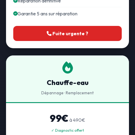
Réparation définitive
Garantie 5 ans sur réparation
Fuite urgente ?
Chauffe-eau
Dépannage · Remplacement
99€
à 490€
✓ Diagnostic offert