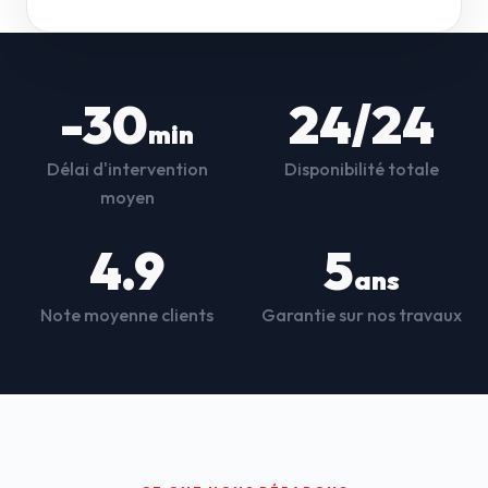
-30
24/24
min
Délai d'intervention
Disponibilité totale
moyen
4.9
5
ans
Note moyenne clients
Garantie sur nos travaux