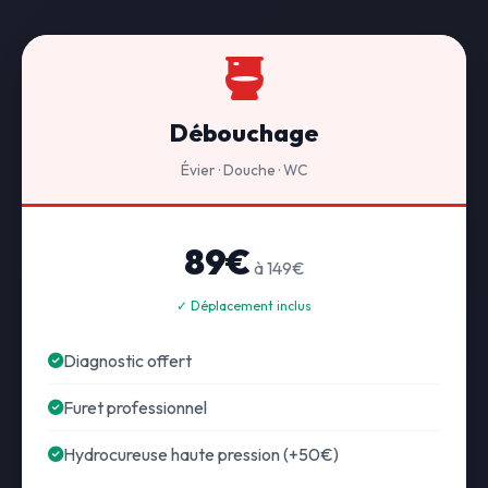
Débouchage
Évier · Douche · WC
89€
à 149€
✓ Déplacement inclus
Diagnostic offert
Furet professionnel
Hydrocureuse haute pression (+50€)