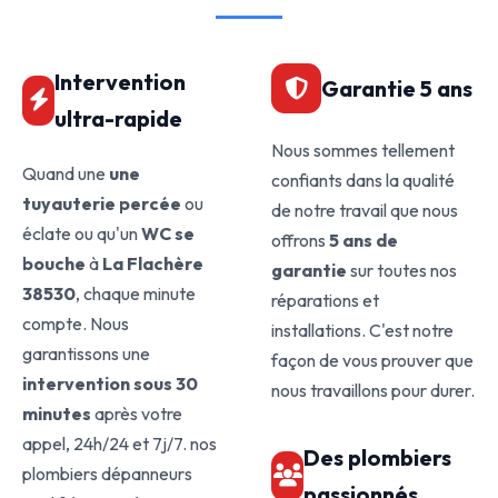
Intervention
Garantie 5 ans
ultra-rapide
Nous sommes tellement
Quand une
une
confiants dans la qualité
tuyauterie percée
ou
de notre travail que nous
éclate ou qu'un
WC se
offrons
5 ans de
bouche
à
La Flachère
garantie
sur toutes nos
38530
, chaque minute
réparations et
compte. Nous
installations. C'est notre
garantissons une
façon de vous prouver que
intervention sous 30
nous travaillons pour durer.
minutes
après votre
appel, 24h/24 et 7j/7. nos
Des plombiers
plombiers dépanneurs
passionnés