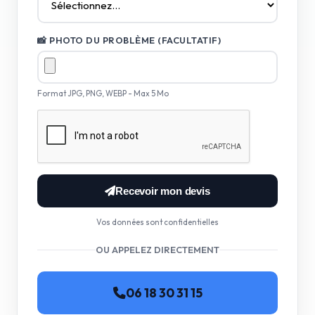
📸 PHOTO DU PROBLÈME (FACULTATIF)
Format JPG, PNG, WEBP - Max 5 Mo
Recevoir mon devis
Vos données sont confidentielles
OU APPELEZ DIRECTEMENT
06 18 30 31 15