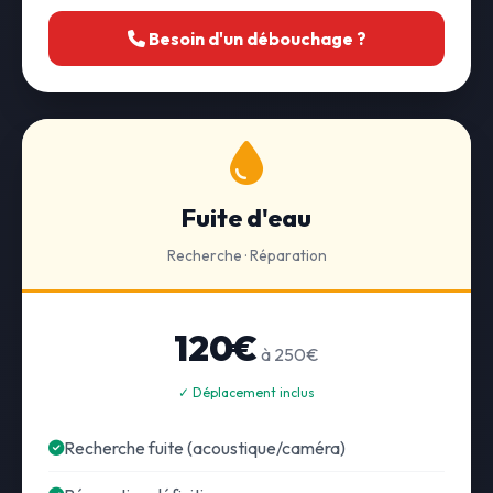
Besoin d'un débouchage ?
Fuite d'eau
Recherche · Réparation
120€
à 250€
✓ Déplacement inclus
Recherche fuite (acoustique/caméra)