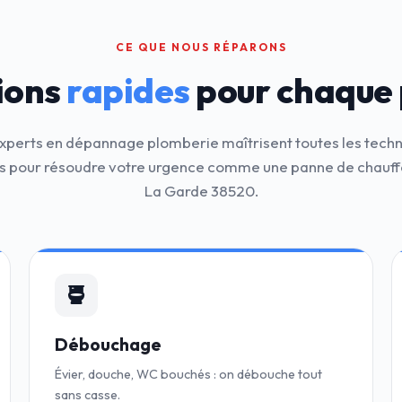
CE QUE NOUS RÉPARONS
ions
rapides
pour chaque
xperts en dépannage plomberie maîtrisent toutes les tech
 pour résoudre votre urgence comme une panne de chauff
La Garde 38520.
Débouchage
Évier, douche, WC bouchés : on débouche tout
sans casse.