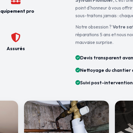
Sylvain Plombier
, c'est u
point d'honneur à vous offrir
quipement pro
sous-traitons jamais : chaque
Notre obsession ?
Votre sa
réparations 5 ans et nous n
mauvaise surprise.
Assurés
Devis transparent avan
Nettoyage du chantier 
Suivi post-intervention