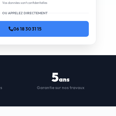
Vos données sont confidentielles
OU APPELEZ DIRECTEMENT
06 18 30 31 15
5
ans
ts
Garantie sur nos travaux