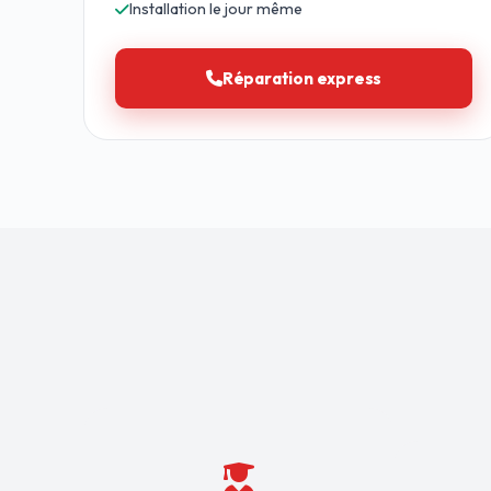
Installation le jour même
Réparation express