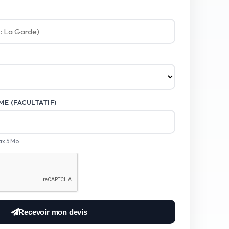
E (FACULTATIF)
ax 5 Mo
Recevoir mon devis