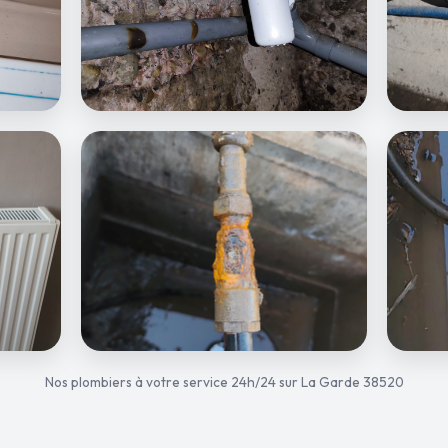
Nos plombiers à votre service 24h/24 sur La Garde 38520