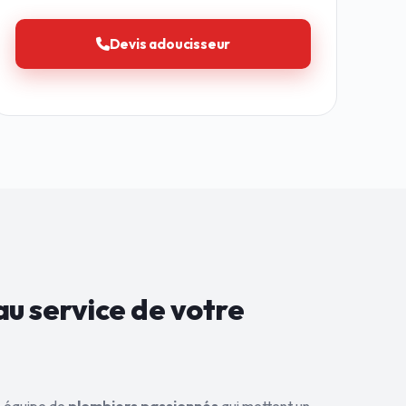
Devis adoucisseur
au service de
votre