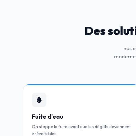
Des solut
nos e
modernes
Fuite d'eau
On stoppe la fuite avant que les dégâts deviennent
irréversibles.