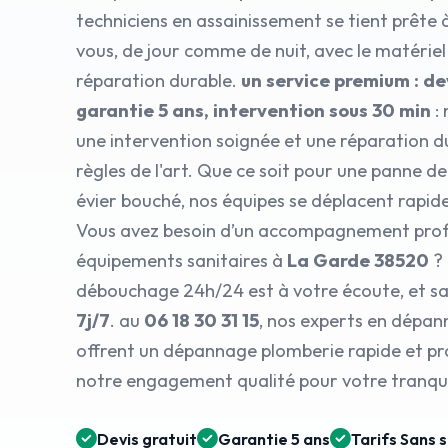
techniciens en assainissement se tient prête 
vous, de jour comme de nuit, avec le matérie
réparation durable.
un service premium : dev
garantie 5 ans, intervention sous 30 min
: 
une intervention soignée et une réparation d
règles de l'art. Que ce soit pour une panne d
évier bouché, nos équipes se déplacent rapi
Vous avez besoin d’un accompagnement prof
équipements sanitaires à
La Garde 38520
? 
débouchage 24h/24 est à votre écoute, et sa
7j/7
. au
06 18 30 31 15
, nos experts en dépa
offrent un dépannage plomberie rapide et pro
notre engagement qualité pour votre tranquil
Devis gratuit
Garantie 5 ans
Tarifs Sans 