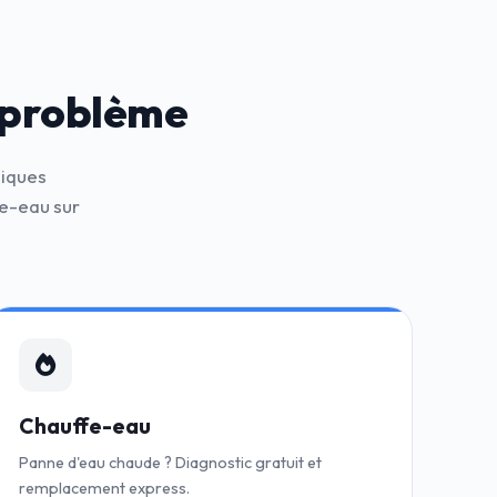
 problème
niques
e-eau sur
Chauffe-eau
Panne d'eau chaude ? Diagnostic gratuit et
remplacement express.