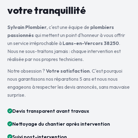
votre tranquillité
Sylvain Plombier
, c'est une équipe de
plombiers
passionnés
qui mettent un point d'honneur à vous offrir
un service irréprochable à
Lans-en-Vercors 38250
.
Nous ne sous-traitons jamais : chaque intervention est
réalisée par nos propres techniciens.
Notre obsession ?
Votre satisfaction
. C'est pourquoi
nous garantissons nos réparations 5 ans et nous nous
engageons à respecter les devis annoncés, sans mauvaise
surprise.
Devis transparent avant travaux
Nettoyage du chantier après intervention
Suivi post-intervention