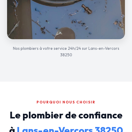
Nos plombiers à votre service 24h/24 sur Lans-en-Vercors
38250
POURQUOI NOUS CHOISIR
Le plombier de confiance
à
Lans-en-Vercors 38250