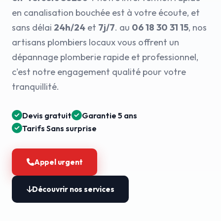
en canalisation bouchée est à votre écoute, et
sans délai
24h/24
et
7j/7
. au
06 18 30 31 15
, nos
artisans plombiers locaux vous offrent un
dépannage plomberie rapide et professionnel,
c'est notre engagement qualité pour votre
tranquillité.
Devis gratuit
Garantie 5 ans
Tarifs Sans surprise
Appel urgent
Découvrir nos services