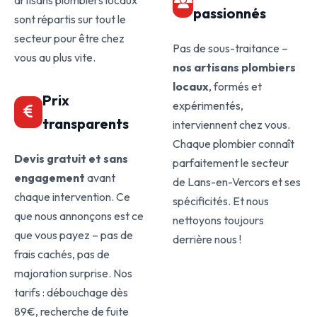
artisans plombiers locaux
passionnés
sont répartis sur tout le
secteur pour être chez
Pas de sous-traitance –
vous au plus vite.
nos artisans plombiers
locaux
, formés et
Prix
expérimentés,
transparents
interviennent chez vous.
Chaque plombier connaît
Devis gratuit et sans
parfaitement le secteur
engagement
avant
de Lans-en-Vercors et ses
chaque intervention. Ce
spécificités. Et nous
que nous annonçons est ce
nettoyons toujours
que vous payez – pas de
derrière nous !
frais cachés, pas de
majoration surprise. Nos
tarifs : débouchage dès
89€, recherche de fuite