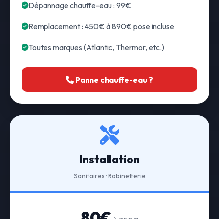
Dépannage chauffe-eau : 99€
Remplacement : 450€ à 890€ pose incluse
Toutes marques (Atlantic, Thermor, etc.)
Panne chauffe-eau ?
Installation
Sanitaires · Robinetterie
80€