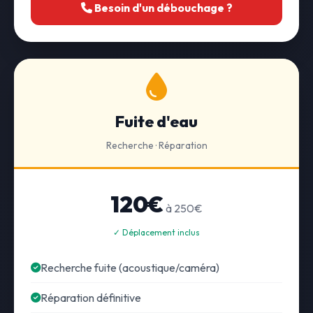
Besoin d'un débouchage ?
Fuite d'eau
Recherche · Réparation
120€
à 250€
✓ Déplacement inclus
Recherche fuite (acoustique/caméra)
Réparation définitive