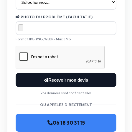
📸 PHOTO DU PROBLÈME (FACULTATIF)
Format JPG, PNG, WEBP - Max 5 Mo
Recevoir mon devis
Vos données sont confidentielles
OU APPELEZ DIRECTEMENT
06 18 30 31 15