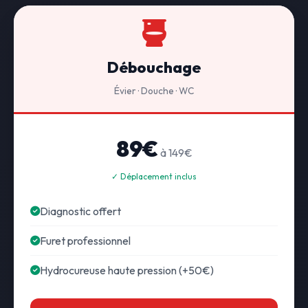
Débouchage
Évier · Douche · WC
89€
à 149€
✓ Déplacement inclus
Diagnostic offert
Furet professionnel
Hydrocureuse haute pression (+50€)