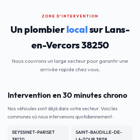
ZONE D'INTERVENTION
Un plombier
local
sur Lans-
en-Vercors 38250
Nous couvrons un large secteur pour garantir une
arrivée rapide chez vous.
Intervention en 30 minutes chrono
Nos véhicules sont déjà dans votre secteur. Voici les
communes où nous intervenons quotidiennement :
SEYSSINET-PARISET
SAINT-BAUDILLE-DE-
38170
LA-TOUR 38118