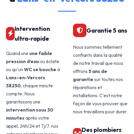
Intervention
Garantie 5 ans
ultra-rapide
Nous sommes tellement
Quand une
une faible
confiants dans la qualité
pression d’eau
ou éclate
de notre travail que nous
ou qu'un
WC se bouche
à
offrons
5 ans de
Lans-en-Vercors
garantie
sur toutes nos
38250
, chaque minute
réparations et
compte. Nous
installations. C'est notre
garantissons une
façon de vous prouver que
intervention sous 30
nous travaillons pour durer.
minutes
après votre
appel, 24h/24 et 7j/7. nos
Des plombiers