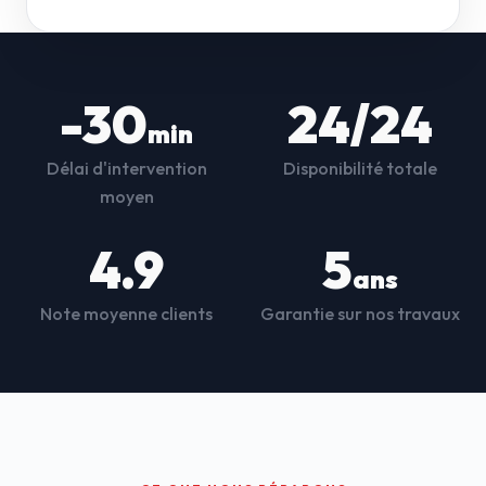
-30
24/24
min
Délai d'intervention
Disponibilité totale
moyen
4.9
5
ans
Note moyenne clients
Garantie sur nos travaux