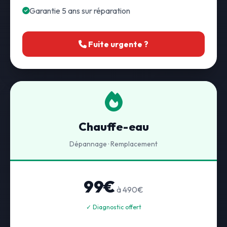
Garantie 5 ans sur réparation
Fuite urgente ?
Chauffe-eau
Dépannage · Remplacement
99€
à 490€
✓ Diagnostic offert