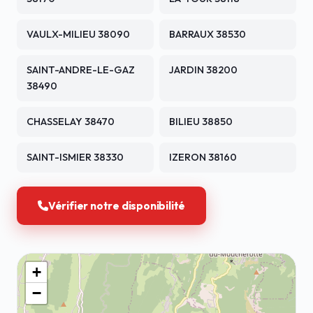
VAULX-MILIEU 38090
BARRAUX 38530
SAINT-ANDRE-LE-GAZ
JARDIN 38200
38490
CHASSELAY 38470
BILIEU 38850
SAINT-ISMIER 38330
IZERON 38160
Vérifier notre disponibilité
+
−