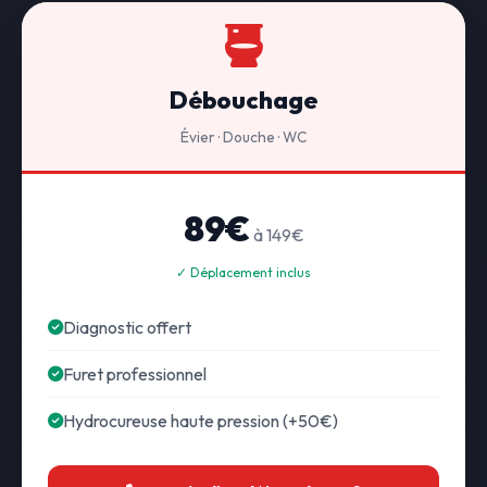
Débouchage
Évier · Douche · WC
89€
à 149€
✓ Déplacement inclus
Diagnostic offert
Furet professionnel
Hydrocureuse haute pression (+50€)