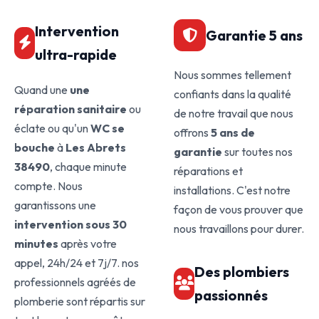
Intervention
Garantie 5 ans
ultra-rapide
Nous sommes tellement
Quand une
une
confiants dans la qualité
réparation sanitaire
ou
de notre travail que nous
éclate ou qu'un
WC se
offrons
5 ans de
bouche
à
Les Abrets
garantie
sur toutes nos
38490
, chaque minute
réparations et
compte. Nous
installations. C'est notre
garantissons une
façon de vous prouver que
intervention sous 30
nous travaillons pour durer.
minutes
après votre
appel, 24h/24 et 7j/7. nos
Des plombiers
professionnels agréés de
passionnés
plomberie sont répartis sur