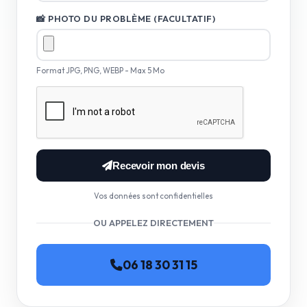
📸 PHOTO DU PROBLÈME (FACULTATIF)
Format JPG, PNG, WEBP - Max 5 Mo
Recevoir mon devis
Vos données sont confidentielles
OU APPELEZ DIRECTEMENT
06 18 30 31 15