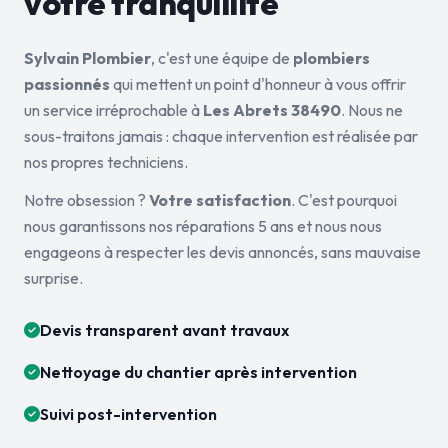
votre tranquillité
Sylvain Plombier
, c'est une équipe de
plombiers
passionnés
qui mettent un point d'honneur à vous offrir
un service irréprochable à
Les Abrets 38490
. Nous ne
sous-traitons jamais : chaque intervention est réalisée par
nos propres techniciens.
Notre obsession ?
Votre satisfaction
. C'est pourquoi
nous garantissons nos réparations 5 ans et nous nous
engageons à respecter les devis annoncés, sans mauvaise
surprise.
Devis transparent avant travaux
Nettoyage du chantier après intervention
Suivi post-intervention