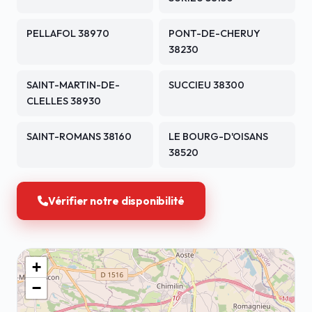
PELLAFOL 38970
PONT-DE-CHERUY
38230
SAINT-MARTIN-DE-
SUCCIEU 38300
CLELLES 38930
SAINT-ROMANS 38160
LE BOURG-D'OISANS
38520
Vérifier notre disponibilité
+
−