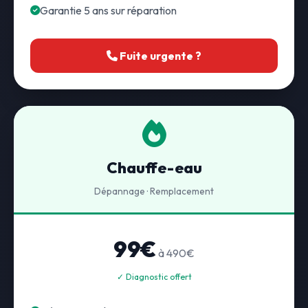
Garantie 5 ans sur réparation
Fuite urgente ?
Chauffe-eau
Dépannage · Remplacement
99€
à 490€
✓ Diagnostic offert