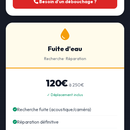
Besoin d'un débouchage ?
Fuite d'eau
Recherche · Réparation
120€
à 250€
✓ Déplacement inclus
Recherche fuite (acoustique/caméra)
Réparation définitive