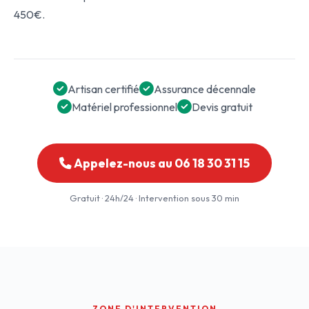
450€.
Artisan certifié
Assurance décennale
Matériel professionnel
Devis gratuit
Appelez-nous au 06 18 30 31 15
Gratuit · 24h/24 · Intervention sous 30 min
ZONE D'INTERVENTION