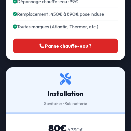
Dépannage chauffe-eau : 99€
Remplacement : 450€ à 890€ pose incluse
Toutes marques (Atlantic, Thermor, etc.)
Panne chauffe-eau ?
Installation
Sanitaires · Robinetterie
80€
à 350€