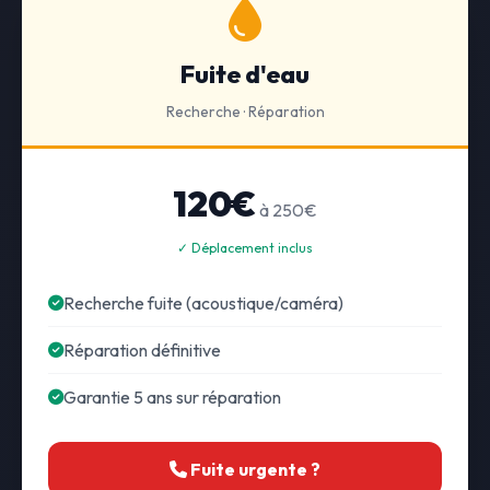
Fuite d'eau
Recherche · Réparation
120€
à 250€
✓ Déplacement inclus
Recherche fuite (acoustique/caméra)
Réparation définitive
Garantie 5 ans sur réparation
Fuite urgente ?