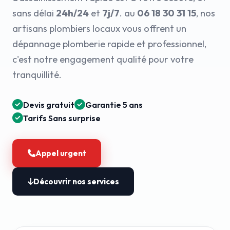
sans délai
24h/24
et
7j/7
. au
06 18 30 31 15
, nos
artisans plombiers locaux vous offrent un
dépannage plomberie rapide et professionnel,
c'est notre engagement qualité pour votre
tranquillité.
Devis gratuit
Garantie 5 ans
Tarifs Sans surprise
Appel urgent
Découvrir nos services