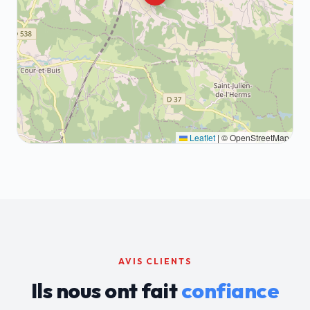
Leaflet
|
© OpenStreetMap
AVIS CLIENTS
Ils nous ont fait
confiance