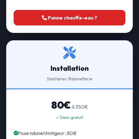
Panne chauffe-eau ?
Installation
Sanitaires · Robinetterie
80€
à 350€
✓ Devis gratuit
Pose robinet/mitigeur : 80€