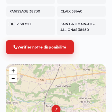
PANISSAGE 38730
CLAIX 38640
HUEZ 38750
SAINT-ROMAIN-DE-
JALIONAS 38460
Vérifier notre disponibilité
+
−
📍