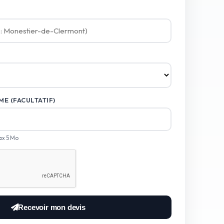
E (FACULTATIF)
ax 5 Mo
Recevoir mon devis