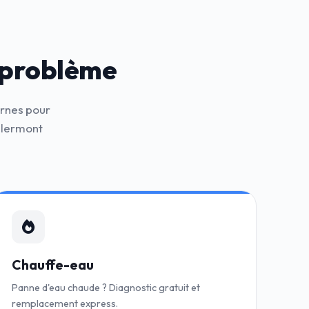
 problème
ernes pour
Clermont
Chauffe-eau
Panne d'eau chaude ? Diagnostic gratuit et
remplacement express.