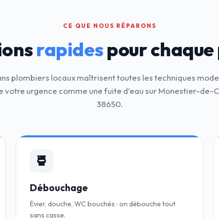
CE QUE NOUS RÉPARONS
ions
rapides
pour chaque
ans plombiers locaux maîtrisent toutes les techniques mod
e votre urgence comme une fuite d’eau sur Monestier-de-
38650.
Débouchage
Évier, douche, WC bouchés : on débouche tout
sans casse.