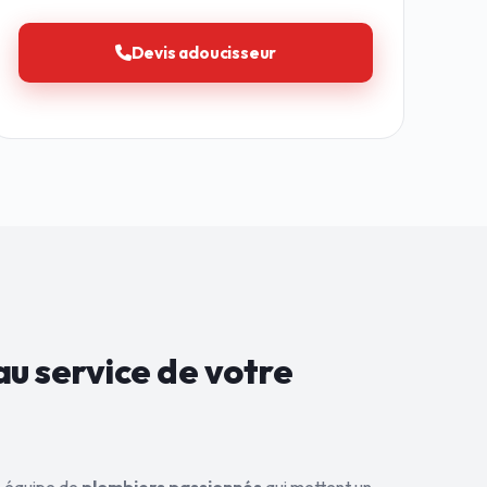
Devis adoucisseur
au service de
votre