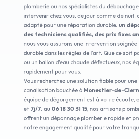
plomberie ou nos spécialistes du débouchage 
intervenir chez vous, de jour comme de nuit, 
adapté pour une réparation durable.
un dép
des techniciens qualifiés, des prix fixes 
nous vous assurons une intervention soignée 
durable dans les règles de l'art. Que ce soit p
ou un ballon d’eau chaude défectueux, nos éq
rapidement pour vous.
Vous recherchez une solution fiable pour une 
canalisation bouchée à
Monestier-de-Cler
équipe de dégorgement est à votre écoute, e
et
7j/7
. au
06 18 30 31 15
, nos artisans plomb
offrent un dépannage plomberie rapide et pro
notre engagement qualité pour votre tranquil