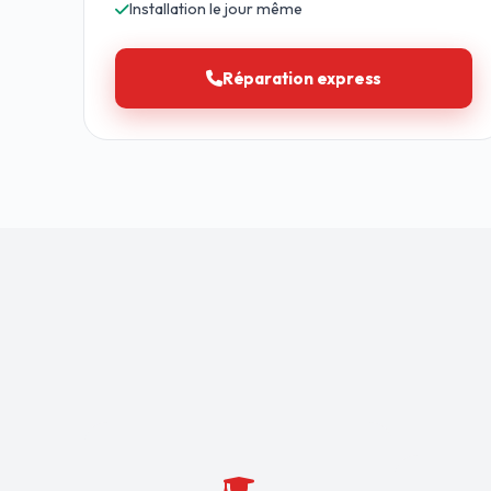
Installation le jour même
Réparation express