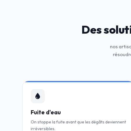
Des solut
nos artis
résoudr
Fuite d'eau
On stoppe la fuite avant que les dégâts deviennent
irréversibles.