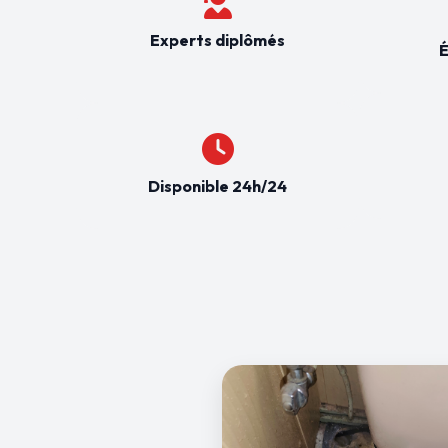
Experts diplômés
É
Disponible 24h/24