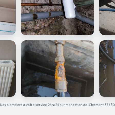
Nos plombiers à votre service 24h/24 sur Monestier-de-Clermont 38650