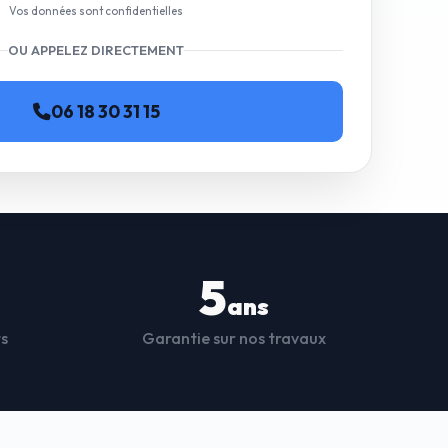
Vos données sont confidentielles
OU APPELEZ DIRECTEMENT
06 18 30 31 15
5
ans
ts
Garantie sur nos travaux