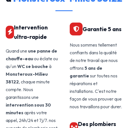
Intervention
Garantie 5 ans
ultra-rapide
Nous sommes tellement
Quand une
une panne de
confiants dans la qualité
chauffe-eau
ou éclate ou
de notre travail que nous
qu'un
WC se bouche
à
offrons
5 ans de
Monsteroux-Milieu
garantie
sur toutes nos
38122
, chaque minute
réparations et
compte. Nous
installations. C'est notre
garantissons une
façon de vous prouver que
intervention sous 30
nous travaillons pour durer.
minutes
après votre
appel, 24h/24 et 7j/7. nos
Des plombiers