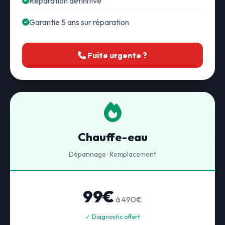
Réparation définitive
Garantie 5 ans sur réparation
Fuite urgente ?
Chauffe-eau
Dépannage · Remplacement
99€
à 490€
✓ Diagnostic offert