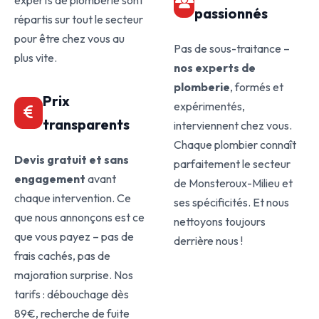
experts de plomberie sont
passionnés
répartis sur tout le secteur
pour être chez vous au
Pas de sous-traitance –
plus vite.
nos experts de
plomberie
, formés et
Prix
expérimentés,
transparents
interviennent chez vous.
Chaque plombier connaît
Devis gratuit et sans
parfaitement le secteur
engagement
avant
de Monsteroux-Milieu et
chaque intervention. Ce
ses spécificités. Et nous
que nous annonçons est ce
nettoyons toujours
que vous payez – pas de
derrière nous !
frais cachés, pas de
majoration surprise. Nos
tarifs : débouchage dès
89€, recherche de fuite