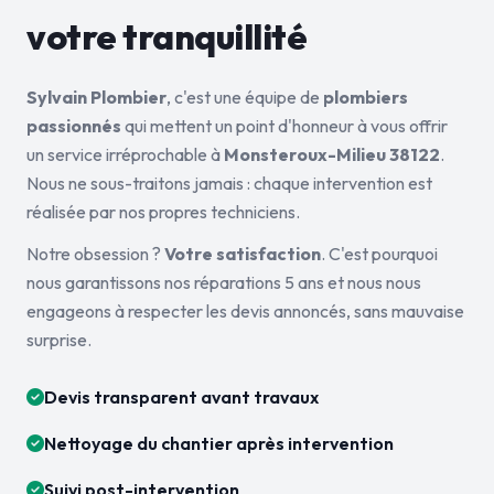
votre tranquillité
Sylvain Plombier
, c'est une équipe de
plombiers
passionnés
qui mettent un point d'honneur à vous offrir
un service irréprochable à
Monsteroux-Milieu 38122
.
Nous ne sous-traitons jamais : chaque intervention est
réalisée par nos propres techniciens.
Notre obsession ?
Votre satisfaction
. C'est pourquoi
nous garantissons nos réparations 5 ans et nous nous
engageons à respecter les devis annoncés, sans mauvaise
surprise.
Devis transparent avant travaux
Nettoyage du chantier après intervention
Suivi post-intervention