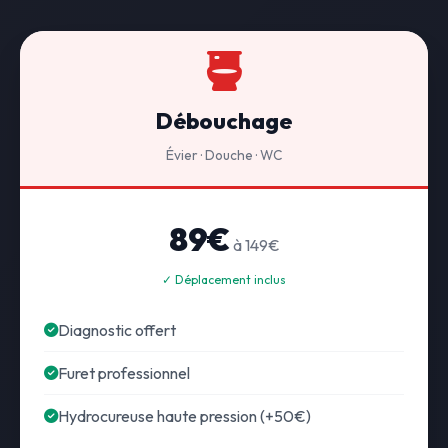
Débouchage
Évier · Douche · WC
89€
à 149€
✓ Déplacement inclus
Diagnostic offert
Furet professionnel
Hydrocureuse haute pression (+50€)