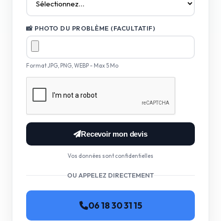
📸 PHOTO DU PROBLÈME (FACULTATIF)
Format JPG, PNG, WEBP - Max 5 Mo
Recevoir mon devis
Vos données sont confidentielles
OU APPELEZ DIRECTEMENT
06 18 30 31 15