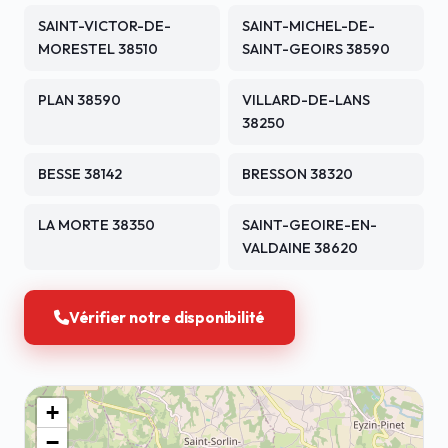
SAINT-VICTOR-DE-
SAINT-MICHEL-DE-
MORESTEL 38510
SAINT-GEOIRS 38590
PLAN 38590
VILLARD-DE-LANS
38250
BESSE 38142
BRESSON 38320
LA MORTE 38350
SAINT-GEOIRE-EN-
VALDAINE 38620
Vérifier notre disponibilité
+
−