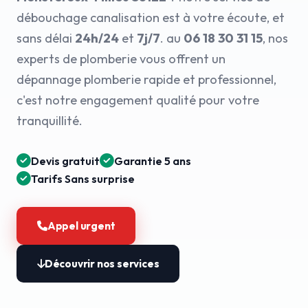
débouchage canalisation est à votre écoute, et
sans délai
24h/24
et
7j/7
. au
06 18 30 31 15
, nos
experts de plomberie vous offrent un
dépannage plomberie rapide et professionnel,
c'est notre engagement qualité pour votre
tranquillité.
Devis gratuit
Garantie 5 ans
Tarifs Sans surprise
Appel urgent
Découvrir nos services