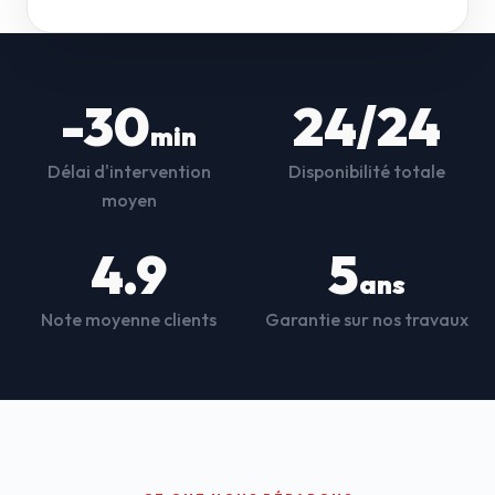
-30
24/24
min
Délai d'intervention
Disponibilité totale
moyen
4.9
5
ans
Note moyenne clients
Garantie sur nos travaux