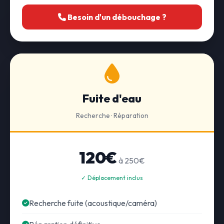
Besoin d'un débouchage ?
Fuite d'eau
Recherche · Réparation
120€
à 250€
✓ Déplacement inclus
Recherche fuite (acoustique/caméra)