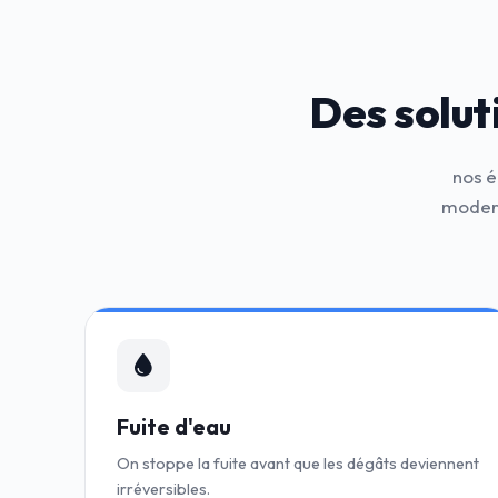
Des solut
nos é
modern
Fuite d'eau
On stoppe la fuite avant que les dégâts deviennent
irréversibles.