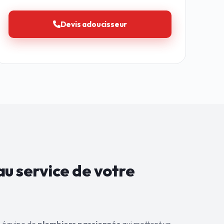
Devis adoucisseur
au service de
votre