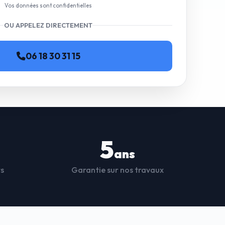
Vos données sont confidentielles
OU APPELEZ DIRECTEMENT
06 18 30 31 15
5
ans
ts
Garantie sur nos travaux