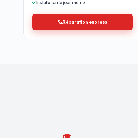
Installation le jour même
Réparation express