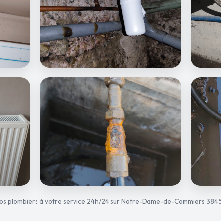
os plombiers à votre service 24h/24 sur Notre-Dame-de-Commiers 384