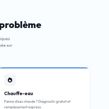
 problème
niques
hée sur
Chauffe-eau
Panne d'eau chaude ? Diagnostic gratuit et
remplacement express.