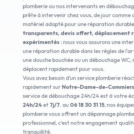
plomberie ou nos intervenants en débouchage
prête à intervenir chez vous, de jour comme d
matériel adapté pour une réparation durabl
transparents, devis offert, déplacement r
expérimentés
: nous vous assurons une inte
une réparation durable dans les règles de l'ar
une douche bouchée ou un débouchage WC, n
déplacent rapidement pour vous.
Vous avez besoin d’un service plomberie réact
rapidement sur
Notre-Dame-de-Commiers
service de débouchage 24h/24 est à votre éco
24h/24
et
7j/7
. au
06 18 30 31 15
, nos équip
plomberie vous offrent un dépannage plombe
professionnel, c'est notre engagement qualit
tranquillité.