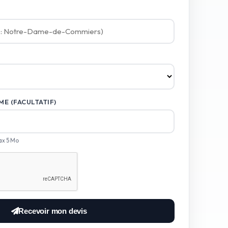
E (FACULTATIF)
ax 5 Mo
Recevoir mon devis