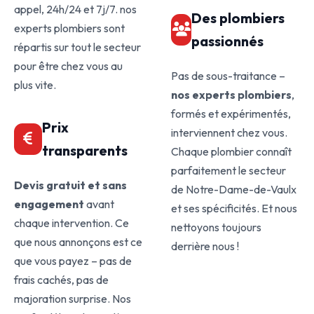
appel, 24h/24 et 7j/7. nos
Des plombiers
experts plombiers sont
passionnés
répartis sur tout le secteur
pour être chez vous au
Pas de sous-traitance –
plus vite.
nos experts plombiers
,
formés et expérimentés,
Prix
interviennent chez vous.
transparents
Chaque plombier connaît
parfaitement le secteur
Devis gratuit et sans
de Notre-Dame-de-Vaulx
engagement
avant
et ses spécificités. Et nous
chaque intervention. Ce
nettoyons toujours
que nous annonçons est ce
derrière nous !
que vous payez – pas de
frais cachés, pas de
majoration surprise. Nos