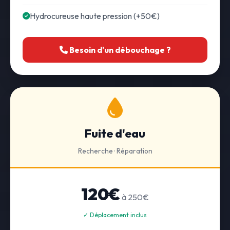
Hydrocureuse haute pression (+50€)
Besoin d'un débouchage ?
Fuite d'eau
Recherche · Réparation
120€
à 250€
✓ Déplacement inclus