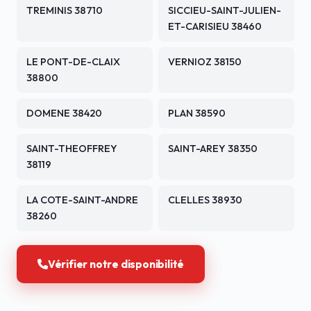
TREMINIS 38710
SICCIEU-SAINT-JULIEN-
ET-CARISIEU 38460
LE PONT-DE-CLAIX
VERNIOZ 38150
38800
DOMENE 38420
PLAN 38590
SAINT-THEOFFREY
SAINT-AREY 38350
38119
LA COTE-SAINT-ANDRE
CLELLES 38930
38260
Vérifier notre disponibilité