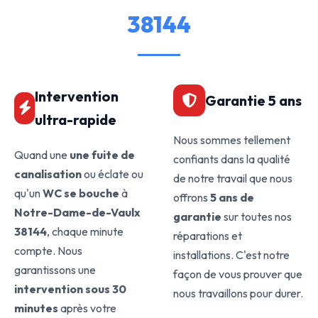
38144
Intervention
Garantie 5 ans
ultra-rapide
Nous sommes tellement
Quand une
une fuite de
confiants dans la qualité
canalisation
ou éclate ou
de notre travail que nous
qu'un
WC se bouche
à
offrons
5 ans de
Notre-Dame-de-Vaulx
garantie
sur toutes nos
38144
, chaque minute
réparations et
compte. Nous
installations. C'est notre
garantissons une
façon de vous prouver que
intervention sous 30
nous travaillons pour durer.
minutes
après votre