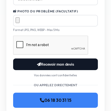
📸 PHOTO DU PROBLÈME (FACULTATIF)
Format JPG, PNG, WEBP - Max 5 Mo
Recevoir mon devis
Vos données sont confidentielles
OU APPELEZ DIRECTEMENT
06 18 30 31 15