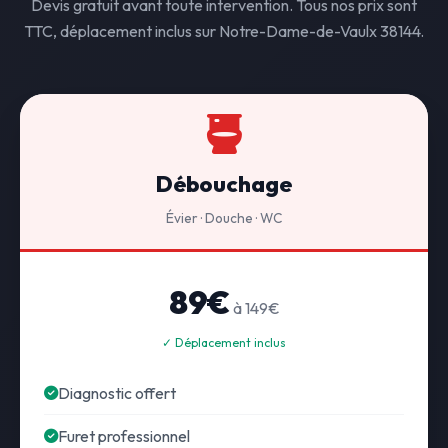
Devis gratuit avant toute intervention. Tous nos prix sont
TTC, déplacement inclus sur Notre-Dame-de-Vaulx 38144.
Débouchage
Évier · Douche · WC
89€
à 149€
✓ Déplacement inclus
Diagnostic offert
Furet professionnel