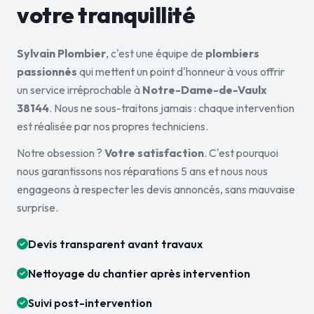
votre tranquillité
Sylvain Plombier
, c'est une équipe de
plombiers
passionnés
qui mettent un point d'honneur à vous offrir
un service irréprochable à
Notre-Dame-de-Vaulx
38144
. Nous ne sous-traitons jamais : chaque intervention
est réalisée par nos propres techniciens.
Notre obsession ?
Votre satisfaction
. C'est pourquoi
nous garantissons nos réparations 5 ans et nous nous
engageons à respecter les devis annoncés, sans mauvaise
surprise.
Devis transparent avant travaux
Nettoyage du chantier après intervention
Suivi post-intervention