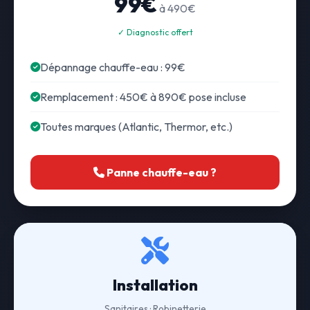
99€
à 490€
✓ Diagnostic offert
Dépannage chauffe-eau : 99€
Remplacement : 450€ à 890€ pose incluse
Toutes marques (Atlantic, Thermor, etc.)
Panne chauffe-eau ?
Installation
Sanitaires · Robinetterie