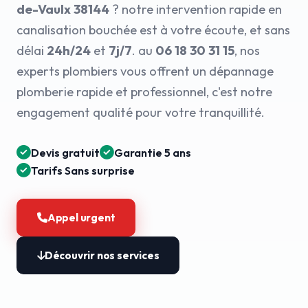
de-Vaulx 38144
? notre intervention rapide en
canalisation bouchée est à votre écoute, et sans
délai
24h/24
et
7j/7
. au
06 18 30 31 15
, nos
experts plombiers vous offrent un dépannage
plomberie rapide et professionnel, c'est notre
engagement qualité pour votre tranquillité.
Devis gratuit
Garantie 5 ans
Tarifs Sans surprise
Appel urgent
Découvrir nos services