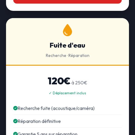
Fuite d'eau
Recherche · Réparation
120€
à 250€
✓ Déplacement inclus
Recherche fuite (acoustique/caméra)
Réparation définitive
Garantie 5 ans sur réparation