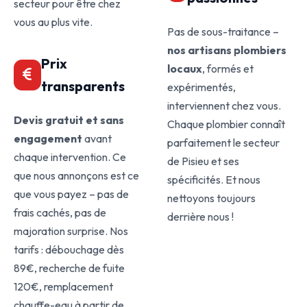
secteur pour être chez
vous au plus vite.
Pas de sous-traitance –
nos artisans plombiers
Prix
locaux
, formés et
transparents
expérimentés,
interviennent chez vous.
Devis gratuit et sans
Chaque plombier connaît
engagement
avant
parfaitement le secteur
chaque intervention. Ce
de Pisieu et ses
que nous annonçons est ce
spécificités. Et nous
que vous payez – pas de
nettoyons toujours
frais cachés, pas de
derrière nous !
majoration surprise. Nos
tarifs : débouchage dès
89€, recherche de fuite
120€, remplacement
chauffe-eau à partir de