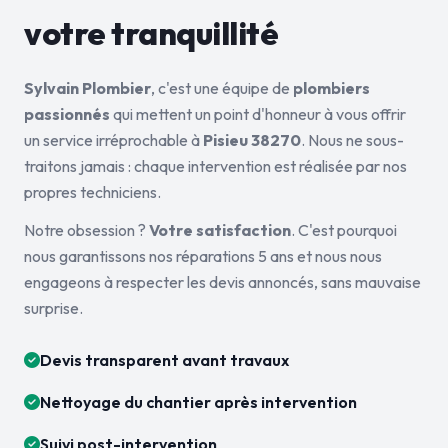
votre tranquillité
Sylvain Plombier
, c'est une équipe de
plombiers
passionnés
qui mettent un point d'honneur à vous offrir
un service irréprochable à
Pisieu 38270
. Nous ne sous-
traitons jamais : chaque intervention est réalisée par nos
propres techniciens.
Notre obsession ?
Votre satisfaction
. C'est pourquoi
nous garantissons nos réparations 5 ans et nous nous
engageons à respecter les devis annoncés, sans mauvaise
surprise.
Devis transparent avant travaux
Nettoyage du chantier après intervention
Suivi post-intervention