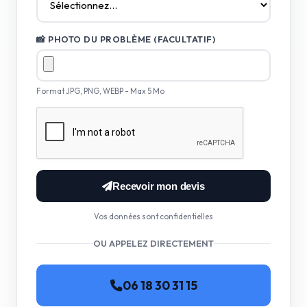
📸 PHOTO DU PROBLÈME (FACULTATIF)
Format JPG, PNG, WEBP - Max 5 Mo
Recevoir mon devis
Vos données sont confidentielles
OU APPELEZ DIRECTEMENT
06 18 30 31 15