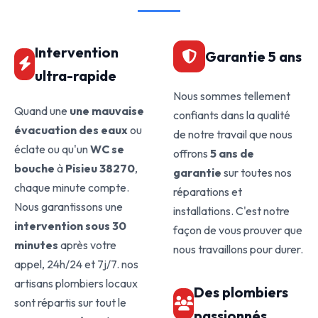
Intervention
Garantie 5 ans
ultra-rapide
Nous sommes tellement
Quand une
une mauvaise
confiants dans la qualité
évacuation des eaux
ou
de notre travail que nous
éclate ou qu'un
WC se
offrons
5 ans de
bouche
à
Pisieu 38270
,
garantie
sur toutes nos
chaque minute compte.
réparations et
Nous garantissons une
installations. C'est notre
intervention sous 30
façon de vous prouver que
minutes
après votre
nous travaillons pour durer.
appel, 24h/24 et 7j/7. nos
artisans plombiers locaux
Des plombiers
sont répartis sur tout le
passionnés