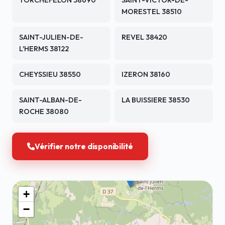
TORCHEFELON 38690
SAINT-VICTOR-DE-
MORESTEL 38510
SAINT-JULIEN-DE-
REVEL 38420
L'HERMS 38122
CHEYSSIEU 38550
IZERON 38160
SAINT-ALBAN-DE-
LA BUISSIERE 38530
ROCHE 38080
Vérifier notre disponibilité
+
−