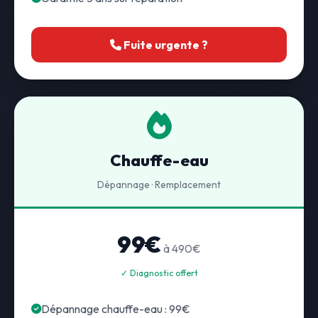
Fuite urgente ?
Chauffe-eau
Dépannage · Remplacement
99€
à 490€
✓ Diagnostic offert
Dépannage chauffe-eau : 99€