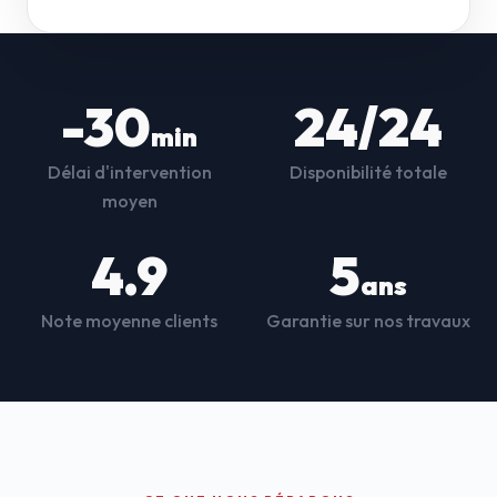
-30
24/24
min
Délai d'intervention
Disponibilité totale
moyen
4.9
5
ans
Note moyenne clients
Garantie sur nos travaux