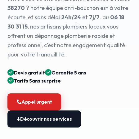
38270
? notre équipe anti-bouchon est à votre
écoute, et sans délai
24h/24
et
7j/7
. au
06 18
30 31 15
, nos artisans plombiers locaux vous
offrent un dépannage plomberie rapide et
professionnel, c'est notre engagement qualité
pour votre tranquillité.
Devis gratuit
Garantie 5 ans
Tarifs Sans surprise
Appel urgent
Découvrir nos services