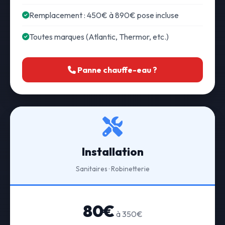
Remplacement : 450€ à 890€ pose incluse
Toutes marques (Atlantic, Thermor, etc.)
Panne chauffe-eau ?
Installation
Sanitaires · Robinetterie
80€
à 350€