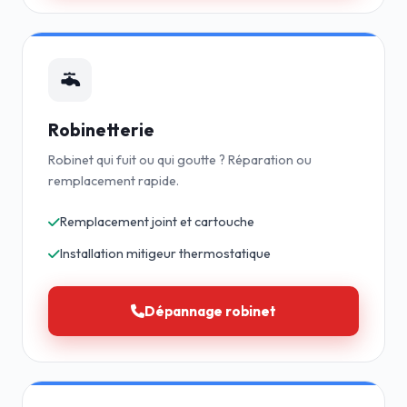
Robinetterie
Robinet qui fuit ou qui goutte ? Réparation ou
remplacement rapide.
Remplacement joint et cartouche
Installation mitigeur thermostatique
Dépannage robinet