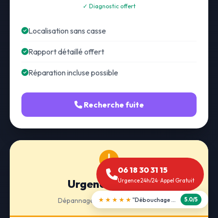
✓ Diagnostic offert
Localisation sans casse
Rapport détaillé offert
Réparation incluse possible
Recherche fuite
06 18 30 31 15
Urgence 24h/24
Urgence 24h/24 · Appel Gratuit
★★★★☆
"Prix transparent, je recommande"
Dépannage · Intervention express
4.8/5