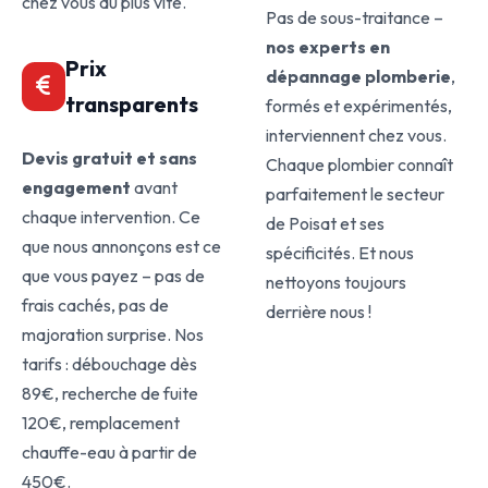
chez vous au plus vite.
Pas de sous-traitance –
nos experts en
Prix
dépannage plomberie
,
transparents
formés et expérimentés,
interviennent chez vous.
Devis gratuit et sans
Chaque plombier connaît
engagement
avant
parfaitement le secteur
chaque intervention. Ce
de Poisat et ses
que nous annonçons est ce
spécificités. Et nous
que vous payez – pas de
nettoyons toujours
frais cachés, pas de
derrière nous !
majoration surprise. Nos
tarifs : débouchage dès
89€, recherche de fuite
120€, remplacement
chauffe-eau à partir de
450€.