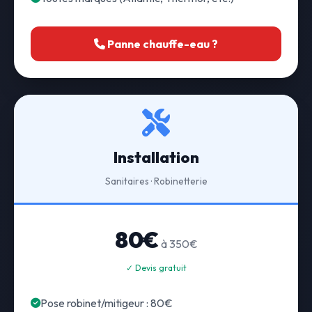
Panne chauffe-eau ?
Installation
Sanitaires · Robinetterie
80€
à 350€
✓ Devis gratuit
Pose robinet/mitigeur : 80€