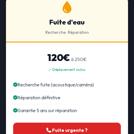
Fuite d'eau
Recherche · Réparation
120€
à 250€
✓ Déplacement inclus
Recherche fuite (acoustique/caméra)
Réparation définitive
Garantie 5 ans sur réparation
Fuite urgente ?