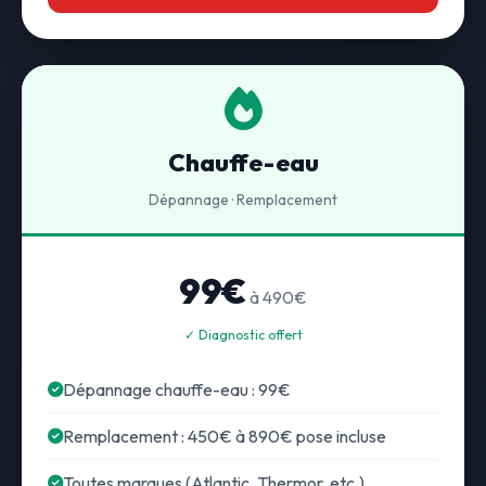
Chauffe-eau
Dépannage · Remplacement
99€
à 490€
✓ Diagnostic offert
Dépannage chauffe-eau : 99€
Remplacement : 450€ à 890€ pose incluse
Toutes marques (Atlantic, Thermor, etc.)