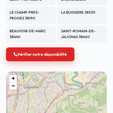
LE CHAMP-PRES-
LA BUISSIERE 38530
FROGES 38190
BEAUVOIR-DE-MARC
SAINT-ROMAIN-DE-
38440
JALIONAS 38460
Vérifier notre disponibilité
+
−