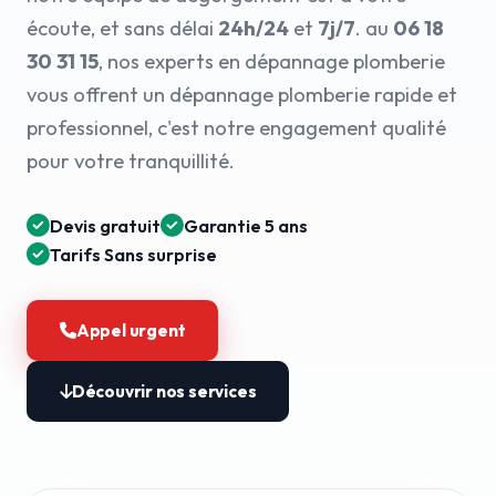
écoute, et sans délai
24h/24
et
7j/7
. au
06 18
30 31 15
, nos experts en dépannage plomberie
vous offrent un dépannage plomberie rapide et
professionnel, c'est notre engagement qualité
pour votre tranquillité.
Devis gratuit
Garantie 5 ans
Tarifs Sans surprise
Appel urgent
Découvrir nos services