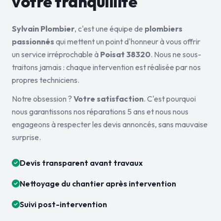
votre tranquillité
Sylvain Plombier
, c'est une équipe de
plombiers
passionnés
qui mettent un point d'honneur à vous offrir
un service irréprochable à
Poisat 38320
. Nous ne sous-
traitons jamais : chaque intervention est réalisée par nos
propres techniciens.
Notre obsession ?
Votre satisfaction
. C'est pourquoi
nous garantissons nos réparations 5 ans et nous nous
engageons à respecter les devis annoncés, sans mauvaise
surprise.
Devis transparent avant travaux
Nettoyage du chantier après intervention
Suivi post-intervention