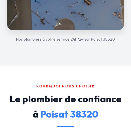
Nos plombiers à votre service 24h/24 sur Poisat 38320
POURQUOI NOUS CHOISIR
Le plombier de confiance
à
Poisat 38320