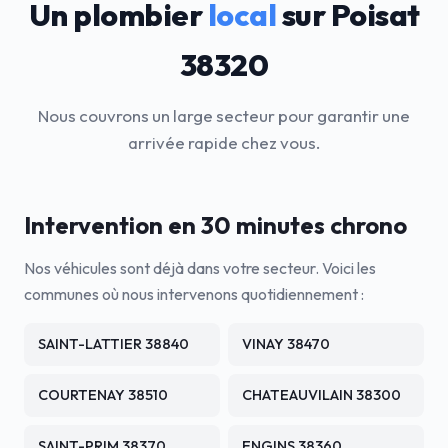
Un plombier
local
sur Poisat
38320
Nous couvrons un large secteur pour garantir une
arrivée rapide chez vous.
Intervention en 30 minutes chrono
Nos véhicules sont déjà dans votre secteur. Voici les
communes où nous intervenons quotidiennement :
SAINT-LATTIER 38840
VINAY 38470
COURTENAY 38510
CHATEAUVILAIN 38300
SAINT-PRIM 38370
ENGINS 38360