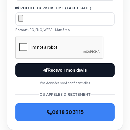
📸 PHOTO DU PROBLÈME (FACULTATIF)
Format JPG, PNG, WEBP - Max 5 Mo
Recevoir mon devis
Vos données sont confidentielles
OU APPELEZ DIRECTEMENT
06 18 30 31 15