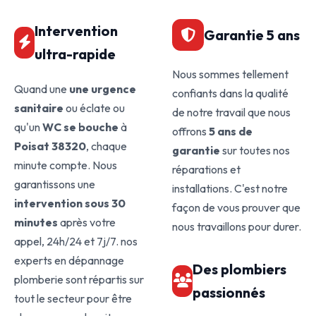
Intervention
Garantie 5 ans
ultra-rapide
Nous sommes tellement
Quand une
une urgence
confiants dans la qualité
sanitaire
ou éclate ou
de notre travail que nous
qu'un
WC se bouche
à
offrons
5 ans de
Poisat 38320
, chaque
garantie
sur toutes nos
minute compte. Nous
réparations et
garantissons une
installations. C'est notre
intervention sous 30
façon de vous prouver que
minutes
après votre
nous travaillons pour durer.
appel, 24h/24 et 7j/7. nos
experts en dépannage
Des plombiers
plomberie sont répartis sur
passionnés
tout le secteur pour être