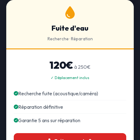
Fuite d'eau
Recherche · Réparation
120€
à 250€
✓ Déplacement inclus
Recherche fuite (acoustique/caméra)
Réparation définitive
Garantie 5 ans sur réparation