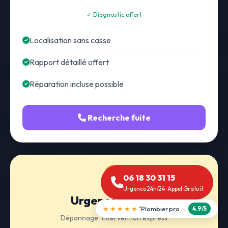
✓ Diagnostic offert
Localisation sans casse
Rapport détaillé offert
Réparation incluse possible
Recherche fuite
06 18 30 31 15
Urgence 24h/24 · Appel Gratuit
Urgence 24h/24
★★★★★
"Débouchage WC en 30 min"
5.0/5
Dépannage · Intervention express