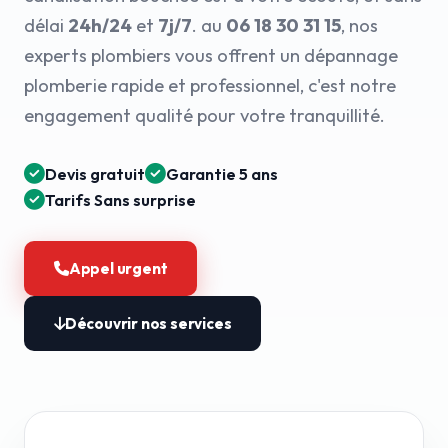
délai
24h/24
et
7j/7
. au
06 18 30 31 15
, nos
experts plombiers vous offrent un dépannage
plomberie rapide et professionnel, c'est notre
engagement qualité pour votre tranquillité.
Devis gratuit
Garantie 5 ans
Tarifs Sans surprise
Appel urgent
Découvrir nos services