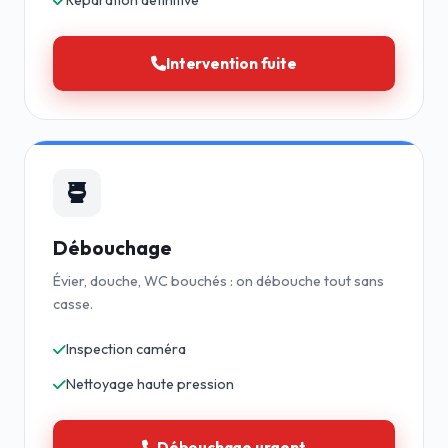
Réparation définitive
Intervention fuite
Débouchage
Évier, douche, WC bouchés : on débouche tout sans
casse.
Inspection caméra
Nettoyage haute pression
Débouchage urgent