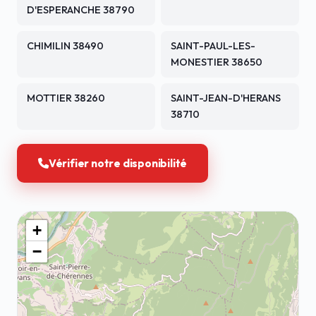
D'ESPERANCHE 38790
CHIMILIN 38490
SAINT-PAUL-LES-
MONESTIER 38650
MOTTIER 38260
SAINT-JEAN-D'HERANS
38710
Vérifier notre disponibilité
+
−