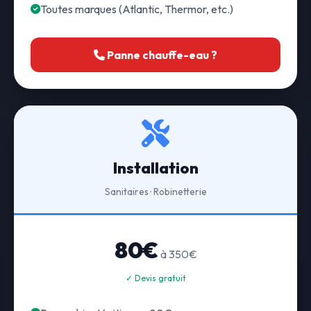
Toutes marques (Atlantic, Thermor, etc.)
Panne chauffe-eau ?
Installation
Sanitaires · Robinetterie
80€
à 350€
✓ Devis gratuit