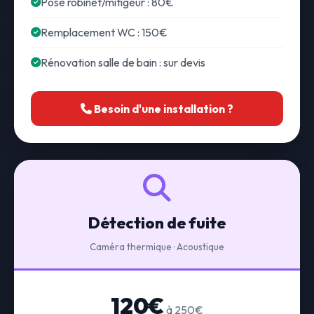
Pose robinet/mitigeur : 80€
Remplacement WC : 150€
Rénovation salle de bain : sur devis
Besoin d'une installation ?
Détection de fuite
Caméra thermique · Acoustique
120€
à 250€