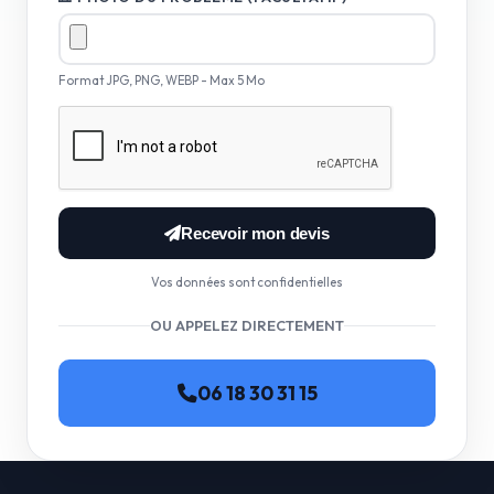
Format JPG, PNG, WEBP - Max 5 Mo
Recevoir mon devis
Vos données sont confidentielles
OU APPELEZ DIRECTEMENT
06 18 30 31 15