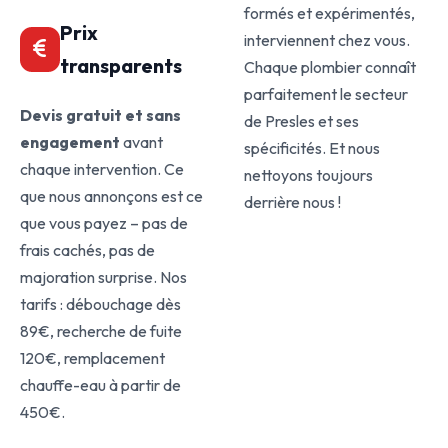
formés et expérimentés,
Prix
interviennent chez vous.
transparents
Chaque plombier connaît
parfaitement le secteur
Devis gratuit et sans
de Presles et ses
engagement
avant
spécificités. Et nous
chaque intervention. Ce
nettoyons toujours
que nous annonçons est ce
derrière nous !
que vous payez – pas de
frais cachés, pas de
majoration surprise. Nos
tarifs : débouchage dès
89€, recherche de fuite
120€, remplacement
chauffe-eau à partir de
450€.