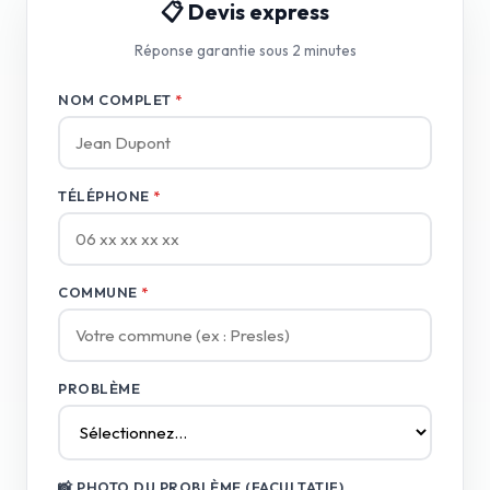
📋 Devis express
Réponse garantie sous 2 minutes
NOM COMPLET
*
TÉLÉPHONE
*
COMMUNE
*
PROBLÈME
📸 PHOTO DU PROBLÈME (FACULTATIF)