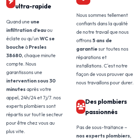
ultra-rapide
Nous sommes tellement
Quand une
une
confiants dans la qualité
infiltration d’eau
ou
de notre travail que nous
éclate ou qu'un
WC se
offrons
5 ans de
bouche
à
Presles
garantie
sur toutes nos
38680
, chaque minute
réparations et
compte. Nous
installations. C'est notre
garantissons une
façon de vous prouver que
intervention sous 30
nous travaillons pour durer.
minutes
après votre
appel, 24h/24 et 7j/7. nos
Des plombiers
experts plombiers sont
passionnés
répartis sur tout le secteur
pour être chez vous au
Pas de sous-traitance –
plus vite.
nos experts plombiers
,