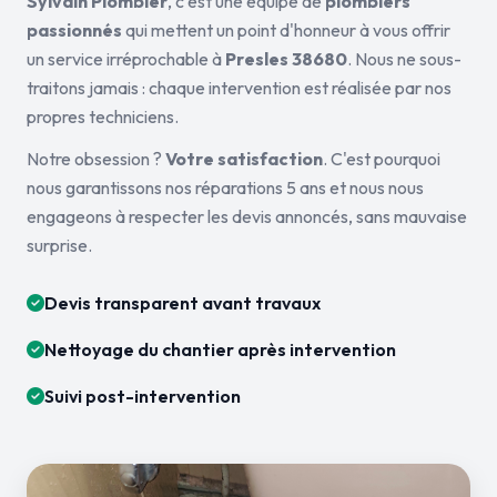
Sylvain Plombier
, c'est une équipe de
plombiers
passionnés
qui mettent un point d'honneur à vous offrir
un service irréprochable à
Presles 38680
. Nous ne sous-
traitons jamais : chaque intervention est réalisée par nos
propres techniciens.
Notre obsession ?
Votre satisfaction
. C'est pourquoi
nous garantissons nos réparations 5 ans et nous nous
engageons à respecter les devis annoncés, sans mauvaise
surprise.
Devis transparent avant travaux
Nettoyage du chantier après intervention
Suivi post-intervention