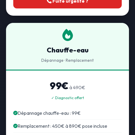
Fuite urgente ?
Chauffe-eau
Dépannage · Remplacement
99€
à 490€
✓ Diagnostic offert
Dépannage chauffe-eau : 99€
Remplacement : 450€ à 890€ pose incluse