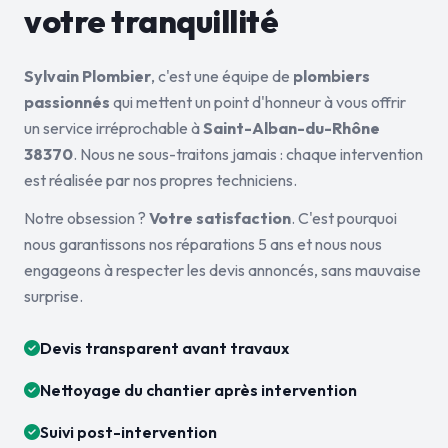
votre tranquillité
Sylvain Plombier
, c'est une équipe de
plombiers
passionnés
qui mettent un point d'honneur à vous offrir
un service irréprochable à
Saint-Alban-du-Rhône
38370
. Nous ne sous-traitons jamais : chaque intervention
est réalisée par nos propres techniciens.
Notre obsession ?
Votre satisfaction
. C'est pourquoi
nous garantissons nos réparations 5 ans et nous nous
engageons à respecter les devis annoncés, sans mauvaise
surprise.
Devis transparent avant travaux
Nettoyage du chantier après intervention
Suivi post-intervention