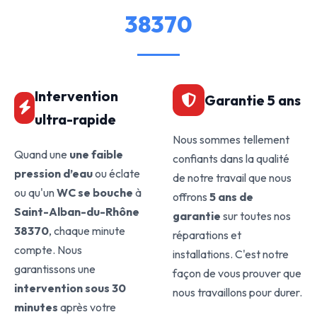
38370
Intervention
Garantie 5 ans
ultra-rapide
Nous sommes tellement
Quand une
une faible
confiants dans la qualité
pression d’eau
ou éclate
de notre travail que nous
ou qu'un
WC se bouche
à
offrons
5 ans de
Saint-Alban-du-Rhône
garantie
sur toutes nos
38370
, chaque minute
réparations et
compte. Nous
installations. C'est notre
garantissons une
façon de vous prouver que
intervention sous 30
nous travaillons pour durer.
minutes
après votre