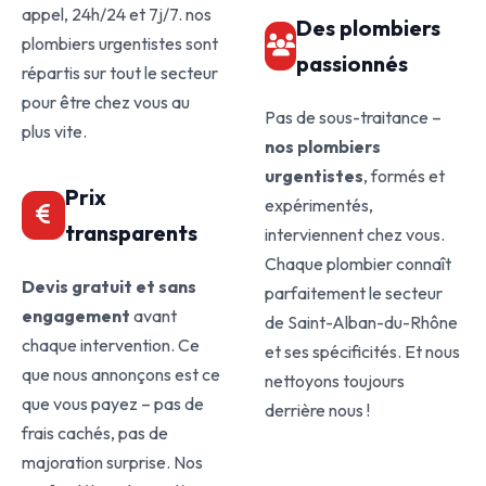
appel, 24h/24 et 7j/7. nos
Des plombiers
plombiers urgentistes sont
passionnés
répartis sur tout le secteur
pour être chez vous au
Pas de sous-traitance –
plus vite.
nos plombiers
urgentistes
, formés et
Prix
expérimentés,
transparents
interviennent chez vous.
Chaque plombier connaît
Devis gratuit et sans
parfaitement le secteur
engagement
avant
de Saint-Alban-du-Rhône
chaque intervention. Ce
et ses spécificités. Et nous
que nous annonçons est ce
nettoyons toujours
que vous payez – pas de
derrière nous !
frais cachés, pas de
majoration surprise. Nos