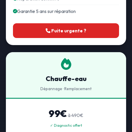
Garantie 5 ans sur réparation
Fuite urgente ?
Chauffe-eau
Dépannage · Remplacement
99€
à 490€
✓ Diagnostic offert