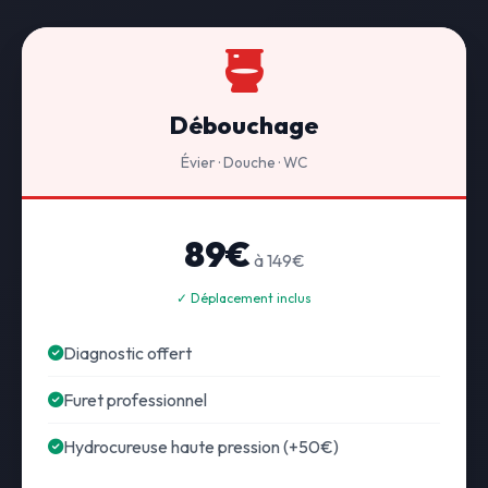
Débouchage
Évier · Douche · WC
89€
à 149€
✓ Déplacement inclus
Diagnostic offert
Furet professionnel
Hydrocureuse haute pression (+50€)