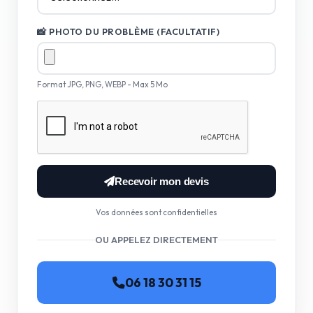
📸 PHOTO DU PROBLÈME (FACULTATIF)
Format JPG, PNG, WEBP - Max 5 Mo
Recevoir mon devis
Vos données sont confidentielles
OU APPELEZ DIRECTEMENT
06 18 30 31 15