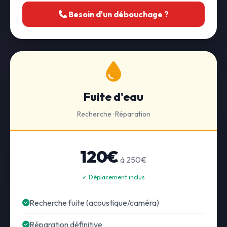
Besoin d'un débouchage ?
Fuite d'eau
Recherche · Réparation
120€
à 250€
✓ Déplacement inclus
Recherche fuite (acoustique/caméra)
Réparation définitive