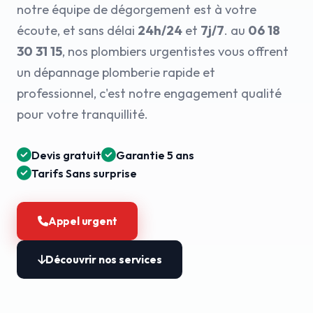
notre équipe de dégorgement est à votre
écoute, et sans délai
24h/24
et
7j/7
. au
06 18
30 31 15
, nos plombiers urgentistes vous offrent
un dépannage plomberie rapide et
professionnel, c'est notre engagement qualité
pour votre tranquillité.
Devis gratuit
Garantie 5 ans
Tarifs Sans surprise
Appel urgent
Découvrir nos services