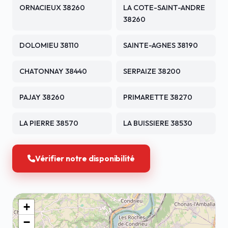
ORNACIEUX 38260
LA COTE-SAINT-ANDRE
38260
DOLOMIEU 38110
SAINTE-AGNES 38190
CHATONNAY 38440
SERPAIZE 38200
PAJAY 38260
PRIMARETTE 38270
LA PIERRE 38570
LA BUISSIERE 38530
Vérifier notre disponibilité
+
−