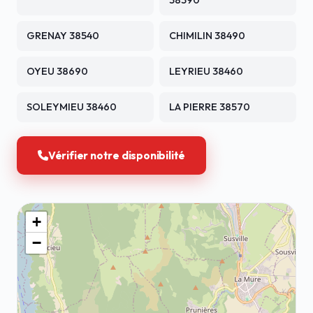
38390
GRENAY 38540
CHIMILIN 38490
OYEU 38690
LEYRIEU 38460
SOLEYMIEU 38460
LA PIERRE 38570
Vérifier notre disponibilité
+
−