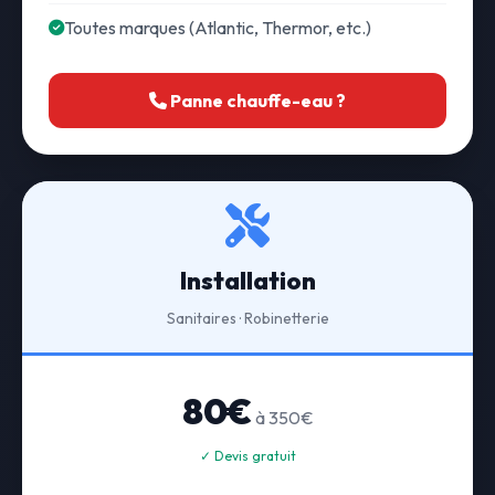
Toutes marques (Atlantic, Thermor, etc.)
Panne chauffe-eau ?
Installation
Sanitaires · Robinetterie
80€
à 350€
✓ Devis gratuit