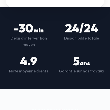
-30
24/24
min
Délai d'intervention
Disponibilité totale
moyen
4.9
5
ans
Note moyenne clients
Garantie sur nos travaux