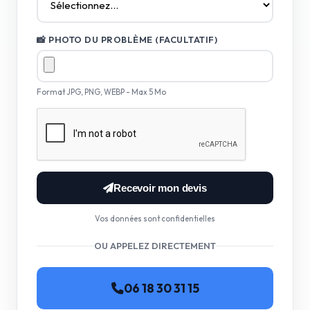
📸 PHOTO DU PROBLÈME (FACULTATIF)
Format JPG, PNG, WEBP - Max 5 Mo
Recevoir mon devis
Vos données sont confidentielles
OU APPELEZ DIRECTEMENT
06 18 30 31 15