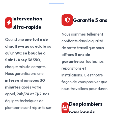
Intervention
Garantie 5 ans
ultra-rapide
Nous sommes tellement
Quand une
une fuite de
confiants dans la qualité
chauffe-eau
ou éclate ou
de notre travail que nous
qu'un
WC se bouche
à
offrons
5 ans de
Saint-Arey 38350
,
garantie
sur toutes nos
chaque minute compte.
réparations et
Nous garantissons une
installations. C'est notre
intervention sous 30
façon de vous prouver que
minutes
après votre
nous travaillons pour durer.
appel, 24h/24 et 7j/7. nos
équipes techniques de
Des plombiers
plomberie sont répartis sur
passionnés