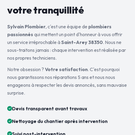
votre tranquillité
Sylvain Plombier
, c'est une équipe de
plombiers
passionnés
qui mettent un point d'honneur à vous offrir
un service irréprochable à
Saint-Arey 38350
. Nous ne
sous-traitons jamais : chaque intervention est réalisée par
nos propres techniciens.
Notre obsession ?
Votre satisfaction
. C'est pourquoi
nous garantissons nos réparations 5 ans et nous nous
engageons à respecter les devis annoncés, sans mauvaise
surprise.
Devis transparent avant travaux
Nettoyage du chantier après intervention
Suivi post-intervention